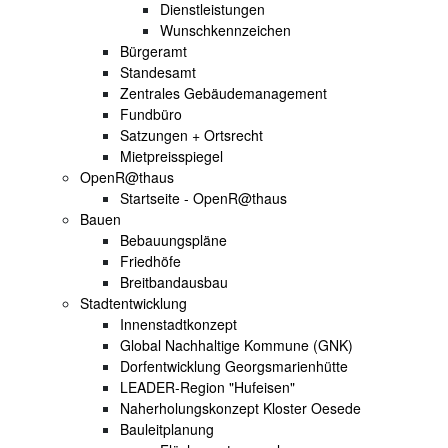
Dienstleistungen
Wunschkennzeichen
Bürgeramt
Standesamt
Zentrales Gebäudemanagement
Fundbüro
Satzungen + Ortsrecht
Mietpreisspiegel
OpenR@thaus
Startseite - OpenR@thaus
Bauen
Bebauungspläne
Friedhöfe
Breitbandausbau
Stadtentwicklung
Innenstadtkonzept
Global Nachhaltige Kommune (GNK)
Dorfentwicklung Georgsmarienhütte
LEADER-Region "Hufeisen"
Naherholungskonzept Kloster Oesede
Bauleitplanung