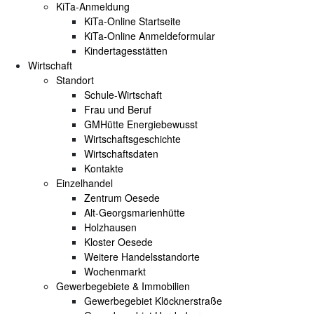
KiTa-Anmeldung
KiTa-Online Startseite
KiTa-Online Anmeldeformular
Kindertagesstätten
Wirtschaft
Standort
Schule-Wirtschaft
Frau und Beruf
GMHütte Energiebewusst
Wirtschaftsgeschichte
Wirtschaftsdaten
Kontakte
Einzelhandel
Zentrum Oesede
Alt-Georgsmarienhütte
Holzhausen
Kloster Oesede
Weitere Handelsstandorte
Wochenmarkt
Gewerbegebiete & Immobilien
Gewerbegebiet Klöcknerstraße