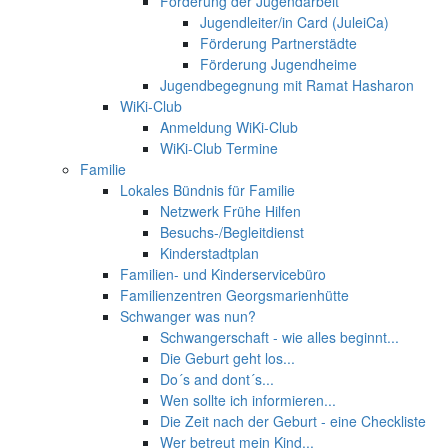
Förderung der Jugendarbeit
Jugendleiter/in Card (JuleiCa)
Förderung Partnerstädte
Förderung Jugendheime
Jugendbegegnung mit Ramat Hasharon
WiKi-Club
Anmeldung WiKi-Club
WiKi-Club Termine
Familie
Lokales Bündnis für Familie
Netzwerk Frühe Hilfen
Besuchs-/Begleitdienst
Kinderstadtplan
Familien- und Kinderservicebüro
Familienzentren Georgsmarienhütte
Schwanger was nun?
Schwangerschaft - wie alles beginnt...
Die Geburt geht los...
Do´s and dont´s...
Wen sollte ich informieren...
Die Zeit nach der Geburt - eine Checkliste
Wer betreut mein Kind...