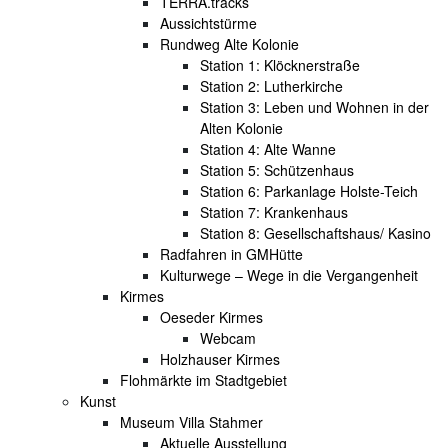
TERRA.tracks
Aussichtstürme
Rundweg Alte Kolonie
Station 1: Klöcknerstraße
Station 2: Lutherkirche
Station 3: Leben und Wohnen in der
Alten Kolonie
Station 4: Alte Wanne
Station 5: Schützenhaus
Station 6: Parkanlage Holste-Teich
Station 7: Krankenhaus
Station 8: Gesellschaftshaus/ Kasino
Radfahren in GMHütte
Kulturwege – Wege in die Vergangenheit
Kirmes
Oeseder Kirmes
Webcam
Holzhauser Kirmes
Flohmärkte im Stadtgebiet
Kunst
Museum Villa Stahmer
Aktuelle Ausstellung