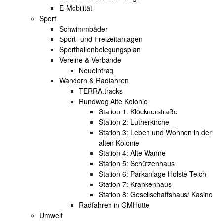
E-Mobilität
Sport
Schwimmbäder
Sport- und Freizeitanlagen
Sporthallenbelegungsplan
Vereine & Verbände
Neueintrag
Wandern & Radfahren
TERRA.tracks
Rundweg Alte Kolonie
Station 1: Klöcknerstraße
Station 2: Lutherkirche
Station 3: Leben und Wohnen in der
alten Kolonie
Station 4: Alte Wanne
Station 5: Schützenhaus
Station 6: Parkanlage Holste-Teich
Station 7: Krankenhaus
Station 8: Gesellschaftshaus/ Kasino
Radfahren in GMHütte
Umwelt