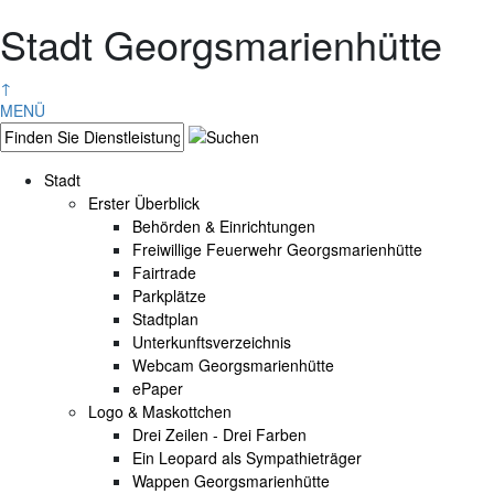
Stadt Georgsmarienhütte
↑
MENÜ
Stadt
Erster Überblick
Behörden & Einrichtungen
Freiwillige Feuerwehr Georgsmarienhütte
Fairtrade
Parkplätze
Stadtplan
Unterkunftsverzeichnis
Webcam Georgsmarienhütte
ePaper
Logo & Maskottchen
Drei Zeilen - Drei Farben
Ein Leopard als Sympathieträger
Wappen Georgsmarienhütte