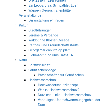
Drei Zeilen - Drei Farben
Ein Leopard als Sympathieträger
Wappen Georgsmarienhütte
Veranstaltungen
Veranstaltung eintragen
Kultur
Stadtführungen
Vereine & Verbände
Waldbühne Kloster Oesede
Partner- und Freundschaftsstädte
Georgsmarienhütte op platt
Flohmarkt rund ums Rathaus-
Natur
Forstwirtschaft
Grünflächenpflege
Patenschaften für Grünflächen
Hochwasserschutz
Hochwasserschutzkonzept
Was ist Hochwasserschutz?
Nützliche Links - Hochwasserschutz
Vorläufiges Überschwemmungsgebiet der
Düte