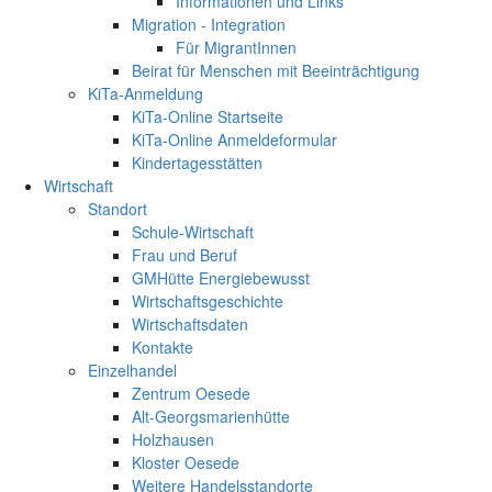
Informationen und Links
Migration - Integration
Für MigrantInnen
Beirat für Menschen mit Beeinträchtigung
KiTa-Anmeldung
KiTa-Online Startseite
KiTa-Online Anmeldeformular
Kindertagesstätten
Wirtschaft
Standort
Schule-Wirtschaft
Frau und Beruf
GMHütte Energiebewusst
Wirtschaftsgeschichte
Wirtschaftsdaten
Kontakte
Einzelhandel
Zentrum Oesede
Alt-Georgsmarienhütte
Holzhausen
Kloster Oesede
Weitere Handelsstandorte