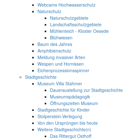
Webcams Hochwasserschutz
Naturschutz
Naturschutzgebiete
Landschaftsschutzgebiete
Mühlenteich - Kloster Oesede
Blühwiesen
Baum des Jahres
Amphibienschutz
Meldung invasiver Arten
Wespen und Hornissen
Eichenprozessionsspinner
Stadtgeschichte
Museum Villa Stahmer
Daueraustellung zur Stadtgeschichte
Museumspädagogik
Öffnungszeiten Museum
Stadtgeschichte für Kinder
Stolperstein-Verlegung
Von den Ursprüngen bis heute
Weitere Stadtgeschichte(n)
Das Rittergut Osthoff