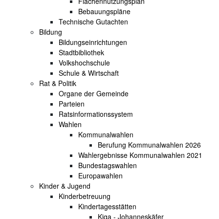
Flächennutzungsplan
Bebauungspläne
Technische Gutachten
Bildung
Bildungseinrichtungen
Stadtbibliothek
Volkshochschule
Schule & Wirtschaft
Rat & Politik
Organe der Gemeinde
Parteien
Ratsinformationssystem
Wahlen
Kommunalwahlen
Berufung Kommunalwahlen 2026
Wahlergebnisse Kommunalwahlen 2021
Bundestagswahlen
Europawahlen
Kinder & Jugend
Kinderbetreuung
Kindertagesstätten
Kiga - Johanneskäfer