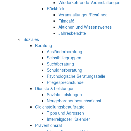
Wiederkehrende Veranstaltungen
Rückblick
Veranstaltungen/Resümee
Filmcafé
Aktionen und Wissenswertes
Jahresberichte
Soziales
Beratung
Ausländerberatung
Selbsthilfegruppen
Suchtberatung
Schuldnerberatung
Psychologische Beratungsstelle
Pflegesprechstunde
Dienste & Leistungen
Soziale Leistungen
Neugeborenenbesuchsdienst
Gleichstellungsbeauftragte
Tipps und Adressen
Interreligiöser Kalender
Präventionsrat