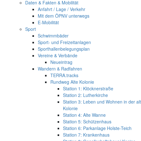
Daten & Fakten & Mobilität
Anfahrt / Lage / Verkehr
Mit dem ÖPNV unterwegs
E-Mobilität
Sport
Schwimmbäder
Sport- und Freizeitanlagen
Sporthallenbelegungsplan
Vereine & Verbände
Neueintrag
Wandern & Radfahren
TERRA.tracks
Rundweg Alte Kolonie
Station 1: Klöcknerstraße
Station 2: Lutherkirche
Station 3: Leben und Wohnen in der al
Kolonie
Station 4: Alte Wanne
Station 5: Schützenhaus
Station 6: Parkanlage Holste-Teich
Station 7: Krankenhaus