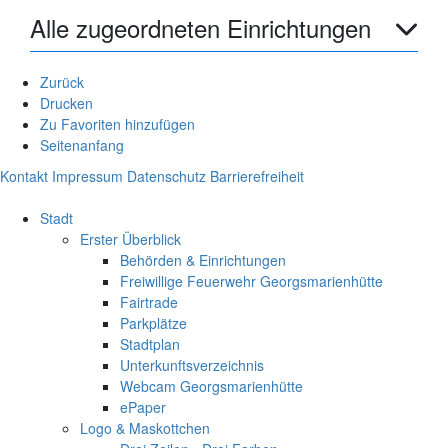
Alle zugeordneten Einrichtungen
Zurück
Drucken
Zu Favoriten hinzufügen
Seitenanfang
Kontakt
Impressum
Datenschutz
Barrierefreiheit
Stadt
Erster Überblick
Behörden & Einrichtungen
Freiwillige Feuerwehr Georgsmarienhütte
Fairtrade
Parkplätze
Stadtplan
Unterkunftsverzeichnis
Webcam Georgsmarienhütte
ePaper
Logo & Maskottchen