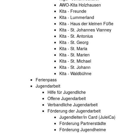
AWO-Kita Holzhausen
Kita - Freunde
Kita - Lummerland
Kita - Haus der kleinen Füße
Kita - St. Johannes Vianney
Kita - St. Antonius
Kita - St. Georg
Kita - St. Maria
Kita - St. Marien
Kita - St. Michael
Kita - St. Johann
Kita - Waldbühne
Ferienpass
Jugendarbeit
Hilfe für Jugendliche
Offene Jugendarbeit
Verbandliche Jugendarbeit
Förderung der Jugendarbeit
Jugendleiter/in Card (JuleiCa)
Förderung Partnerstädte
Förderung Jugendheime