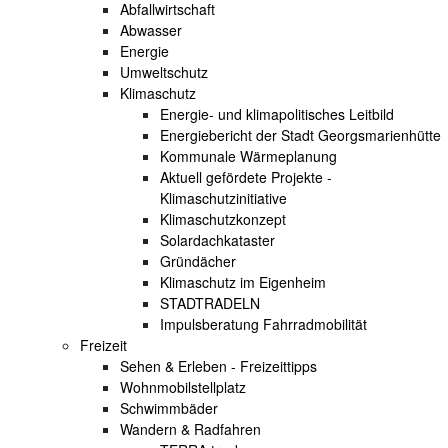
Abfallwirtschaft
Abwasser
Energie
Umweltschutz
Klimaschutz
Energie- und klimapolitisches Leitbild
Energiebericht der Stadt Georgsmarienhütte
Kommunale Wärmeplanung
Aktuell gefördete Projekte -
Klimaschutzinitiative
Klimaschutzkonzept
Solardachkataster
Gründächer
Klimaschutz im Eigenheim
STADTRADELN
Impulsberatung Fahrradmobilität
Freizeit
Sehen & Erleben - Freizeittipps
Wohnmobilstellplatz
Schwimmbäder
Wandern & Radfahren