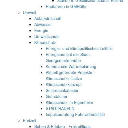
Station 8: Gesellschaftshaus/ Kasino
Radfahren in GMHütte
Umwelt
Abfallwirtschaft
Abwasser
Energie
Umweltschutz
Klimaschutz
Energie- und klimapolitisches Leitbild
Energiebericht der Stadt
Georgsmarienhütte
Kommunale Wärmeplanung
Aktuell gefördete Projekte -
Klimaschutzinitiative
Klimaschutzkonzept
Solardachkataster
Gründächer
Klimaschutz im Eigenheim
STADTRADELN
Impulsberatung Fahrradmobilität
Freizeit
Sehen & Erleben - Freizeittipps