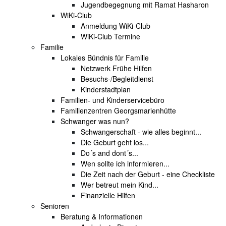
Jugendbegegnung mit Ramat Hasharon
WiKi-Club
Anmeldung WiKi-Club
WiKi-Club Termine
Familie
Lokales Bündnis für Familie
Netzwerk Frühe Hilfen
Besuchs-/Begleitdienst
Kinderstadtplan
Familien- und Kinderservicebüro
Familienzentren Georgsmarienhütte
Schwanger was nun?
Schwangerschaft - wie alles beginnt...
Die Geburt geht los...
Do´s and dont´s...
Wen sollte ich informieren...
Die Zeit nach der Geburt - eine Checkliste
Wer betreut mein Kind...
Finanzielle Hilfen
Senioren
Beratung & Informationen