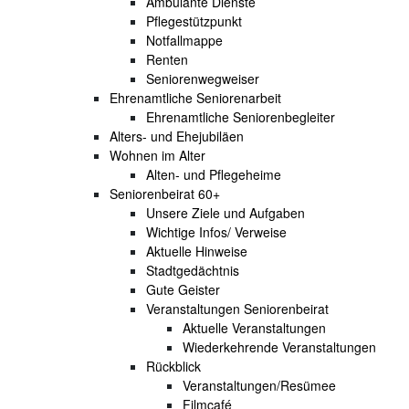
Ambulante Dienste
Pflegestützpunkt
Notfallmappe
Renten
Seniorenwegweiser
Ehrenamtliche Seniorenarbeit
Ehrenamtliche Seniorenbegleiter
Alters- und Ehejubiläen
Wohnen im Alter
Alten- und Pflegeheime
Seniorenbeirat 60+
Unsere Ziele und Aufgaben
Wichtige Infos/ Verweise
Aktuelle Hinweise
Stadtgedächtnis
Gute Geister
Veranstaltungen Seniorenbeirat
Aktuelle Veranstaltungen
Wiederkehrende Veranstaltungen
Rückblick
Veranstaltungen/Resümee
Filmcafé