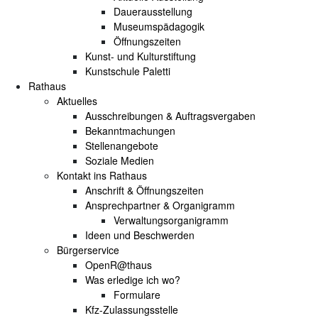
Dauerausstellung
Museumspädagogik
Öffnungszeiten
Kunst- und Kulturstiftung
Kunstschule Paletti
Rathaus
Aktuelles
Ausschreibungen & Auftragsvergaben
Bekanntmachungen
Stellenangebote
Soziale Medien
Kontakt ins Rathaus
Anschrift & Öffnungszeiten
Ansprechpartner & Organigramm
Verwaltungsorganigramm
Ideen und Beschwerden
Bürgerservice
OpenR@thaus
Was erledige ich wo?
Formulare
Kfz-Zulassungsstelle