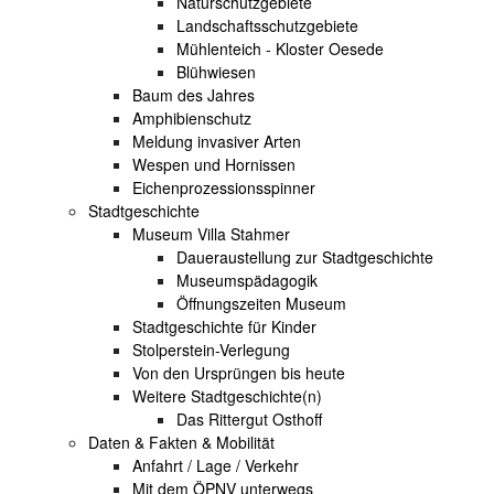
Naturschutzgebiete
Landschaftsschutzgebiete
Mühlenteich - Kloster Oesede
Blühwiesen
Baum des Jahres
Amphibienschutz
Meldung invasiver Arten
Wespen und Hornissen
Eichenprozessionsspinner
Stadtgeschichte
Museum Villa Stahmer
Daueraustellung zur Stadtgeschichte
Museumspädagogik
Öffnungszeiten Museum
Stadtgeschichte für Kinder
Stolperstein-Verlegung
Von den Ursprüngen bis heute
Weitere Stadtgeschichte(n)
Das Rittergut Osthoff
Daten & Fakten & Mobilität
Anfahrt / Lage / Verkehr
Mit dem ÖPNV unterwegs