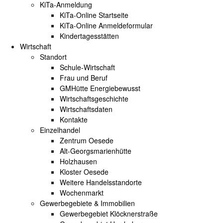
KiTa-Anmeldung
KiTa-Online Startseite
KiTa-Online Anmeldeformular
Kindertagesstätten
Wirtschaft
Standort
Schule-Wirtschaft
Frau und Beruf
GMHütte Energiebewusst
Wirtschaftsgeschichte
Wirtschaftsdaten
Kontakte
Einzelhandel
Zentrum Oesede
Alt-Georgsmarienhütte
Holzhausen
Kloster Oesede
Weitere Handelsstandorte
Wochenmarkt
Gewerbegebiete & Immobilien
Gewerbegebiet Klöcknerstraße