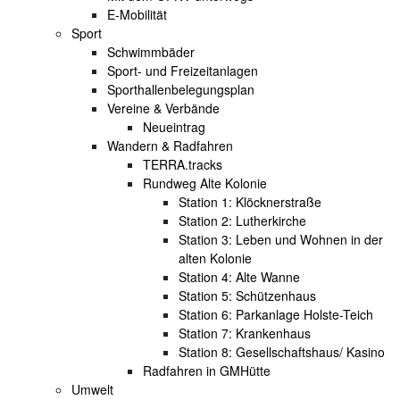
E-Mobilität
Sport
Schwimmbäder
Sport- und Freizeitanlagen
Sporthallenbelegungsplan
Vereine & Verbände
Neueintrag
Wandern & Radfahren
TERRA.tracks
Rundweg Alte Kolonie
Station 1: Klöcknerstraße
Station 2: Lutherkirche
Station 3: Leben und Wohnen in der
alten Kolonie
Station 4: Alte Wanne
Station 5: Schützenhaus
Station 6: Parkanlage Holste-Teich
Station 7: Krankenhaus
Station 8: Gesellschaftshaus/ Kasino
Radfahren in GMHütte
Umwelt