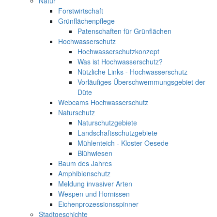
Natur
Forstwirtschaft
Grünflächenpflege
Patenschaften für Grünflächen
Hochwasserschutz
Hochwasserschutzkonzept
Was ist Hochwasserschutz?
Nützliche Links - Hochwasserschutz
Vorläufiges Überschwemmungsgebiet der
Düte
Webcams Hochwasserschutz
Naturschutz
Naturschutzgebiete
Landschaftsschutzgebiete
Mühlenteich - Kloster Oesede
Blühwiesen
Baum des Jahres
Amphibienschutz
Meldung invasiver Arten
Wespen und Hornissen
Eichenprozessionsspinner
Stadtgeschichte