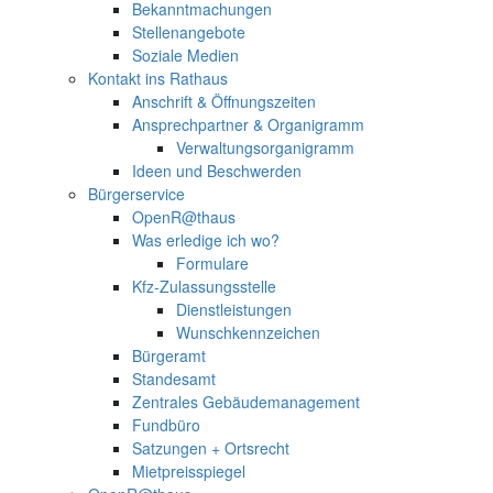
Bekanntmachungen
Stellenangebote
Soziale Medien
Kontakt ins Rathaus
Anschrift & Öffnungszeiten
Ansprechpartner & Organigramm
Verwaltungsorganigramm
Ideen und Beschwerden
Bürgerservice
OpenR@thaus
Was erledige ich wo?
Formulare
Kfz-Zulassungsstelle
Dienstleistungen
Wunschkennzeichen
Bürgeramt
Standesamt
Zentrales Gebäudemanagement
Fundbüro
Satzungen + Ortsrecht
Mietpreisspiegel