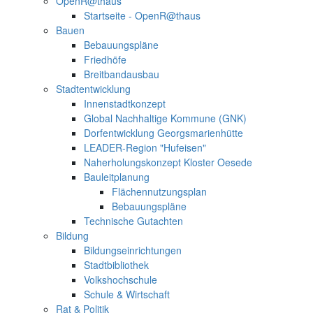
OpenR@thaus
Startseite - OpenR@thaus
Bauen
Bebauungspläne
Friedhöfe
Breitbandausbau
Stadtentwicklung
Innenstadtkonzept
Global Nachhaltige Kommune (GNK)
Dorfentwicklung Georgsmarienhütte
LEADER-Region "Hufeisen"
Naherholungskonzept Kloster Oesede
Bauleitplanung
Flächennutzungsplan
Bebauungspläne
Technische Gutachten
Bildung
Bildungseinrichtungen
Stadtbibliothek
Volkshochschule
Schule & Wirtschaft
Rat & Politik