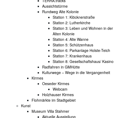
TERRA.tracks
Aussichtstürme
Rundweg Alte Kolonie
Station 1: Klöcknerstraße
Station 2: Lutherkirche
Station 3: Leben und Wohnen in der
Alten Kolonie
Station 4: Alte Wanne
Station 5: Schützenhaus
Station 6: Parkanlage Holste-Teich
Station 7: Krankenhaus
Station 8: Gesellschaftshaus/ Kasino
Radfahren in GMHütte
Kulturwege – Wege in die Vergangenheit
Kirmes
Oeseder Kirmes
Webcam
Holzhauser Kirmes
Flohmärkte im Stadtgebiet
Kunst
Museum Villa Stahmer
Aktuelle Ausstellung