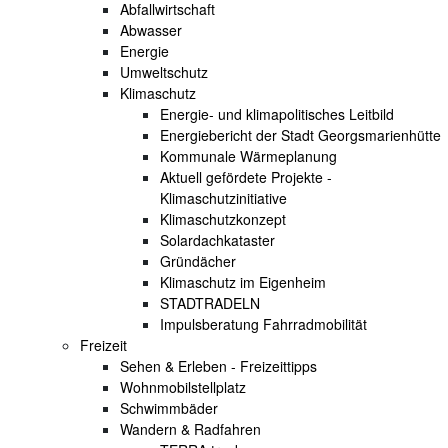
Abfallwirtschaft
Abwasser
Energie
Umweltschutz
Klimaschutz
Energie- und klimapolitisches Leitbild
Energiebericht der Stadt Georgsmarienhütte
Kommunale Wärmeplanung
Aktuell gefördete Projekte -
Klimaschutzinitiative
Klimaschutzkonzept
Solardachkataster
Gründächer
Klimaschutz im Eigenheim
STADTRADELN
Impulsberatung Fahrradmobilität
Freizeit
Sehen & Erleben - Freizeittipps
Wohnmobilstellplatz
Schwimmbäder
Wandern & Radfahren