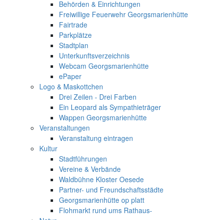
Behörden & Einrichtungen
Freiwillige Feuerwehr Georgsmarienhütte
Fairtrade
Parkplätze
Stadtplan
Unterkunftsverzeichnis
Webcam Georgsmarienhütte
ePaper
Logo & Maskottchen
Drei Zeilen - Drei Farben
Ein Leopard als Sympathieträger
Wappen Georgsmarienhütte
Veranstaltungen
Veranstaltung eintragen
Kultur
Stadtführungen
Vereine & Verbände
Waldbühne Kloster Oesede
Partner- und Freundschaftsstädte
Georgsmarienhütte op platt
Flohmarkt rund ums Rathaus-