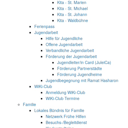
Kita - St. Marien
Kita - St. Michael
Kita - St. Johann
Kita - Waldbühne
Ferienpass
Jugendarbeit
Hilfe für Jugendliche
Offene Jugendarbeit
Verbandliche Jugendarbeit
Förderung der Jugendarbeit
Jugendleiter/in Card (JuleiCa)
Förderung Partnerstädte
Förderung Jugendheime
Jugendbegegnung mit Ramat Hasharon
WiKi-Club
Anmeldung WiKi-Club
WiKi-Club Termine
Familie
Lokales Bündnis für Familie
Netzwerk Frühe Hilfen
Besuchs-/Begleitdienst