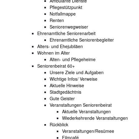
Ambulante Dienste
Pflegestützpunkt
Notfallmappe
Renten
Seniorenwegweiser
Ehrenamtliche Seniorenarbeit
Ehrenamtliche Seniorenbegleiter
Alters- und Ehejubiläen
Wohnen im Alter
Alten- und Pflegeheime
Seniorenbeirat 60+
Unsere Ziele und Aufgaben
Wichtige Infos/ Verweise
Aktuelle Hinweise
Stadtgedächtnis
Gute Geister
Veranstaltungen Seniorenbeirat
Aktuelle Veranstaltungen
Wiederkehrende Veranstaltungen
Rückblick
Veranstaltungen/Resümee
Filmcafé