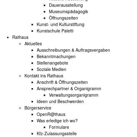
Dauerausstellung
Museumspädagogik
Öffnungszeiten
Kunst- und Kulturstiftung
Kunstschule Paletti
Rathaus
Aktuelles
Ausschreibungen & Auftragsvergaben
Bekanntmachungen
Stellenangebote
Soziale Medien
Kontakt ins Rathaus
Anschrift & Öffnungszeiten
Ansprechpartner & Organigramm
Verwaltungsorganigramm
Ideen und Beschwerden
Bürgerservice
OpenR@thaus
Was erledige ich wo?
Formulare
Kfz-Zulassungsstelle