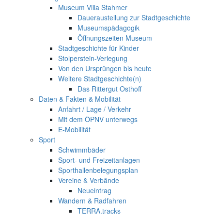
Museum Villa Stahmer
Daueraustellung zur Stadtgeschichte
Museumspädagogik
Öffnungszeiten Museum
Stadtgeschichte für Kinder
Stolperstein-Verlegung
Von den Ursprüngen bis heute
Weitere Stadtgeschichte(n)
Das Rittergut Osthoff
Daten & Fakten & Mobilität
Anfahrt / Lage / Verkehr
Mit dem ÖPNV unterwegs
E-Mobilität
Sport
Schwimmbäder
Sport- und Freizeitanlagen
Sporthallenbelegungsplan
Vereine & Verbände
Neueintrag
Wandern & Radfahren
TERRA.tracks