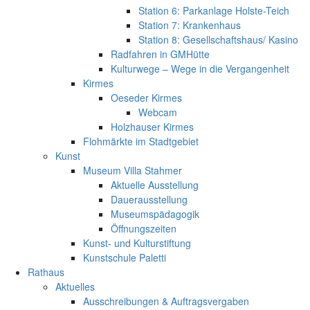
Station 6: Parkanlage Holste-Teich
Station 7: Krankenhaus
Station 8: Gesellschaftshaus/ Kasino
Radfahren in GMHütte
Kulturwege – Wege in die Vergangenheit
Kirmes
Oeseder Kirmes
Webcam
Holzhauser Kirmes
Flohmärkte im Stadtgebiet
Kunst
Museum Villa Stahmer
Aktuelle Ausstellung
Dauerausstellung
Museumspädagogik
Öffnungszeiten
Kunst- und Kulturstiftung
Kunstschule Paletti
Rathaus
Aktuelles
Ausschreibungen & Auftragsvergaben