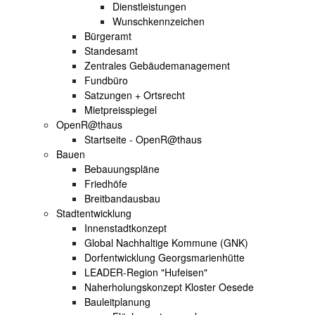
Dienstleistungen
Wunschkennzeichen
Bürgeramt
Standesamt
Zentrales Gebäudemanagement
Fundbüro
Satzungen + Ortsrecht
Mietpreisspiegel
OpenR@thaus
Startseite - OpenR@thaus
Bauen
Bebauungspläne
Friedhöfe
Breitbandausbau
Stadtentwicklung
Innenstadtkonzept
Global Nachhaltige Kommune (GNK)
Dorfentwicklung Georgsmarienhütte
LEADER-Region "Hufeisen"
Naherholungskonzept Kloster Oesede
Bauleitplanung