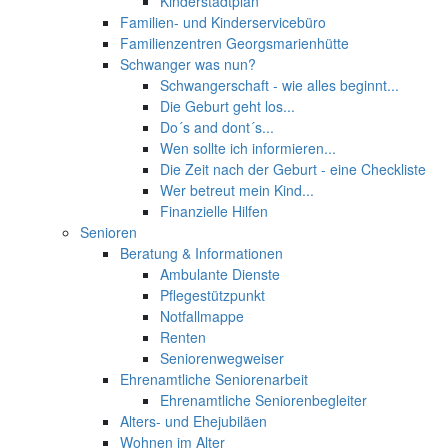
Kinderstadtplan
Familien- und Kinderservicebüro
Familienzentren Georgsmarienhütte
Schwanger was nun?
Schwangerschaft - wie alles beginnt...
Die Geburt geht los...
Do´s and dont´s...
Wen sollte ich informieren...
Die Zeit nach der Geburt - eine Checkliste
Wer betreut mein Kind...
Finanzielle Hilfen
Senioren
Beratung & Informationen
Ambulante Dienste
Pflegestützpunkt
Notfallmappe
Renten
Seniorenwegweiser
Ehrenamtliche Seniorenarbeit
Ehrenamtliche Seniorenbegleiter
Alters- und Ehejubiläen
Wohnen im Alter