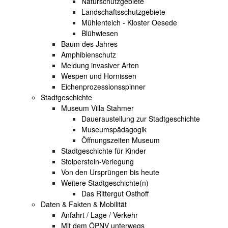
Naturschutzgebiete
Landschaftsschutzgebiete
Mühlenteich - Kloster Oesede
Blühwiesen
Baum des Jahres
Amphibienschutz
Meldung invasiver Arten
Wespen und Hornissen
Eichenprozessionsspinner
Stadtgeschichte
Museum Villa Stahmer
Daueraustellung zur Stadtgeschichte
Museumspädagogik
Öffnungszeiten Museum
Stadtgeschichte für Kinder
Stolperstein-Verlegung
Von den Ursprüngen bis heute
Weitere Stadtgeschichte(n)
Das Rittergut Osthoff
Daten & Fakten & Mobilität
Anfahrt / Lage / Verkehr
Mit dem ÖPNV unterwegs