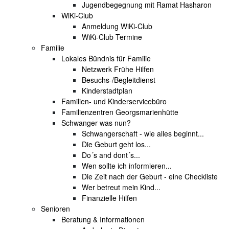
Jugendbegegnung mit Ramat Hasharon
WiKi-Club
Anmeldung WiKi-Club
WiKi-Club Termine
Familie
Lokales Bündnis für Familie
Netzwerk Frühe Hilfen
Besuchs-/Begleitdienst
Kinderstadtplan
Familien- und Kinderservicebüro
Familienzentren Georgsmarienhütte
Schwanger was nun?
Schwangerschaft - wie alles beginnt...
Die Geburt geht los...
Do´s and dont´s...
Wen sollte ich informieren...
Die Zeit nach der Geburt - eine Checkliste
Wer betreut mein Kind...
Finanzielle Hilfen
Senioren
Beratung & Informationen