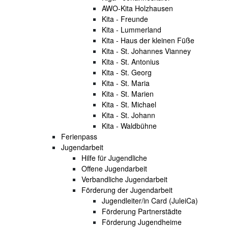
AWO-Kita Holzhausen
Kita - Freunde
Kita - Lummerland
Kita - Haus der kleinen Füße
Kita - St. Johannes Vianney
Kita - St. Antonius
Kita - St. Georg
Kita - St. Maria
Kita - St. Marien
Kita - St. Michael
Kita - St. Johann
Kita - Waldbühne
Ferienpass
Jugendarbeit
Hilfe für Jugendliche
Offene Jugendarbeit
Verbandliche Jugendarbeit
Förderung der Jugendarbeit
Jugendleiter/in Card (JuleiCa)
Förderung Partnerstädte
Förderung Jugendheime