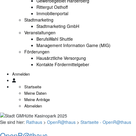
Gewerbegebiet Harderberg
Rittergut Osthoff
Immobilienportal
Stadtmarketing
Stadtmarketing GmbH
Veranstaltungen
BerufsWahl Shuttle
Management Information Game (MIG)
Förderungen
Hausärztliche Versorgung
Kontakte Fördermittelgeber
Anmelden
Startseite
Meine Daten
Meine Anträge
Abmelden
Sie sind hier:
Rathaus
>
OpenR@thaus
>
Startseite - OpenR@thaus
OpenR@thaus