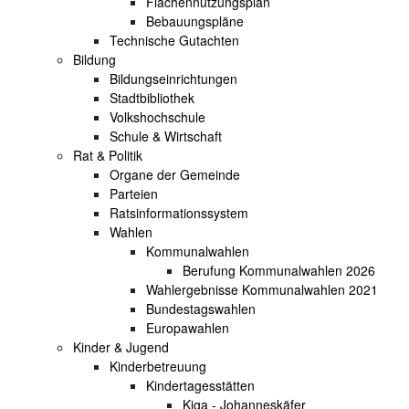
Flächennutzungsplan
Bebauungspläne
Technische Gutachten
Bildung
Bildungseinrichtungen
Stadtbibliothek
Volkshochschule
Schule & Wirtschaft
Rat & Politik
Organe der Gemeinde
Parteien
Ratsinformationssystem
Wahlen
Kommunalwahlen
Berufung Kommunalwahlen 2026
Wahlergebnisse Kommunalwahlen 2021
Bundestagswahlen
Europawahlen
Kinder & Jugend
Kinderbetreuung
Kindertagesstätten
Kiga - Johanneskäfer