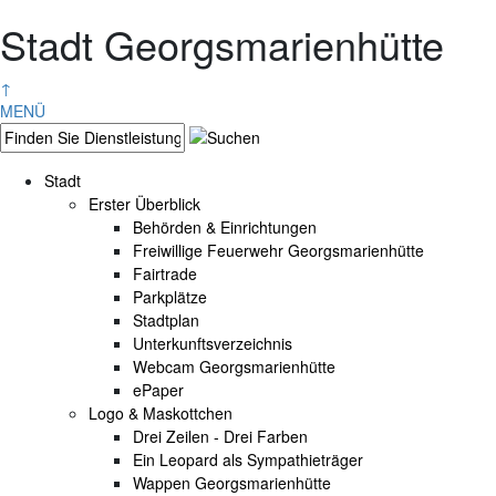
Stadt Georgsmarienhütte
↑
MENÜ
Stadt
Erster Überblick
Behörden & Einrichtungen
Freiwillige Feuerwehr Georgsmarienhütte
Fairtrade
Parkplätze
Stadtplan
Unterkunftsverzeichnis
Webcam Georgsmarienhütte
ePaper
Logo & Maskottchen
Drei Zeilen - Drei Farben
Ein Leopard als Sympathieträger
Wappen Georgsmarienhütte