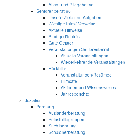
Alten- und Pflegeheime
Seniorenbeirat 60+
Unsere Ziele und Aufgaben
Wichtige Infos/ Verweise
Aktuelle Hinweise
Stadtgedächtnis
Gute Geister
Veranstaltungen Seniorenbeirat
Aktuelle Veranstaltungen
Wiederkehrende Veranstaltungen
Rückblick
Veranstaltungen/Resümee
Filmcafé
Aktionen und Wissenswertes
Jahresberichte
Soziales
Beratung
Ausländerberatung
Selbsthilfegruppen
Suchtberatung
Schuldnerberatung