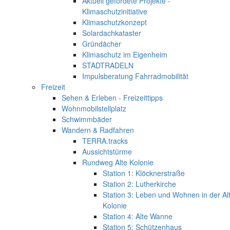
Aktuell gefördete Projekte -
Klimaschutzinitiative
Klimaschutzkonzept
Solardachkataster
Gründächer
Klimaschutz im Eigenheim
STADTRADELN
Impulsberatung Fahrradmobilität
Freizeit
Sehen & Erleben - Freizeittipps
Wohnmobilstellplatz
Schwimmbäder
Wandern & Radfahren
TERRA.tracks
Aussichtstürme
Rundweg Alte Kolonie
Station 1: Klöcknerstraße
Station 2: Lutherkirche
Station 3: Leben und Wohnen in der Al
Kolonie
Station 4: Alte Wanne
Station 5: Schützenhaus