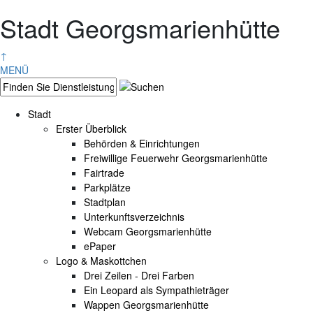
Stadt Georgsmarienhütte
↑
MENÜ
Stadt
Erster Überblick
Behörden & Einrichtungen
Freiwillige Feuerwehr Georgsmarienhütte
Fairtrade
Parkplätze
Stadtplan
Unterkunftsverzeichnis
Webcam Georgsmarienhütte
ePaper
Logo & Maskottchen
Drei Zeilen - Drei Farben
Ein Leopard als Sympathieträger
Wappen Georgsmarienhütte