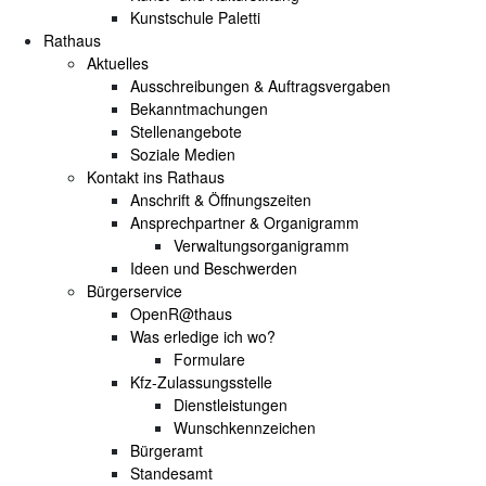
Kunstschule Paletti
Rathaus
Aktuelles
Ausschreibungen & Auftragsvergaben
Bekanntmachungen
Stellenangebote
Soziale Medien
Kontakt ins Rathaus
Anschrift & Öffnungszeiten
Ansprechpartner & Organigramm
Verwaltungsorganigramm
Ideen und Beschwerden
Bürgerservice
OpenR@thaus
Was erledige ich wo?
Formulare
Kfz-Zulassungsstelle
Dienstleistungen
Wunschkennzeichen
Bürgeramt
Standesamt