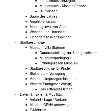
Landschaftsschutzgebiete
Mühlenteich - Kloster Oesede
Blühwiesen
Baum des Jahres
Amphibienschutz
Meldung invasiver Arten
Wespen und Hornissen
Eichenprozessionsspinner
Stadtgeschichte
Museum Villa Stahmer
Daueraustellung zur Stadtgeschichte
Museumspädagogik
Öffnungszeiten Museum
Stadtgeschichte für Kinder
Stolperstein-Verlegung
Von den Ursprüngen bis heute
Weitere Stadtgeschichte(n)
Das Rittergut Osthoff
Daten & Fakten & Mobilität
Anfahrt / Lage / Verkehr
Mit dem ÖPNV unterwegs
E-Mobilität