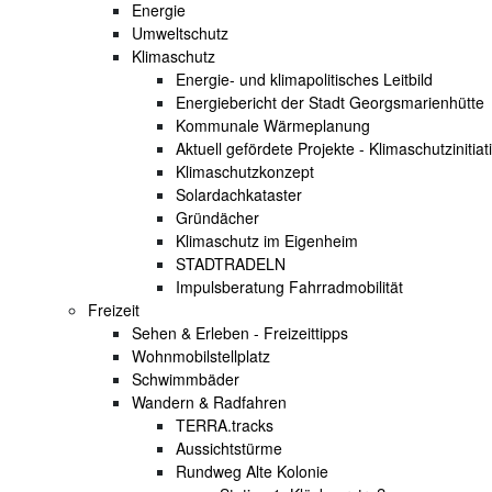
Energie
Umweltschutz
Klimaschutz
Energie- und klimapolitisches Leitbild
Energiebericht der Stadt Georgsmarienhütte
Kommunale Wärmeplanung
Aktuell gefördete Projekte - Klimaschutzinitiat
Klimaschutzkonzept
Solardachkataster
Gründächer
Klimaschutz im Eigenheim
STADTRADELN
Impulsberatung Fahrradmobilität
Freizeit
Sehen & Erleben - Freizeittipps
Wohnmobilstellplatz
Schwimmbäder
Wandern & Radfahren
TERRA.tracks
Aussichtstürme
Rundweg Alte Kolonie