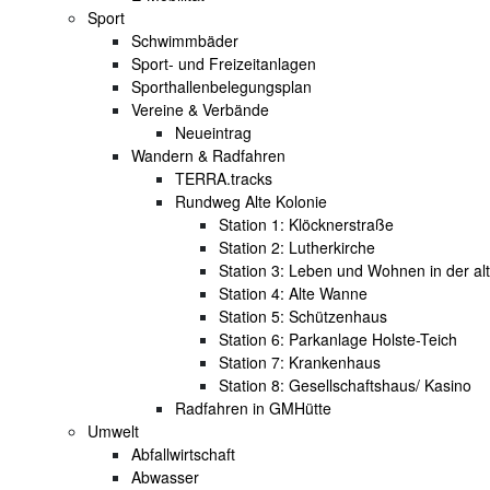
Sport
Schwimmbäder
Sport- und Freizeitanlagen
Sporthallenbelegungsplan
Vereine & Verbände
Neueintrag
Wandern & Radfahren
TERRA.tracks
Rundweg Alte Kolonie
Station 1: Klöcknerstraße
Station 2: Lutherkirche
Station 3: Leben und Wohnen in der al
Station 4: Alte Wanne
Station 5: Schützenhaus
Station 6: Parkanlage Holste-Teich
Station 7: Krankenhaus
Station 8: Gesellschaftshaus/ Kasino
Radfahren in GMHütte
Umwelt
Abfallwirtschaft
Abwasser