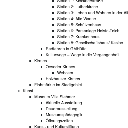
Station 1: Klöcknerstraße
Station 2: Lutherkirche
Station 3: Leben und Wohnen in der Al
Station 4: Alte Wanne
Station 5: Schützenhaus
Station 6: Parkanlage Holste-Teich
Station 7: Krankenhaus
Station 8: Gesellschaftshaus/ Kasino
Radfahren in GMHütte
Kulturwege – Wege in die Vergangenheit
Kirmes
Oeseder Kirmes
Webcam
Holzhauser Kirmes
Flohmärkte im Stadtgebiet
Kunst
Museum Villa Stahmer
Aktuelle Ausstellung
Dauerausstellung
Museumspädagogik
Öffnungszeiten
Kunst- und Kulturstiftung