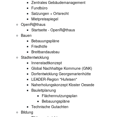
Zentrales Gebäudemanagement
Fundbüro
Satzungen + Ortsrecht
Mietpreisspiegel
OpenR@thaus
Startseite - OpenR@thaus
Bauen
Bebauungspläne
Friedhöfe
Breitbandausbau
Stadtentwicklung
Innenstadtkonzept
Global Nachhaltige Kommune (GNK)
Dorfentwicklung Georgsmarienhütte
LEADER-Region "Hufeisen"
Naherholungskonzept Kloster Oesede
Bauleitplanung
Flächennutzungsplan
Bebauungspläne
Technische Gutachten
Bildung