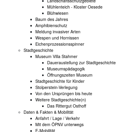
Landschaftsschutzgebiete
Mühlenteich - Kloster Oesede
Blühwiesen
Baum des Jahres
Amphibienschutz
Meldung invasiver Arten
Wespen und Hornissen
Eichenprozessionsspinner
Stadtgeschichte
Museum Villa Stahmer
Daueraustellung zur Stadtgeschichte
Museumspädagogik
Öffnungszeiten Museum
Stadtgeschichte für Kinder
Stolperstein-Verlegung
Von den Ursprüngen bis heute
Weitere Stadtgeschichte(n)
Das Rittergut Osthoff
Daten & Fakten & Mobilität
Anfahrt / Lage / Verkehr
Mit dem ÖPNV unterwegs
E-Mobilität