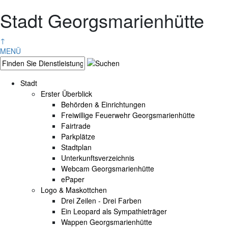
Stadt Georgsmarienhütte
↑
MENÜ
Stadt
Erster Überblick
Behörden & Einrichtungen
Freiwillige Feuerwehr Georgsmarienhütte
Fairtrade
Parkplätze
Stadtplan
Unterkunftsverzeichnis
Webcam Georgsmarienhütte
ePaper
Logo & Maskottchen
Drei Zeilen - Drei Farben
Ein Leopard als Sympathieträger
Wappen Georgsmarienhütte