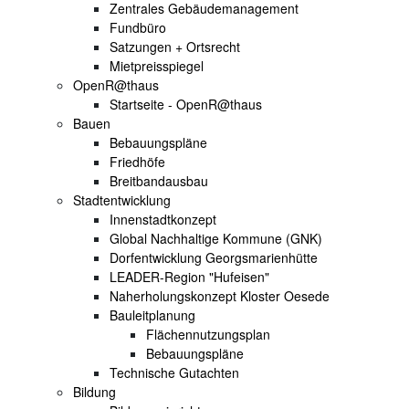
Zentrales Gebäudemanagement
Fundbüro
Satzungen + Ortsrecht
Mietpreisspiegel
OpenR@thaus
Startseite - OpenR@thaus
Bauen
Bebauungspläne
Friedhöfe
Breitbandausbau
Stadtentwicklung
Innenstadtkonzept
Global Nachhaltige Kommune (GNK)
Dorfentwicklung Georgsmarienhütte
LEADER-Region "Hufeisen"
Naherholungskonzept Kloster Oesede
Bauleitplanung
Flächennutzungsplan
Bebauungspläne
Technische Gutachten
Bildung