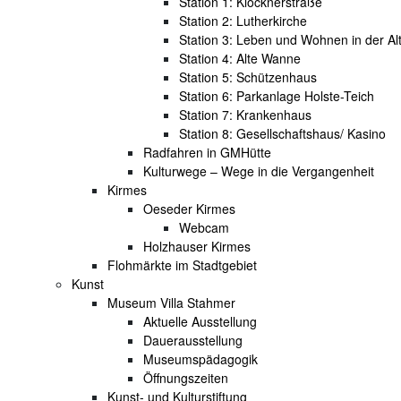
Station 1: Klöcknerstraße
Station 2: Lutherkirche
Station 3: Leben und Wohnen in der Al
Station 4: Alte Wanne
Station 5: Schützenhaus
Station 6: Parkanlage Holste-Teich
Station 7: Krankenhaus
Station 8: Gesellschaftshaus/ Kasino
Radfahren in GMHütte
Kulturwege – Wege in die Vergangenheit
Kirmes
Oeseder Kirmes
Webcam
Holzhauser Kirmes
Flohmärkte im Stadtgebiet
Kunst
Museum Villa Stahmer
Aktuelle Ausstellung
Dauerausstellung
Museumspädagogik
Öffnungszeiten
Kunst- und Kulturstiftung