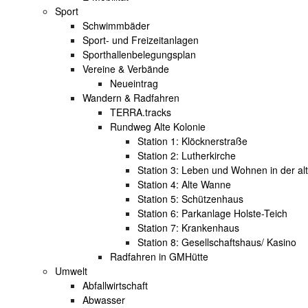
Sport
Schwimmbäder
Sport- und Freizeitanlagen
Sporthallenbelegungsplan
Vereine & Verbände
Neueintrag
Wandern & Radfahren
TERRA.tracks
Rundweg Alte Kolonie
Station 1: Klöcknerstraße
Station 2: Lutherkirche
Station 3: Leben und Wohnen in der al
Station 4: Alte Wanne
Station 5: Schützenhaus
Station 6: Parkanlage Holste-Teich
Station 7: Krankenhaus
Station 8: Gesellschaftshaus/ Kasino
Radfahren in GMHütte
Umwelt
Abfallwirtschaft
Abwasser