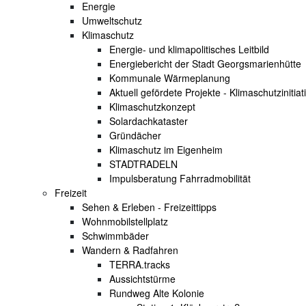
Energie
Umweltschutz
Klimaschutz
Energie- und klimapolitisches Leitbild
Energiebericht der Stadt Georgsmarienhütte
Kommunale Wärmeplanung
Aktuell gefördete Projekte - Klimaschutzinitiat
Klimaschutzkonzept
Solardachkataster
Gründächer
Klimaschutz im Eigenheim
STADTRADELN
Impulsberatung Fahrradmobilität
Freizeit
Sehen & Erleben - Freizeittipps
Wohnmobilstellplatz
Schwimmbäder
Wandern & Radfahren
TERRA.tracks
Aussichtstürme
Rundweg Alte Kolonie