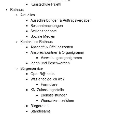
Kunstschule Paletti
Rathaus
Aktuelles
Ausschreibungen & Auftragsvergaben
Bekanntmachungen
Stellenangebote
Soziale Medien
Kontakt ins Rathaus
Anschrift & Öffnungszeiten
Ansprechpartner & Organigramm
Verwaltungsorganigramm
Ideen und Beschwerden
Bürgerservice
OpenR@thaus
Was erledige ich wo?
Formulare
Kfz-Zulassungsstelle
Dienstleistungen
Wunschkennzeichen
Bürgeramt
Standesamt