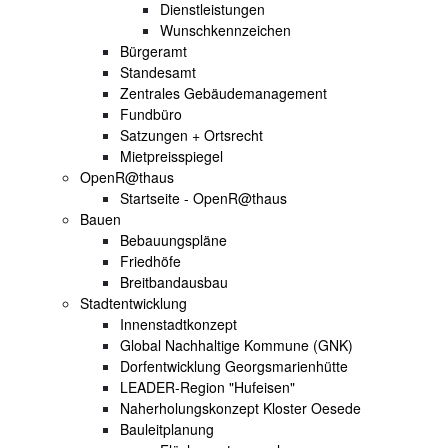
Dienstleistungen
Wunschkennzeichen
Bürgeramt
Standesamt
Zentrales Gebäudemanagement
Fundbüro
Satzungen + Ortsrecht
Mietpreisspiegel
OpenR@thaus
Startseite - OpenR@thaus
Bauen
Bebauungspläne
Friedhöfe
Breitbandausbau
Stadtentwicklung
Innenstadtkonzept
Global Nachhaltige Kommune (GNK)
Dorfentwicklung Georgsmarienhütte
LEADER-Region "Hufeisen"
Naherholungskonzept Kloster Oesede
Bauleitplanung