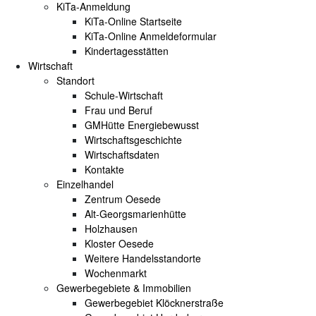
KiTa-Anmeldung
KiTa-Online Startseite
KiTa-Online Anmeldeformular
Kindertagesstätten
Wirtschaft
Standort
Schule-Wirtschaft
Frau und Beruf
GMHütte Energiebewusst
Wirtschaftsgeschichte
Wirtschaftsdaten
Kontakte
Einzelhandel
Zentrum Oesede
Alt-Georgsmarienhütte
Holzhausen
Kloster Oesede
Weitere Handelsstandorte
Wochenmarkt
Gewerbegebiete & Immobilien
Gewerbegebiet Klöcknerstraße