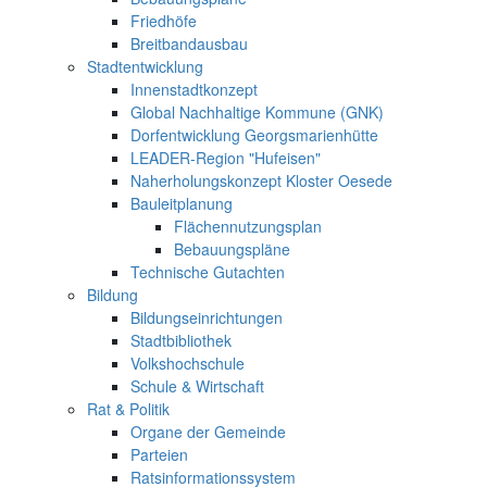
Friedhöfe
Breitbandausbau
Stadtentwicklung
Innenstadtkonzept
Global Nachhaltige Kommune (GNK)
Dorfentwicklung Georgsmarienhütte
LEADER-Region "Hufeisen"
Naherholungskonzept Kloster Oesede
Bauleitplanung
Flächennutzungsplan
Bebauungspläne
Technische Gutachten
Bildung
Bildungseinrichtungen
Stadtbibliothek
Volkshochschule
Schule & Wirtschaft
Rat & Politik
Organe der Gemeinde
Parteien
Ratsinformationssystem