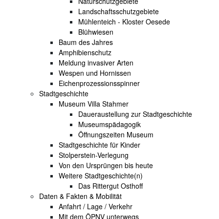
Naturschutzgebiete
Landschaftsschutzgebiete
Mühlenteich - Kloster Oesede
Blühwiesen
Baum des Jahres
Amphibienschutz
Meldung invasiver Arten
Wespen und Hornissen
Eichenprozessionsspinner
Stadtgeschichte
Museum Villa Stahmer
Daueraustellung zur Stadtgeschichte
Museumspädagogik
Öffnungszeiten Museum
Stadtgeschichte für Kinder
Stolperstein-Verlegung
Von den Ursprüngen bis heute
Weitere Stadtgeschichte(n)
Das Rittergut Osthoff
Daten & Fakten & Mobilität
Anfahrt / Lage / Verkehr
Mit dem ÖPNV unterwegs