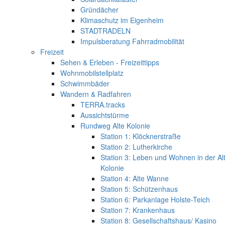
Gründächer
Klimaschutz im Eigenheim
STADTRADELN
Impulsberatung Fahrradmobilität
Freizeit
Sehen & Erleben - Freizeittipps
Wohnmobilstellplatz
Schwimmbäder
Wandern & Radfahren
TERRA.tracks
Aussichtstürme
Rundweg Alte Kolonie
Station 1: Klöcknerstraße
Station 2: Lutherkirche
Station 3: Leben und Wohnen in der Al
Kolonie
Station 4: Alte Wanne
Station 5: Schützenhaus
Station 6: Parkanlage Holste-Teich
Station 7: Krankenhaus
Station 8: Gesellschaftshaus/ Kasino