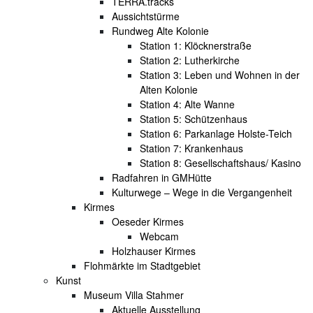
TERRA.tracks
Aussichtstürme
Rundweg Alte Kolonie
Station 1: Klöcknerstraße
Station 2: Lutherkirche
Station 3: Leben und Wohnen in der
Alten Kolonie
Station 4: Alte Wanne
Station 5: Schützenhaus
Station 6: Parkanlage Holste-Teich
Station 7: Krankenhaus
Station 8: Gesellschaftshaus/ Kasino
Radfahren in GMHütte
Kulturwege – Wege in die Vergangenheit
Kirmes
Oeseder Kirmes
Webcam
Holzhauser Kirmes
Flohmärkte im Stadtgebiet
Kunst
Museum Villa Stahmer
Aktuelle Ausstellung