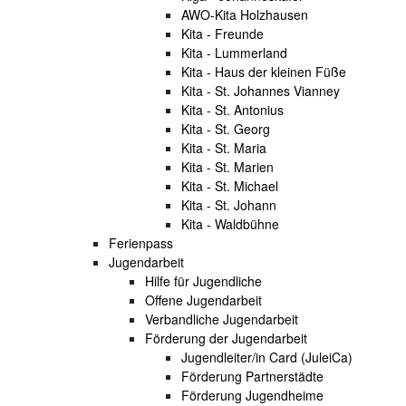
AWO-Kita Holzhausen
Kita - Freunde
Kita - Lummerland
Kita - Haus der kleinen Füße
Kita - St. Johannes Vianney
Kita - St. Antonius
Kita - St. Georg
Kita - St. Maria
Kita - St. Marien
Kita - St. Michael
Kita - St. Johann
Kita - Waldbühne
Ferienpass
Jugendarbeit
Hilfe für Jugendliche
Offene Jugendarbeit
Verbandliche Jugendarbeit
Förderung der Jugendarbeit
Jugendleiter/in Card (JuleiCa)
Förderung Partnerstädte
Förderung Jugendheime