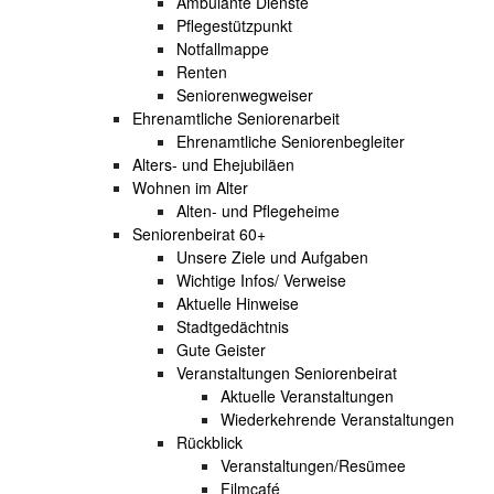
Ambulante Dienste
Pflegestützpunkt
Notfallmappe
Renten
Seniorenwegweiser
Ehrenamtliche Seniorenarbeit
Ehrenamtliche Seniorenbegleiter
Alters- und Ehejubiläen
Wohnen im Alter
Alten- und Pflegeheime
Seniorenbeirat 60+
Unsere Ziele und Aufgaben
Wichtige Infos/ Verweise
Aktuelle Hinweise
Stadtgedächtnis
Gute Geister
Veranstaltungen Seniorenbeirat
Aktuelle Veranstaltungen
Wiederkehrende Veranstaltungen
Rückblick
Veranstaltungen/Resümee
Filmcafé