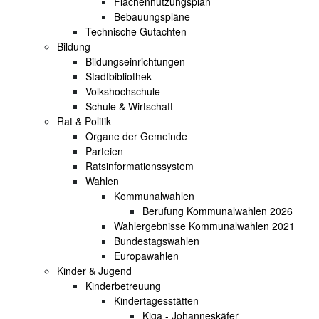
Flächennutzungsplan
Bebauungspläne
Technische Gutachten
Bildung
Bildungseinrichtungen
Stadtbibliothek
Volkshochschule
Schule & Wirtschaft
Rat & Politik
Organe der Gemeinde
Parteien
Ratsinformationssystem
Wahlen
Kommunalwahlen
Berufung Kommunalwahlen 2026
Wahlergebnisse Kommunalwahlen 2021
Bundestagswahlen
Europawahlen
Kinder & Jugend
Kinderbetreuung
Kindertagesstätten
Kiga - Johanneskäfer