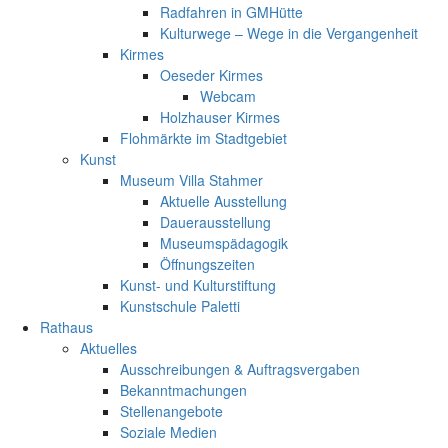
Radfahren in GMHütte
Kulturwege – Wege in die Vergangenheit
Kirmes
Oeseder Kirmes
Webcam
Holzhauser Kirmes
Flohmärkte im Stadtgebiet
Kunst
Museum Villa Stahmer
Aktuelle Ausstellung
Dauerausstellung
Museumspädagogik
Öffnungszeiten
Kunst- und Kulturstiftung
Kunstschule Paletti
Rathaus
Aktuelles
Ausschreibungen & Auftragsvergaben
Bekanntmachungen
Stellenangebote
Soziale Medien