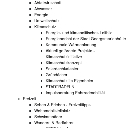
Abfallwirtschaft
Abwasser
Energie
Umweltschutz
Klimaschutz
Energie- und klimapolitisches Leitbild
Energiebericht der Stadt Georgsmarienhütte
Kommunale Wärmeplanung
Aktuell gefördete Projekte -
Klimaschutzinitiative
Klimaschutzkonzept
Solardachkataster
Gründächer
Klimaschutz im Eigenheim
STADTRADELN
Impulsberatung Fahrradmobilität
Freizeit
Sehen & Erleben - Freizeittipps
Wohnmobilstellplatz
Schwimmbäder
Wandern & Radfahren