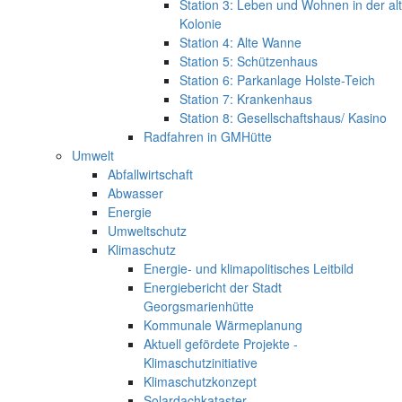
Station 3: Leben und Wohnen in der al
Kolonie
Station 4: Alte Wanne
Station 5: Schützenhaus
Station 6: Parkanlage Holste-Teich
Station 7: Krankenhaus
Station 8: Gesellschaftshaus/ Kasino
Radfahren in GMHütte
Umwelt
Abfallwirtschaft
Abwasser
Energie
Umweltschutz
Klimaschutz
Energie- und klimapolitisches Leitbild
Energiebericht der Stadt
Georgsmarienhütte
Kommunale Wärmeplanung
Aktuell gefördete Projekte -
Klimaschutzinitiative
Klimaschutzkonzept
Solardachkataster