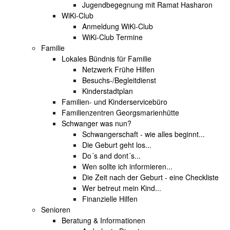
Jugendbegegnung mit Ramat Hasharon
WiKi-Club
Anmeldung WiKi-Club
WiKi-Club Termine
Familie
Lokales Bündnis für Familie
Netzwerk Frühe Hilfen
Besuchs-/Begleitdienst
Kinderstadtplan
Familien- und Kinderservicebüro
Familienzentren Georgsmarienhütte
Schwanger was nun?
Schwangerschaft - wie alles beginnt...
Die Geburt geht los...
Do´s and dont´s...
Wen sollte ich informieren...
Die Zeit nach der Geburt - eine Checkliste
Wer betreut mein Kind...
Finanzielle Hilfen
Senioren
Beratung & Informationen