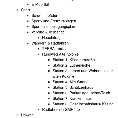
E-Mobilität
Sport
Schwimmbäder
Sport- und Freizeitanlagen
Sporthallenbelegungsplan
Vereine & Verbände
Neueintrag
Wandern & Radfahren
TERRA.tracks
Rundweg Alte Kolonie
Station 1: Klöcknerstraße
Station 2: Lutherkirche
Station 3: Leben und Wohnen in der
alten Kolonie
Station 4: Alte Wanne
Station 5: Schützenhaus
Station 6: Parkanlage Holste-Teich
Station 7: Krankenhaus
Station 8: Gesellschaftshaus/ Kasino
Radfahren in GMHütte
Umwelt