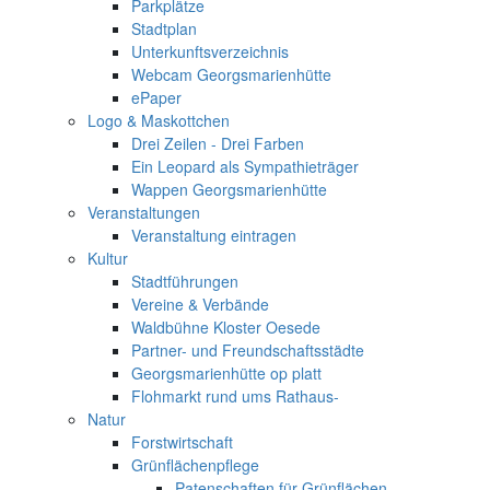
Parkplätze
Stadtplan
Unterkunftsverzeichnis
Webcam Georgsmarienhütte
ePaper
Logo & Maskottchen
Drei Zeilen - Drei Farben
Ein Leopard als Sympathieträger
Wappen Georgsmarienhütte
Veranstaltungen
Veranstaltung eintragen
Kultur
Stadtführungen
Vereine & Verbände
Waldbühne Kloster Oesede
Partner- und Freundschaftsstädte
Georgsmarienhütte op platt
Flohmarkt rund ums Rathaus-
Natur
Forstwirtschaft
Grünflächenpflege
Patenschaften für Grünflächen