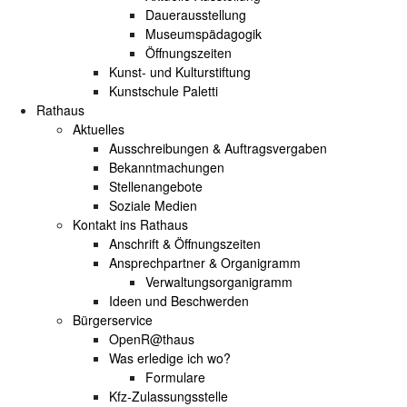
Dauerausstellung
Museumspädagogik
Öffnungszeiten
Kunst- und Kulturstiftung
Kunstschule Paletti
Rathaus
Aktuelles
Ausschreibungen & Auftragsvergaben
Bekanntmachungen
Stellenangebote
Soziale Medien
Kontakt ins Rathaus
Anschrift & Öffnungszeiten
Ansprechpartner & Organigramm
Verwaltungsorganigramm
Ideen und Beschwerden
Bürgerservice
OpenR@thaus
Was erledige ich wo?
Formulare
Kfz-Zulassungsstelle