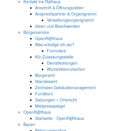
Kontakt ins Rathaus
Anschrift & Öffnungszeiten
Ansprechpartner & Organigramm
Verwaltungsorganigramm
Ideen und Beschwerden
Bürgerservice
OpenR@thaus
Was erledige ich wo?
Formulare
Kfz-Zulassungsstelle
Dienstleistungen
Wunschkennzeichen
Bürgeramt
Standesamt
Zentrales Gebäudemanagement
Fundbüro
Satzungen + Ortsrecht
Mietpreisspiegel
OpenR@thaus
Startseite - OpenR@thaus
Bauen
Bebauungspläne