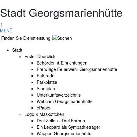
Stadt Georgsmarienhütte
↑
MENÜ
Stadt
Erster Überblick
Behörden & Einrichtungen
Freiwillige Feuerwehr Georgsmarienhütte
Fairtrade
Parkplätze
Stadtplan
Unterkunftsverzeichnis
Webcam Georgsmarienhütte
ePaper
Logo & Maskottchen
Drei Zeilen - Drei Farben
Ein Leopard als Sympathieträger
Wappen Georgsmarienhütte