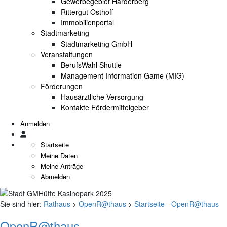
Gewerbegebiet Harderberg
Rittergut Osthoff
Immobilienportal
Stadtmarketing
Stadtmarketing GmbH
Veranstaltungen
BerufsWahl Shuttle
Management Information Game (MIG)
Förderungen
Hausärztliche Versorgung
Kontakte Fördermittelgeber
Anmelden
Startseite
Meine Daten
Meine Anträge
Abmelden
Sie sind hier:
Rathaus
>
OpenR@thaus
>
Startseite - OpenR@thaus
OpenR@thaus