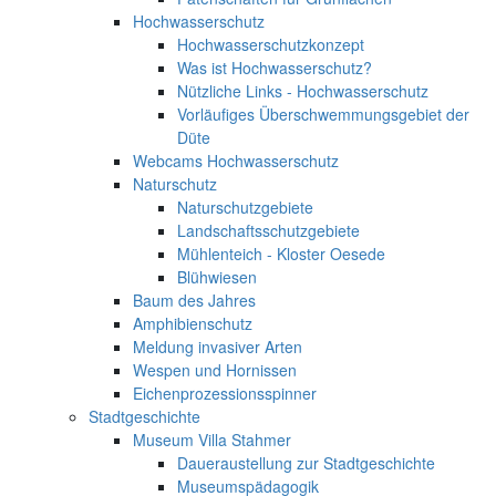
Hochwasserschutz
Hochwasserschutzkonzept
Was ist Hochwasserschutz?
Nützliche Links - Hochwasserschutz
Vorläufiges Überschwemmungsgebiet der
Düte
Webcams Hochwasserschutz
Naturschutz
Naturschutzgebiete
Landschaftsschutzgebiete
Mühlenteich - Kloster Oesede
Blühwiesen
Baum des Jahres
Amphibienschutz
Meldung invasiver Arten
Wespen und Hornissen
Eichenprozessionsspinner
Stadtgeschichte
Museum Villa Stahmer
Daueraustellung zur Stadtgeschichte
Museumspädagogik