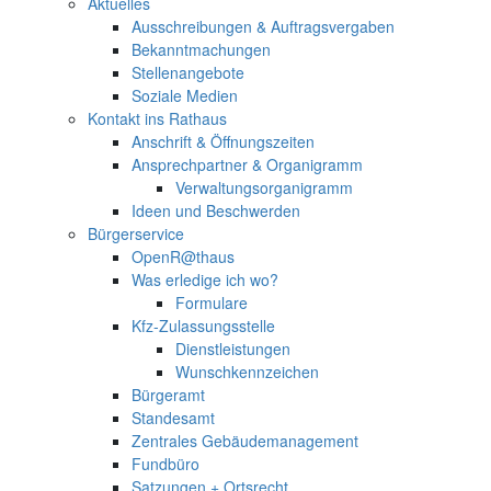
Aktuelles
Ausschreibungen & Auftragsvergaben
Bekanntmachungen
Stellenangebote
Soziale Medien
Kontakt ins Rathaus
Anschrift & Öffnungszeiten
Ansprechpartner & Organigramm
Verwaltungsorganigramm
Ideen und Beschwerden
Bürgerservice
OpenR@thaus
Was erledige ich wo?
Formulare
Kfz-Zulassungsstelle
Dienstleistungen
Wunschkennzeichen
Bürgeramt
Standesamt
Zentrales Gebäudemanagement
Fundbüro
Satzungen + Ortsrecht