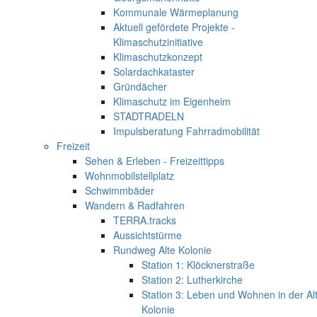
Kommunale Wärmeplanung
Aktuell gefördete Projekte -
Klimaschutzinitiative
Klimaschutzkonzept
Solardachkataster
Gründächer
Klimaschutz im Eigenheim
STADTRADELN
Impulsberatung Fahrradmobilität
Freizeit
Sehen & Erleben - Freizeittipps
Wohnmobilstellplatz
Schwimmbäder
Wandern & Radfahren
TERRA.tracks
Aussichtstürme
Rundweg Alte Kolonie
Station 1: Klöcknerstraße
Station 2: Lutherkirche
Station 3: Leben und Wohnen in der Al
Kolonie