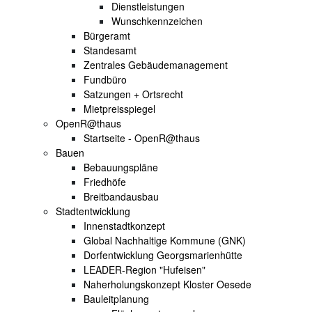
Dienstleistungen
Wunschkennzeichen
Bürgeramt
Standesamt
Zentrales Gebäudemanagement
Fundbüro
Satzungen + Ortsrecht
Mietpreisspiegel
OpenR@thaus
Startseite - OpenR@thaus
Bauen
Bebauungspläne
Friedhöfe
Breitbandausbau
Stadtentwicklung
Innenstadtkonzept
Global Nachhaltige Kommune (GNK)
Dorfentwicklung Georgsmarienhütte
LEADER-Region "Hufeisen"
Naherholungskonzept Kloster Oesede
Bauleitplanung