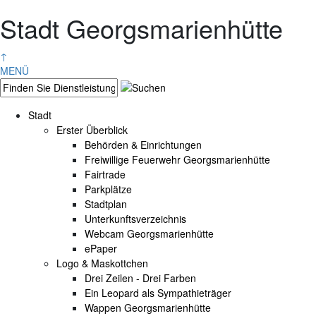
Stadt Georgsmarienhütte
↑
MENÜ
Stadt
Erster Überblick
Behörden & Einrichtungen
Freiwillige Feuerwehr Georgsmarienhütte
Fairtrade
Parkplätze
Stadtplan
Unterkunftsverzeichnis
Webcam Georgsmarienhütte
ePaper
Logo & Maskottchen
Drei Zeilen - Drei Farben
Ein Leopard als Sympathieträger
Wappen Georgsmarienhütte