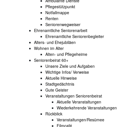
Ambulante Dienste
Pflegestützpunkt
Notfallmappe
Renten
Seniorenwegweiser
Ehrenamtliche Seniorenarbeit
Ehrenamtliche Seniorenbegleiter
Alters- und Ehejubiläen
Wohnen im Alter
Alten- und Pflegeheime
Seniorenbeirat 60+
Unsere Ziele und Aufgaben
Wichtige Infos/ Verweise
Aktuelle Hinweise
Stadtgedächtnis
Gute Geister
Veranstaltungen Seniorenbeirat
Aktuelle Veranstaltungen
Wiederkehrende Veranstaltungen
Rückblick
Veranstaltungen/Resümee
Filmcafé