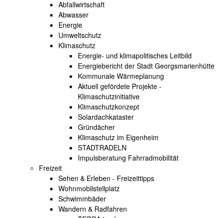
Abfallwirtschaft
Abwasser
Energie
Umweltschutz
Klimaschutz
Energie- und klimapolitisches Leitbild
Energiebericht der Stadt Georgsmarienhütte
Kommunale Wärmeplanung
Aktuell gefördete Projekte -
Klimaschutzinitiative
Klimaschutzkonzept
Solardachkataster
Gründächer
Klimaschutz im Eigenheim
STADTRADELN
Impulsberatung Fahrradmobilität
Freizeit
Sehen & Erleben - Freizeittipps
Wohnmobilstellplatz
Schwimmbäder
Wandern & Radfahren