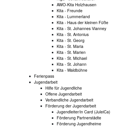
AWO-Kita Holzhausen
Kita - Freunde
Kita - Lummerland
Kita - Haus der kleinen Füße
Kita - St. Johannes Vianney
Kita - St. Antonius
Kita - St. Georg
Kita - St. Maria
Kita - St. Marien
Kita - St. Michael
Kita - St. Johann
Kita - Waldbühne
Ferienpass
Jugendarbeit
Hilfe für Jugendliche
Offene Jugendarbeit
Verbandliche Jugendarbeit
Förderung der Jugendarbeit
Jugendleiter/in Card (JuleiCa)
Förderung Partnerstädte
Förderung Jugendheime