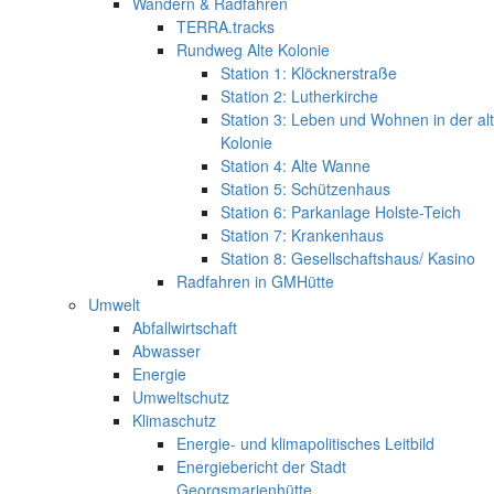
Wandern & Radfahren
TERRA.tracks
Rundweg Alte Kolonie
Station 1: Klöcknerstraße
Station 2: Lutherkirche
Station 3: Leben und Wohnen in der al
Kolonie
Station 4: Alte Wanne
Station 5: Schützenhaus
Station 6: Parkanlage Holste-Teich
Station 7: Krankenhaus
Station 8: Gesellschaftshaus/ Kasino
Radfahren in GMHütte
Umwelt
Abfallwirtschaft
Abwasser
Energie
Umweltschutz
Klimaschutz
Energie- und klimapolitisches Leitbild
Energiebericht der Stadt
Georgsmarienhütte