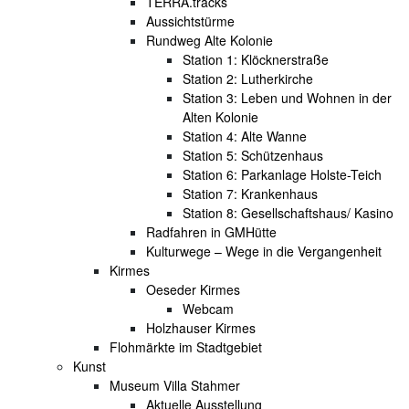
TERRA.tracks
Aussichtstürme
Rundweg Alte Kolonie
Station 1: Klöcknerstraße
Station 2: Lutherkirche
Station 3: Leben und Wohnen in der
Alten Kolonie
Station 4: Alte Wanne
Station 5: Schützenhaus
Station 6: Parkanlage Holste-Teich
Station 7: Krankenhaus
Station 8: Gesellschaftshaus/ Kasino
Radfahren in GMHütte
Kulturwege – Wege in die Vergangenheit
Kirmes
Oeseder Kirmes
Webcam
Holzhauser Kirmes
Flohmärkte im Stadtgebiet
Kunst
Museum Villa Stahmer
Aktuelle Ausstellung