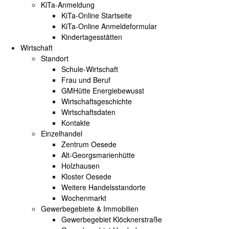
KiTa-Anmeldung
KiTa-Online Startseite
KiTa-Online Anmeldeformular
Kindertagesstätten
Wirtschaft
Standort
Schule-Wirtschaft
Frau und Beruf
GMHütte Energiebewusst
Wirtschaftsgeschichte
Wirtschaftsdaten
Kontakte
Einzelhandel
Zentrum Oesede
Alt-Georgsmarienhütte
Holzhausen
Kloster Oesede
Weitere Handelsstandorte
Wochenmarkt
Gewerbegebiete & Immobilien
Gewerbegebiet Klöcknerstraße