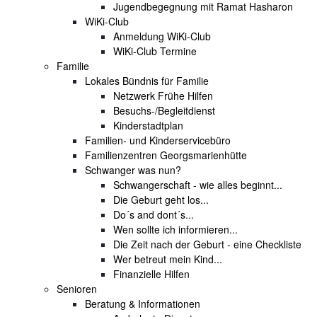
Jugendbegegnung mit Ramat Hasharon
WiKi-Club
Anmeldung WiKi-Club
WiKi-Club Termine
Familie
Lokales Bündnis für Familie
Netzwerk Frühe Hilfen
Besuchs-/Begleitdienst
Kinderstadtplan
Familien- und Kinderservicebüro
Familienzentren Georgsmarienhütte
Schwanger was nun?
Schwangerschaft - wie alles beginnt...
Die Geburt geht los...
Do´s and dont´s...
Wen sollte ich informieren...
Die Zeit nach der Geburt - eine Checkliste
Wer betreut mein Kind...
Finanzielle Hilfen
Senioren
Beratung & Informationen