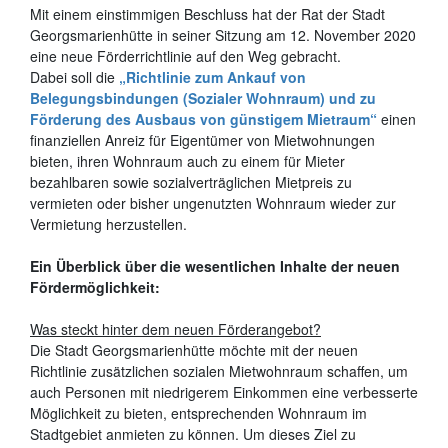
Mit einem einstimmigen Beschluss hat der Rat der Stadt
Georgsmarienhütte in seiner Sitzung am 12. November 2020
eine neue Förderrichtlinie auf den Weg gebracht.
Dabei soll die
„Richtlinie zum Ankauf von
Belegungsbindungen (Sozialer Wohnraum) und zu
Förderung des Ausbaus von günstigem Mietraum“
einen
finanziellen Anreiz für Eigentümer von Mietwohnungen
bieten, ihren Wohnraum auch zu einem für Mieter
bezahlbaren sowie sozialverträglichen Mietpreis zu
vermieten oder bisher ungenutzten Wohnraum wieder zur
Vermietung herzustellen.
Ein Überblick über die wesentlichen Inhalte der neuen
Fördermöglichkeit:
Was steckt hinter dem neuen Förderangebot?
Die Stadt Georgsmarienhütte möchte mit der neuen
Richtlinie zusätzlichen sozialen Mietwohnraum schaffen, um
auch Personen mit niedrigerem Einkommen eine verbesserte
Möglichkeit zu bieten, entsprechenden Wohnraum im
Stadtgebiet anmieten zu können. Um dieses Ziel zu