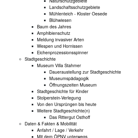
Naturschutzgebiete
Landschaftsschutzgebiete
Mühlenteich - Kloster Oesede
Blühwiesen
Baum des Jahres
Amphibienschutz
Meldung invasiver Arten
Wespen und Hornissen
Eichenprozessionsspinner
Stadtgeschichte
Museum Villa Stahmer
Daueraustellung zur Stadtgeschichte
Museumspädagogik
Öffnungszeiten Museum
Stadtgeschichte für Kinder
Stolperstein-Verlegung
Von den Ursprüngen bis heute
Weitere Stadtgeschichte(n)
Das Rittergut Osthoff
Daten & Fakten & Mobilität
Anfahrt / Lage / Verkehr
Mit dem ÖPNV unterwegs