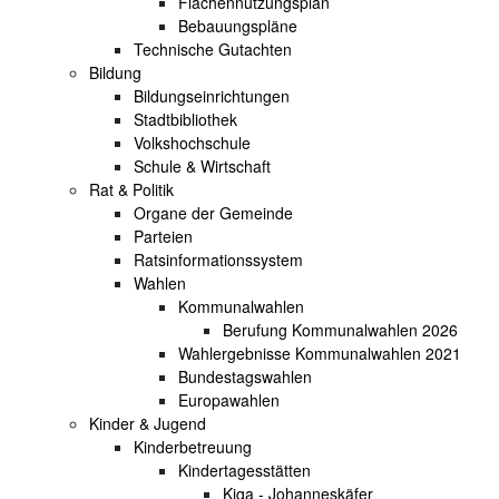
Flächennutzungsplan
Bebauungspläne
Technische Gutachten
Bildung
Bildungseinrichtungen
Stadtbibliothek
Volkshochschule
Schule & Wirtschaft
Rat & Politik
Organe der Gemeinde
Parteien
Ratsinformationssystem
Wahlen
Kommunalwahlen
Berufung Kommunalwahlen 2026
Wahlergebnisse Kommunalwahlen 2021
Bundestagswahlen
Europawahlen
Kinder & Jugend
Kinderbetreuung
Kindertagesstätten
Kiga - Johanneskäfer