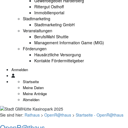
Gewerbegebiet Harderberg
Rittergut Osthoff
Immobilienportal
Stadtmarketing
Stadtmarketing GmbH
Veranstaltungen
BerufsWahl Shuttle
Management Information Game (MIG)
Förderungen
Hausärztliche Versorgung
Kontakte Fördermittelgeber
Anmelden
Startseite
Meine Daten
Meine Anträge
Abmelden
Sie sind hier:
Rathaus
>
OpenR@thaus
>
Startseite - OpenR@thaus
OpenR@thaus