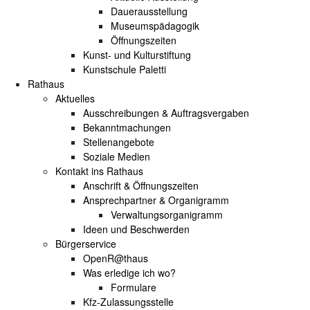
Dauerausstellung
Museumspädagogik
Öffnungszeiten
Kunst- und Kulturstiftung
Kunstschule Paletti
Rathaus
Aktuelles
Ausschreibungen & Auftragsvergaben
Bekanntmachungen
Stellenangebote
Soziale Medien
Kontakt ins Rathaus
Anschrift & Öffnungszeiten
Ansprechpartner & Organigramm
Verwaltungsorganigramm
Ideen und Beschwerden
Bürgerservice
OpenR@thaus
Was erledige ich wo?
Formulare
Kfz-Zulassungsstelle