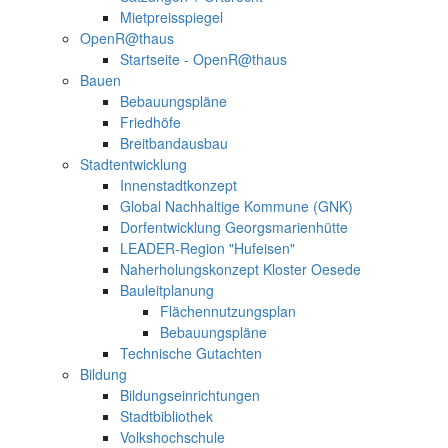
Mietpreisspiegel
OpenR@thaus
Startseite - OpenR@thaus
Bauen
Bebauungspläne
Friedhöfe
Breitbandausbau
Stadtentwicklung
Innenstadtkonzept
Global Nachhaltige Kommune (GNK)
Dorfentwicklung Georgsmarienhütte
LEADER-Region "Hufeisen"
Naherholungskonzept Kloster Oesede
Bauleitplanung
Flächennutzungsplan
Bebauungspläne
Technische Gutachten
Bildung
Bildungseinrichtungen
Stadtbibliothek
Volkshochschule