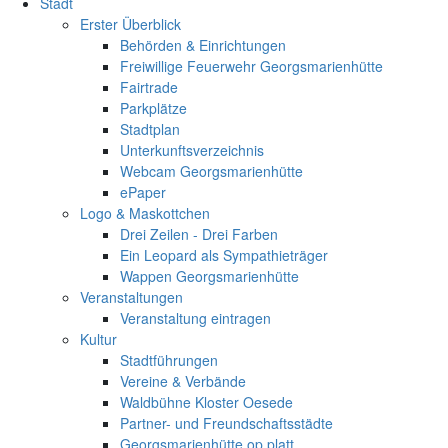
Stadt
Erster Überblick
Behörden & Einrichtungen
Freiwillige Feuerwehr Georgsmarienhütte
Fairtrade
Parkplätze
Stadtplan
Unterkunftsverzeichnis
Webcam Georgsmarienhütte
ePaper
Logo & Maskottchen
Drei Zeilen - Drei Farben
Ein Leopard als Sympathieträger
Wappen Georgsmarienhütte
Veranstaltungen
Veranstaltung eintragen
Kultur
Stadtführungen
Vereine & Verbände
Waldbühne Kloster Oesede
Partner- und Freundschaftsstädte
Georgsmarienhütte op platt