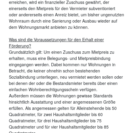
erreichen, wird ein finanzieller Zuschuss gewährt, der
einerseits den Mietpreis für den Vermieter subventioniert
oder andererseits einen Anreiz bietet, um bisher ungenutzten
Wohnraum durch eine Sanierung oder Ausbau wieder auf
dem Wohnungsmarkt anbieten zu können.
Was sind die Voraussetzungen für den Erhalt einer
Förderung?
Grundsätzlich gilt: Um einen Zuschuss zum Mietpreis zu
erhalten, muss eine Belegungs- und Mietpreisbindung
eingegangen werden. Dabei kommen nur Wohnungen in
Betracht, die keiner ohnehin schon bestehenden
Sozialbindung unterliegen, neu vermietet werden sollen oder
bei denen der oder die Bestandsmieter bereits über einen
einfachen Wohnberechtigungsschein verfügen.
Außerdem müssen die Wohnungen gewisse Standards
hinsichtlich Ausstattung und einer angemessenen Größe
erfüllen. Als angemessen gelten für Alleinstehende bis 50
Quadratmeter, für zwei Haushaltsmitglieder bis 60
Quadratmeter, für drei Haushaltsmitglieder bis 75
Quadratmeter und für vier Haushaltsmitglieder bis 85
Quadratmeter.