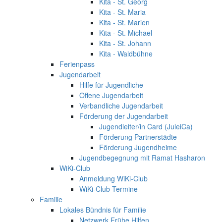
Kita - St. Georg
Kita - St. Maria
Kita - St. Marien
Kita - St. Michael
Kita - St. Johann
Kita - Waldbühne
Ferienpass
Jugendarbeit
Hilfe für Jugendliche
Offene Jugendarbeit
Verbandliche Jugendarbeit
Förderung der Jugendarbeit
Jugendleiter/in Card (JuleiCa)
Förderung Partnerstädte
Förderung Jugendheime
Jugendbegegnung mit Ramat Hasharon
WiKi-Club
Anmeldung WiKi-Club
WiKi-Club Termine
Familie
Lokales Bündnis für Familie
Netzwerk Frühe Hilfen