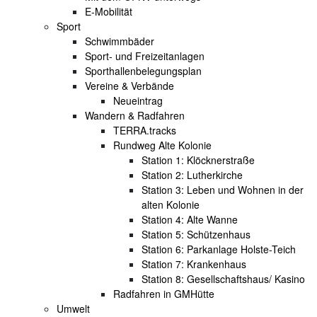
E-Mobilität
Sport
Schwimmbäder
Sport- und Freizeitanlagen
Sporthallenbelegungsplan
Vereine & Verbände
Neueintrag
Wandern & Radfahren
TERRA.tracks
Rundweg Alte Kolonie
Station 1: Klöcknerstraße
Station 2: Lutherkirche
Station 3: Leben und Wohnen in der
alten Kolonie
Station 4: Alte Wanne
Station 5: Schützenhaus
Station 6: Parkanlage Holste-Teich
Station 7: Krankenhaus
Station 8: Gesellschaftshaus/ Kasino
Radfahren in GMHütte
Umwelt