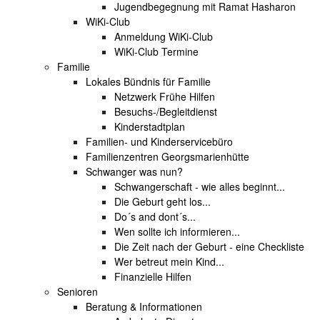
Jugendbegegnung mit Ramat Hasharon
WiKi-Club
Anmeldung WiKi-Club
WiKi-Club Termine
Familie
Lokales Bündnis für Familie
Netzwerk Frühe Hilfen
Besuchs-/Begleitdienst
Kinderstadtplan
Familien- und Kinderservicebüro
Familienzentren Georgsmarienhütte
Schwanger was nun?
Schwangerschaft - wie alles beginnt...
Die Geburt geht los...
Do´s and dont´s...
Wen sollte ich informieren...
Die Zeit nach der Geburt - eine Checkliste
Wer betreut mein Kind...
Finanzielle Hilfen
Senioren
Beratung & Informationen