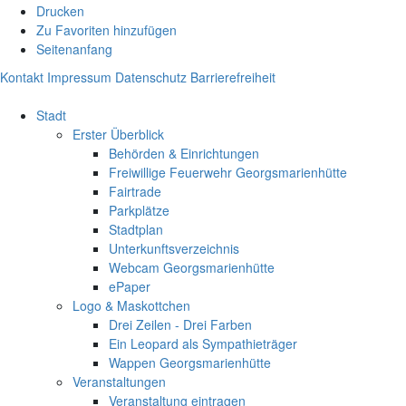
Drucken
Zu Favoriten hinzufügen
Seitenanfang
Kontakt
Impressum
Datenschutz
Barrierefreiheit
Stadt
Erster Überblick
Behörden & Einrichtungen
Freiwillige Feuerwehr Georgsmarienhütte
Fairtrade
Parkplätze
Stadtplan
Unterkunftsverzeichnis
Webcam Georgsmarienhütte
ePaper
Logo & Maskottchen
Drei Zeilen - Drei Farben
Ein Leopard als Sympathieträger
Wappen Georgsmarienhütte
Veranstaltungen
Veranstaltung eintragen