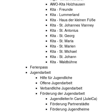
AWO-Kita Holzhausen
Kita - Freunde
Kita - Lummerland
Kita - Haus der kleinen Füße
Kita - St. Johannes Vianney
Kita - St. Antonius
Kita - St. Georg
Kita - St. Maria
Kita - St. Marien
Kita - St. Michael
Kita - St. Johann
Kita - Waldbühne
Ferienpass
Jugendarbeit
Hilfe für Jugendliche
Offene Jugendarbeit
Verbandliche Jugendarbeit
Förderung der Jugendarbeit
Jugendleiter/in Card (JuleiCa)
Förderung Partnerstädte
Förderung Jugendheime