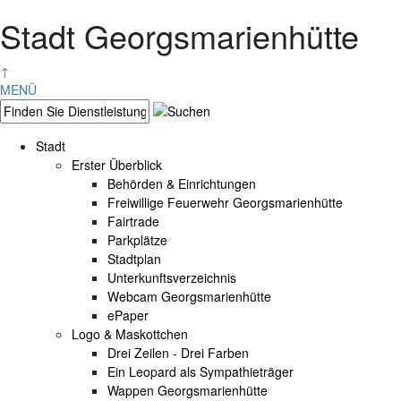
Stadt Georgsmarienhütte
↑
MENÜ
Stadt
Erster Überblick
Behörden & Einrichtungen
Freiwillige Feuerwehr Georgsmarienhütte
Fairtrade
Parkplätze
Stadtplan
Unterkunftsverzeichnis
Webcam Georgsmarienhütte
ePaper
Logo & Maskottchen
Drei Zeilen - Drei Farben
Ein Leopard als Sympathieträger
Wappen Georgsmarienhütte