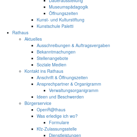
Dauerausstellung
Museumspädagogik
Öffnungszeiten
Kunst- und Kulturstiftung
Kunstschule Paletti
Rathaus
Aktuelles
Ausschreibungen & Auftragsvergaben
Bekanntmachungen
Stellenangebote
Soziale Medien
Kontakt ins Rathaus
Anschrift & Öffnungszeiten
Ansprechpartner & Organigramm
Verwaltungsorganigramm
Ideen und Beschwerden
Bürgerservice
OpenR@thaus
Was erledige ich wo?
Formulare
Kfz-Zulassungsstelle
Dienstleistungen