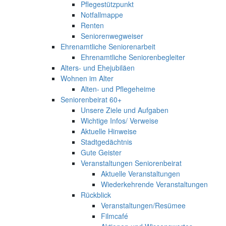
Pflegestützpunkt
Notfallmappe
Renten
Seniorenwegweiser
Ehrenamtliche Seniorenarbeit
Ehrenamtliche Seniorenbegleiter
Alters- und Ehejubiläen
Wohnen im Alter
Alten- und Pflegeheime
Seniorenbeirat 60+
Unsere Ziele und Aufgaben
Wichtige Infos/ Verweise
Aktuelle Hinweise
Stadtgedächtnis
Gute Geister
Veranstaltungen Seniorenbeirat
Aktuelle Veranstaltungen
Wiederkehrende Veranstaltungen
Rückblick
Veranstaltungen/Resümee
Filmcafé