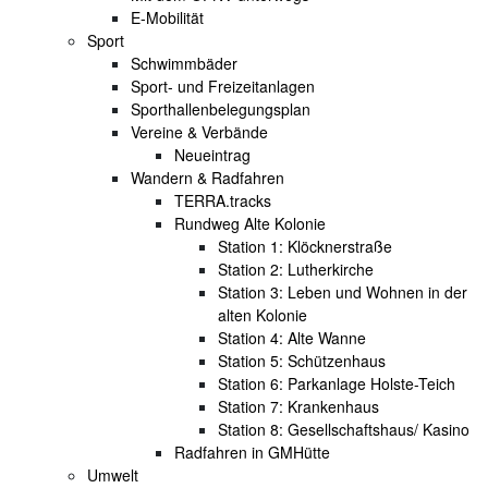
E-Mobilität
Sport
Schwimmbäder
Sport- und Freizeitanlagen
Sporthallenbelegungsplan
Vereine & Verbände
Neueintrag
Wandern & Radfahren
TERRA.tracks
Rundweg Alte Kolonie
Station 1: Klöcknerstraße
Station 2: Lutherkirche
Station 3: Leben und Wohnen in der
alten Kolonie
Station 4: Alte Wanne
Station 5: Schützenhaus
Station 6: Parkanlage Holste-Teich
Station 7: Krankenhaus
Station 8: Gesellschaftshaus/ Kasino
Radfahren in GMHütte
Umwelt