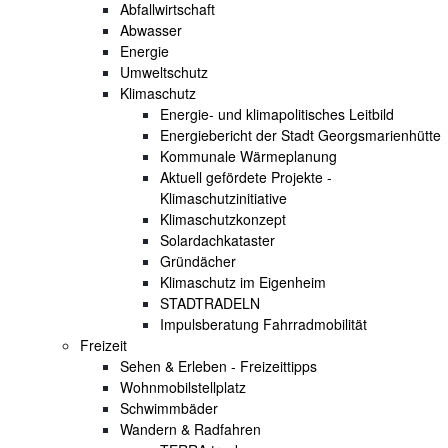
Abfallwirtschaft
Abwasser
Energie
Umweltschutz
Klimaschutz
Energie- und klimapolitisches Leitbild
Energiebericht der Stadt Georgsmarienhütte
Kommunale Wärmeplanung
Aktuell gefördete Projekte -
Klimaschutzinitiative
Klimaschutzkonzept
Solardachkataster
Gründächer
Klimaschutz im Eigenheim
STADTRADELN
Impulsberatung Fahrradmobilität
Freizeit
Sehen & Erleben - Freizeittipps
Wohnmobilstellplatz
Schwimmbäder
Wandern & Radfahren