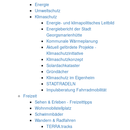
Energie
Umweltschutz
Klimaschutz
Energie- und klimapolitisches Leitbild
Energiebericht der Stadt
Georgsmarienhütte
Kommunale Wärmeplanung
Aktuell gefördete Projekte -
Klimaschutzinitiative
Klimaschutzkonzept
Solardachkataster
Gründächer
Klimaschutz im Eigenheim
STADTRADELN
Impulsberatung Fahrradmobilität
Freizeit
Sehen & Erleben - Freizeittipps
Wohnmobilstellplatz
Schwimmbäder
Wandern & Radfahren
TERRA.tracks