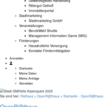
Gewerbegebiet Harderberg
Rittergut Osthoff
Immobilienportal
Stadtmarketing
Stadtmarketing GmbH
Veranstaltungen
BerufsWahl Shuttle
Management Information Game (MIG)
Förderungen
Hausärztliche Versorgung
Kontakte Fördermittelgeber
Anmelden
Startseite
Meine Daten
Meine Anträge
Abmelden
Sie sind hier:
Rathaus
>
OpenR@thaus
>
Startseite - OpenR@thaus
OpenR@thaus