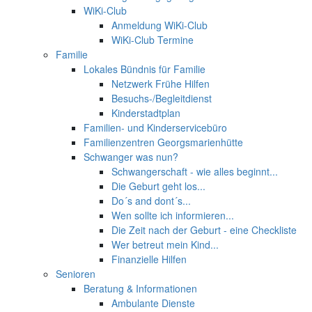
WiKi-Club
Anmeldung WiKi-Club
WiKi-Club Termine
Familie
Lokales Bündnis für Familie
Netzwerk Frühe Hilfen
Besuchs-/Begleitdienst
Kinderstadtplan
Familien- und Kinderservicebüro
Familienzentren Georgsmarienhütte
Schwanger was nun?
Schwangerschaft - wie alles beginnt...
Die Geburt geht los...
Do´s and dont´s...
Wen sollte ich informieren...
Die Zeit nach der Geburt - eine Checkliste
Wer betreut mein Kind...
Finanzielle Hilfen
Senioren
Beratung & Informationen
Ambulante Dienste