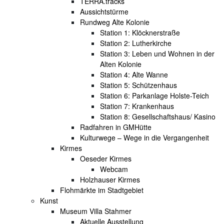
TERRA.tracks
Aussichtstürme
Rundweg Alte Kolonie
Station 1: Klöcknerstraße
Station 2: Lutherkirche
Station 3: Leben und Wohnen in der
Alten Kolonie
Station 4: Alte Wanne
Station 5: Schützenhaus
Station 6: Parkanlage Holste-Teich
Station 7: Krankenhaus
Station 8: Gesellschaftshaus/ Kasino
Radfahren in GMHütte
Kulturwege – Wege in die Vergangenheit
Kirmes
Oeseder Kirmes
Webcam
Holzhauser Kirmes
Flohmärkte im Stadtgebiet
Kunst
Museum Villa Stahmer
Aktuelle Ausstellung