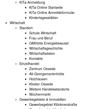
KiTa-Anmeldung
KiTa-Online Startseite
KiTa-Online Anmeldeformular
Kindertagesstätten
Wirtschaft
Standort
Schule-Wirtschaft
Frau und Beruf
GMHütte Energiebewusst
Wirtschaftsgeschichte
Wirtschaftsdaten
Kontakte
Einzelhandel
Zentrum Oesede
Alt-Georgsmarienhütte
Holzhausen
Kloster Oesede
Weitere Handelsstandorte
Wochenmarkt
Gewerbegebiete & Immobilien
Gewerbegebiet Klöcknerstraße