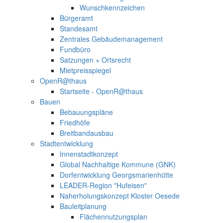
Wunschkennzeichen
Bürgeramt
Standesamt
Zentrales Gebäudemanagement
Fundbüro
Satzungen + Ortsrecht
Mietpreisspiegel
OpenR@thaus
Startseite - OpenR@thaus
Bauen
Bebauungspläne
Friedhöfe
Breitbandausbau
Stadtentwicklung
Innenstadtkonzept
Global Nachhaltige Kommune (GNK)
Dorfentwicklung Georgsmarienhütte
LEADER-Region "Hufeisen"
Naherholungskonzept Kloster Oesede
Bauleitplanung
Flächennutzungsplan