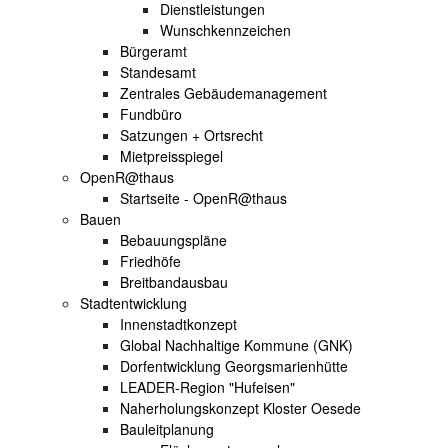
Dienstleistungen
Wunschkennzeichen
Bürgeramt
Standesamt
Zentrales Gebäudemanagement
Fundbüro
Satzungen + Ortsrecht
Mietpreisspiegel
OpenR@thaus
Startseite - OpenR@thaus
Bauen
Bebauungspläne
Friedhöfe
Breitbandausbau
Stadtentwicklung
Innenstadtkonzept
Global Nachhaltige Kommune (GNK)
Dorfentwicklung Georgsmarienhütte
LEADER-Region "Hufeisen"
Naherholungskonzept Kloster Oesede
Bauleitplanung