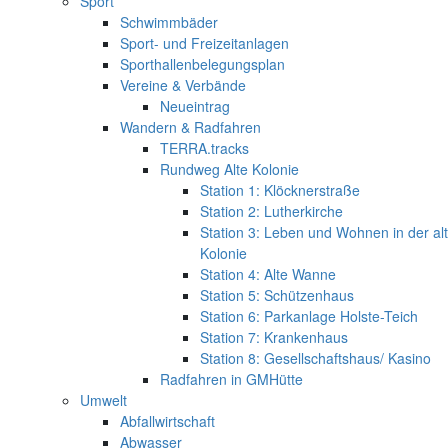
Sport
Schwimmbäder
Sport- und Freizeitanlagen
Sporthallenbelegungsplan
Vereine & Verbände
Neueintrag
Wandern & Radfahren
TERRA.tracks
Rundweg Alte Kolonie
Station 1: Klöcknerstraße
Station 2: Lutherkirche
Station 3: Leben und Wohnen in der al
Kolonie
Station 4: Alte Wanne
Station 5: Schützenhaus
Station 6: Parkanlage Holste-Teich
Station 7: Krankenhaus
Station 8: Gesellschaftshaus/ Kasino
Radfahren in GMHütte
Umwelt
Abfallwirtschaft
Abwasser