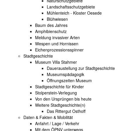
Naturschutzgebiete
Landschaftsschutzgebiete
Mühlenteich - Kloster Oesede
Blühwiesen
Baum des Jahres
Amphibienschutz
Meldung invasiver Arten
Wespen und Hornissen
Eichenprozessionsspinner
Stadtgeschichte
Museum Villa Stahmer
Daueraustellung zur Stadtgeschichte
Museumspädagogik
Öffnungszeiten Museum
Stadtgeschichte für Kinder
Stolperstein-Verlegung
Von den Ursprüngen bis heute
Weitere Stadtgeschichte(n)
Das Rittergut Osthoff
Daten & Fakten & Mobilität
Anfahrt / Lage / Verkehr
Mit dem ÖPNV unterwegs