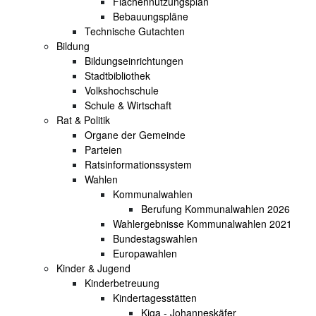
Flächennutzungsplan
Bebauungspläne
Technische Gutachten
Bildung
Bildungseinrichtungen
Stadtbibliothek
Volkshochschule
Schule & Wirtschaft
Rat & Politik
Organe der Gemeinde
Parteien
Ratsinformationssystem
Wahlen
Kommunalwahlen
Berufung Kommunalwahlen 2026
Wahlergebnisse Kommunalwahlen 2021
Bundestagswahlen
Europawahlen
Kinder & Jugend
Kinderbetreuung
Kindertagesstätten
Kiga - Johanneskäfer