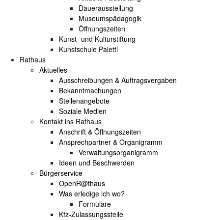
Dauerausstellung
Museumspädagogik
Öffnungszeiten
Kunst- und Kulturstiftung
Kunstschule Paletti
Rathaus
Aktuelles
Ausschreibungen & Auftragsvergaben
Bekanntmachungen
Stellenangebote
Soziale Medien
Kontakt ins Rathaus
Anschrift & Öffnungszeiten
Ansprechpartner & Organigramm
Verwaltungsorganigramm
Ideen und Beschwerden
Bürgerservice
OpenR@thaus
Was erledige ich wo?
Formulare
Kfz-Zulassungsstelle