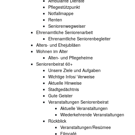
Ambulante Dienste
Pflegestützpunkt
Notfallmappe
Renten
Seniorenwegweiser
Ehrenamtliche Seniorenarbeit
Ehrenamtliche Seniorenbegleiter
Alters- und Ehejubiläen
Wohnen im Alter
Alten- und Pflegeheime
Seniorenbeirat 60+
Unsere Ziele und Aufgaben
Wichtige Infos/ Verweise
Aktuelle Hinweise
Stadtgedächtnis
Gute Geister
Veranstaltungen Seniorenbeirat
Aktuelle Veranstaltungen
Wiederkehrende Veranstaltungen
Rückblick
Veranstaltungen/Resümee
Filmcafé