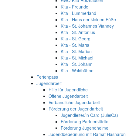
AWO-Kita Holzhausen
Kita - Freunde
Kita - Lummerland
Kita - Haus der kleinen Füße
Kita - St. Johannes Vianney
Kita - St. Antonius
Kita - St. Georg
Kita - St. Maria
Kita - St. Marien
Kita - St. Michael
Kita - St. Johann
Kita - Waldbühne
Ferienpass
Jugendarbeit
Hilfe für Jugendliche
Offene Jugendarbeit
Verbandliche Jugendarbeit
Förderung der Jugendarbeit
Jugendleiter/in Card (JuleiCa)
Förderung Partnerstädte
Förderung Jugendheime
Jugendbegegnung mit Ramat Hasharon