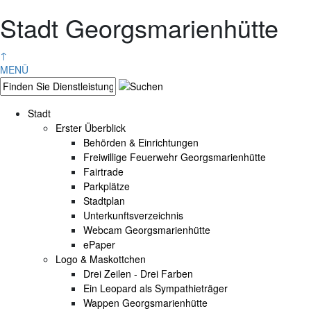
Stadt Georgsmarienhütte
↑
MENÜ
Stadt
Erster Überblick
Behörden & Einrichtungen
Freiwillige Feuerwehr Georgsmarienhütte
Fairtrade
Parkplätze
Stadtplan
Unterkunftsverzeichnis
Webcam Georgsmarienhütte
ePaper
Logo & Maskottchen
Drei Zeilen - Drei Farben
Ein Leopard als Sympathieträger
Wappen Georgsmarienhütte