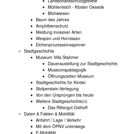
Landschaftsschutzgebiete
Mühlenteich - Kloster Oesede
Blühwiesen
Baum des Jahres
Amphibienschutz
Meldung invasiver Arten
Wespen und Hornissen
Eichenprozessionsspinner
Stadtgeschichte
Museum Villa Stahmer
Daueraustellung zur Stadtgeschichte
Museumspädagogik
Öffnungszeiten Museum
Stadtgeschichte für Kinder
Stolperstein-Verlegung
Von den Ursprüngen bis heute
Weitere Stadtgeschichte(n)
Das Rittergut Osthoff
Daten & Fakten & Mobilität
Anfahrt / Lage / Verkehr
Mit dem ÖPNV unterwegs
E-Mobilität