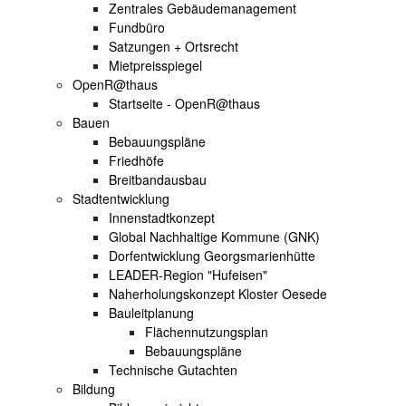
Zentrales Gebäudemanagement
Fundbüro
Satzungen + Ortsrecht
Mietpreisspiegel
OpenR@thaus
Startseite - OpenR@thaus
Bauen
Bebauungspläne
Friedhöfe
Breitbandausbau
Stadtentwicklung
Innenstadtkonzept
Global Nachhaltige Kommune (GNK)
Dorfentwicklung Georgsmarienhütte
LEADER-Region "Hufeisen"
Naherholungskonzept Kloster Oesede
Bauleitplanung
Flächennutzungsplan
Bebauungspläne
Technische Gutachten
Bildung