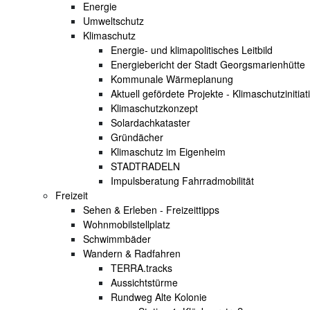
Energie
Umweltschutz
Klimaschutz
Energie- und klimapolitisches Leitbild
Energiebericht der Stadt Georgsmarienhütte
Kommunale Wärmeplanung
Aktuell gefördete Projekte - Klimaschutzinitiat
Klimaschutzkonzept
Solardachkataster
Gründächer
Klimaschutz im Eigenheim
STADTRADELN
Impulsberatung Fahrradmobilität
Freizeit
Sehen & Erleben - Freizeittipps
Wohnmobilstellplatz
Schwimmbäder
Wandern & Radfahren
TERRA.tracks
Aussichtstürme
Rundweg Alte Kolonie