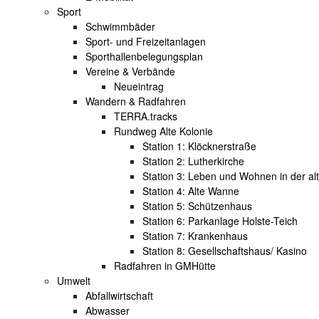
Sport
Schwimmbäder
Sport- und Freizeitanlagen
Sporthallenbelegungsplan
Vereine & Verbände
Neueintrag
Wandern & Radfahren
TERRA.tracks
Rundweg Alte Kolonie
Station 1: Klöcknerstraße
Station 2: Lutherkirche
Station 3: Leben und Wohnen in der al
Station 4: Alte Wanne
Station 5: Schützenhaus
Station 6: Parkanlage Holste-Teich
Station 7: Krankenhaus
Station 8: Gesellschaftshaus/ Kasino
Radfahren in GMHütte
Umwelt
Abfallwirtschaft
Abwasser