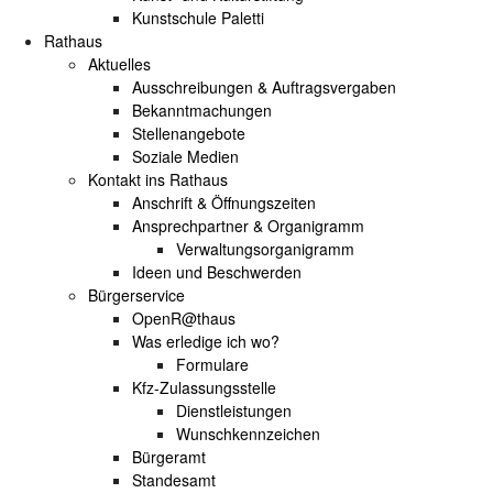
Kunstschule Paletti
Rathaus
Aktuelles
Ausschreibungen & Auftragsvergaben
Bekanntmachungen
Stellenangebote
Soziale Medien
Kontakt ins Rathaus
Anschrift & Öffnungszeiten
Ansprechpartner & Organigramm
Verwaltungsorganigramm
Ideen und Beschwerden
Bürgerservice
OpenR@thaus
Was erledige ich wo?
Formulare
Kfz-Zulassungsstelle
Dienstleistungen
Wunschkennzeichen
Bürgeramt
Standesamt