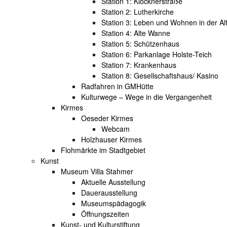
Station 1: Klöcknerstraße
Station 2: Lutherkirche
Station 3: Leben und Wohnen in der Al
Station 4: Alte Wanne
Station 5: Schützenhaus
Station 6: Parkanlage Holste-Teich
Station 7: Krankenhaus
Station 8: Gesellschaftshaus/ Kasino
Radfahren in GMHütte
Kulturwege – Wege in die Vergangenheit
Kirmes
Oeseder Kirmes
Webcam
Holzhauser Kirmes
Flohmärkte im Stadtgebiet
Kunst
Museum Villa Stahmer
Aktuelle Ausstellung
Dauerausstellung
Museumspädagogik
Öffnungszeiten
Kunst- und Kulturstiftung