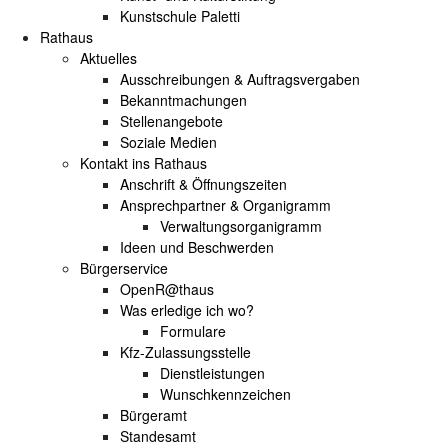
Kunstschule Paletti
Rathaus
Aktuelles
Ausschreibungen & Auftragsvergaben
Bekanntmachungen
Stellenangebote
Soziale Medien
Kontakt ins Rathaus
Anschrift & Öffnungszeiten
Ansprechpartner & Organigramm
Verwaltungsorganigramm
Ideen und Beschwerden
Bürgerservice
OpenR@thaus
Was erledige ich wo?
Formulare
Kfz-Zulassungsstelle
Dienstleistungen
Wunschkennzeichen
Bürgeramt
Standesamt