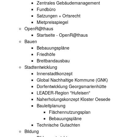
Zentrales Gebäudemanagement
Fundbüro
Satzungen + Ortsrecht
Mietpreisspiegel
OpenR@thaus
Startseite - OpenR@thaus
Bauen
Bebauungspläne
Friedhöfe
Breitbandausbau
Stadtentwicklung
Innenstadtkonzept
Global Nachhaltige Kommune (GNK)
Dorfentwicklung Georgsmarienhütte
LEADER-Region "Hufeisen"
Naherholungskonzept Kloster Oesede
Bauleitplanung
Flächennutzungsplan
Bebauungspläne
Technische Gutachten
Bildung