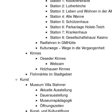
Station 1: Klöcknerstraße
Station 2: Lutherkirche
Station 3: Leben und Wohnen in der Al
Station 4: Alte Wanne
Station 5: Schützenhaus
Station 6: Parkanlage Holste-Teich
Station 7: Krankenhaus
Station 8: Gesellschaftshaus/ Kasino
Radfahren in GMHütte
Kulturwege – Wege in die Vergangenheit
Kirmes
Oeseder Kirmes
Webcam
Holzhauser Kirmes
Flohmärkte im Stadtgebiet
Kunst
Museum Villa Stahmer
Aktuelle Ausstellung
Dauerausstellung
Museumspädagogik
Öffnungszeiten
Kunst- und Kulturstiftung