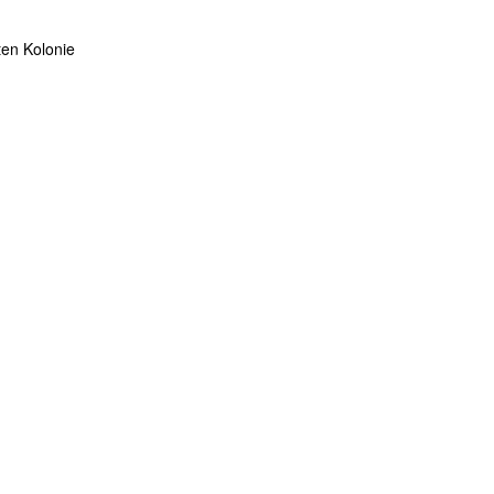
ten Kolonie