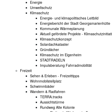
Energie
Umweltschutz
Klimaschutz
Energie- und klimapolitisches Leitbild
Energiebericht der Stadt Georgsmarienhütte
Kommunale Wärmeplanung
Aktuell gefördete Projekte - Klimaschutzinitiat
Klimaschutzkonzept
Solardachkataster
Gründächer
Klimaschutz im Eigenheim
STADTRADELN
Impulsberatung Fahrradmobilität
Freizeit
Sehen & Erleben - Freizeittipps
Wohnmobilstellplatz
Schwimmbäder
Wandern & Radfahren
TERRA.tracks
Aussichtstürme
Rundweg Alte Kolonie