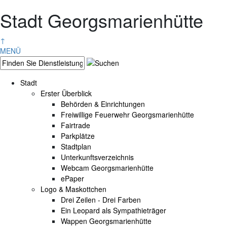
Stadt Georgsmarienhütte
↑
MENÜ
Stadt
Erster Überblick
Behörden & Einrichtungen
Freiwillige Feuerwehr Georgsmarienhütte
Fairtrade
Parkplätze
Stadtplan
Unterkunftsverzeichnis
Webcam Georgsmarienhütte
ePaper
Logo & Maskottchen
Drei Zeilen - Drei Farben
Ein Leopard als Sympathieträger
Wappen Georgsmarienhütte