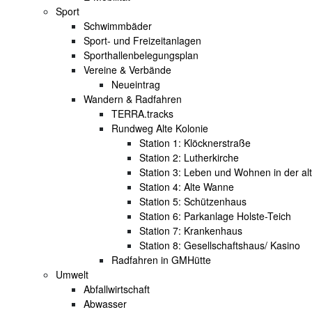
Sport
Schwimmbäder
Sport- und Freizeitanlagen
Sporthallenbelegungsplan
Vereine & Verbände
Neueintrag
Wandern & Radfahren
TERRA.tracks
Rundweg Alte Kolonie
Station 1: Klöcknerstraße
Station 2: Lutherkirche
Station 3: Leben und Wohnen in der al
Station 4: Alte Wanne
Station 5: Schützenhaus
Station 6: Parkanlage Holste-Teich
Station 7: Krankenhaus
Station 8: Gesellschaftshaus/ Kasino
Radfahren in GMHütte
Umwelt
Abfallwirtschaft
Abwasser