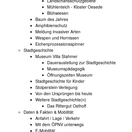
Landschaftsschutzgebiete
Mühlenteich - Kloster Oesede
Blühwiesen
Baum des Jahres
Amphibienschutz
Meldung invasiver Arten
Wespen und Hornissen
Eichenprozessionsspinner
Stadtgeschichte
Museum Villa Stahmer
Daueraustellung zur Stadtgeschichte
Museumspädagogik
Öffnungszeiten Museum
Stadtgeschichte für Kinder
Stolperstein-Verlegung
Von den Ursprüngen bis heute
Weitere Stadtgeschichte(n)
Das Rittergut Osthoff
Daten & Fakten & Mobilität
Anfahrt / Lage / Verkehr
Mit dem ÖPNV unterwegs
E-Mobilität