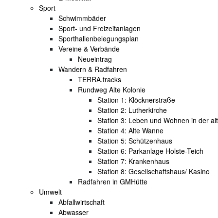
Sport
Schwimmbäder
Sport- und Freizeitanlagen
Sporthallenbelegungsplan
Vereine & Verbände
Neueintrag
Wandern & Radfahren
TERRA.tracks
Rundweg Alte Kolonie
Station 1: Klöcknerstraße
Station 2: Lutherkirche
Station 3: Leben und Wohnen in der al
Station 4: Alte Wanne
Station 5: Schützenhaus
Station 6: Parkanlage Holste-Teich
Station 7: Krankenhaus
Station 8: Gesellschaftshaus/ Kasino
Radfahren in GMHütte
Umwelt
Abfallwirtschaft
Abwasser