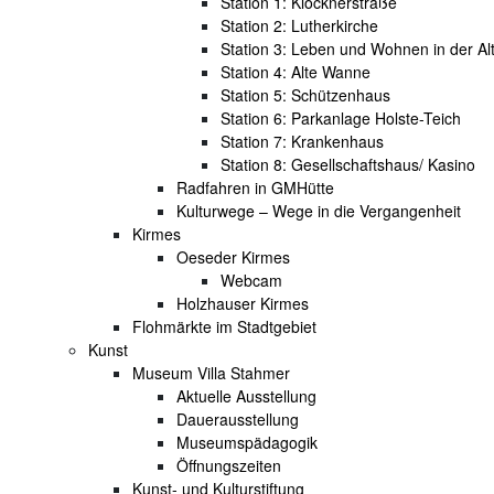
Station 1: Klöcknerstraße
Station 2: Lutherkirche
Station 3: Leben und Wohnen in der Al
Station 4: Alte Wanne
Station 5: Schützenhaus
Station 6: Parkanlage Holste-Teich
Station 7: Krankenhaus
Station 8: Gesellschaftshaus/ Kasino
Radfahren in GMHütte
Kulturwege – Wege in die Vergangenheit
Kirmes
Oeseder Kirmes
Webcam
Holzhauser Kirmes
Flohmärkte im Stadtgebiet
Kunst
Museum Villa Stahmer
Aktuelle Ausstellung
Dauerausstellung
Museumspädagogik
Öffnungszeiten
Kunst- und Kulturstiftung