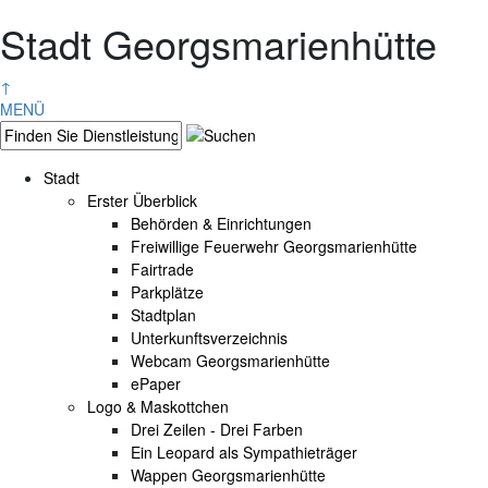
Stadt Georgsmarienhütte
↑
MENÜ
Stadt
Erster Überblick
Behörden & Einrichtungen
Freiwillige Feuerwehr Georgsmarienhütte
Fairtrade
Parkplätze
Stadtplan
Unterkunftsverzeichnis
Webcam Georgsmarienhütte
ePaper
Logo & Maskottchen
Drei Zeilen - Drei Farben
Ein Leopard als Sympathieträger
Wappen Georgsmarienhütte