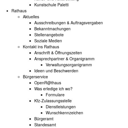
Kunstschule Paletti
Rathaus
Aktuelles
Ausschreibungen & Auftragsvergaben
Bekanntmachungen
Stellenangebote
Soziale Medien
Kontakt ins Rathaus
Anschrift & Öffnungszeiten
Ansprechpartner & Organigramm
Verwaltungsorganigramm
Ideen und Beschwerden
Bürgerservice
OpenR@thaus
Was erledige ich wo?
Formulare
Kfz-Zulassungsstelle
Dienstleistungen
Wunschkennzeichen
Bürgeramt
Standesamt