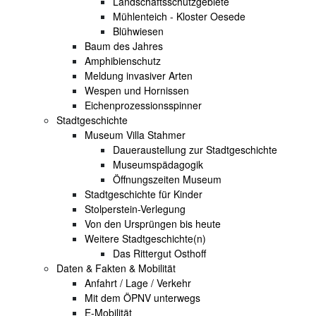
Landschaftsschutzgebiete
Mühlenteich - Kloster Oesede
Blühwiesen
Baum des Jahres
Amphibienschutz
Meldung invasiver Arten
Wespen und Hornissen
Eichenprozessionsspinner
Stadtgeschichte
Museum Villa Stahmer
Daueraustellung zur Stadtgeschichte
Museumspädagogik
Öffnungszeiten Museum
Stadtgeschichte für Kinder
Stolperstein-Verlegung
Von den Ursprüngen bis heute
Weitere Stadtgeschichte(n)
Das Rittergut Osthoff
Daten & Fakten & Mobilität
Anfahrt / Lage / Verkehr
Mit dem ÖPNV unterwegs
E-Mobilität