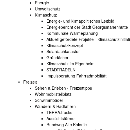
Energie
Umweltschutz
Klimaschutz
Energie- und klimapolitisches Leitbild
Energiebericht der Stadt Georgsmarienhütte
Kommunale Wärmeplanung
Aktuell gefördete Projekte - Klimaschutzinitiat
Klimaschutzkonzept
Solardachkataster
Gründächer
Klimaschutz im Eigenheim
STADTRADELN
Impulsberatung Fahrradmobilität
Freizeit
Sehen & Erleben - Freizeittipps
Wohnmobilstellplatz
Schwimmbäder
Wandern & Radfahren
TERRA.tracks
Aussichtstürme
Rundweg Alte Kolonie