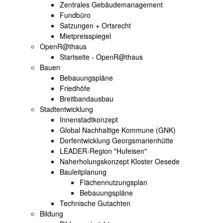
Zentrales Gebäudemanagement
Fundbüro
Satzungen + Ortsrecht
Mietpreisspiegel
OpenR@thaus
Startseite - OpenR@thaus
Bauen
Bebauungspläne
Friedhöfe
Breitbandausbau
Stadtentwicklung
Innenstadtkonzept
Global Nachhaltige Kommune (GNK)
Dorfentwicklung Georgsmarienhütte
LEADER-Region "Hufeisen"
Naherholungskonzept Kloster Oesede
Bauleitplanung
Flächennutzungsplan
Bebauungspläne
Technische Gutachten
Bildung