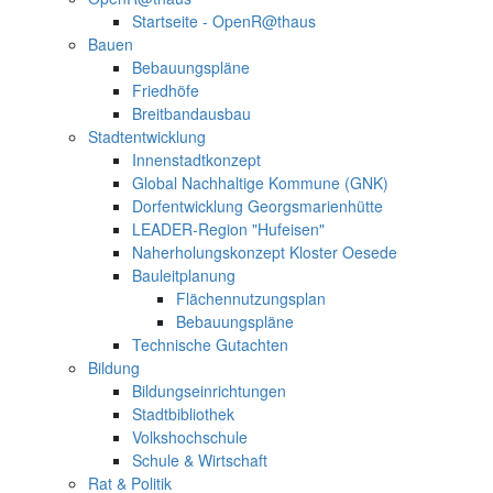
Startseite - OpenR@thaus
Bauen
Bebauungspläne
Friedhöfe
Breitbandausbau
Stadtentwicklung
Innenstadtkonzept
Global Nachhaltige Kommune (GNK)
Dorfentwicklung Georgsmarienhütte
LEADER-Region "Hufeisen"
Naherholungskonzept Kloster Oesede
Bauleitplanung
Flächennutzungsplan
Bebauungspläne
Technische Gutachten
Bildung
Bildungseinrichtungen
Stadtbibliothek
Volkshochschule
Schule & Wirtschaft
Rat & Politik