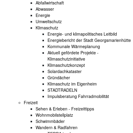
Abfallwirtschaft
Abwasser
Energie
Umweltschutz
Klimaschutz
Energie- und klimapolitisches Leitbild
Energiebericht der Stadt Georgsmarienhütte
Kommunale Wärmeplanung
Aktuell gefördete Projekte -
Klimaschutzinitiative
Klimaschutzkonzept
Solardachkataster
Gründächer
Klimaschutz im Eigenheim
STADTRADELN
Impulsberatung Fahrradmobilität
Freizeit
Sehen & Erleben - Freizeittipps
Wohnmobilstellplatz
Schwimmbäder
Wandern & Radfahren