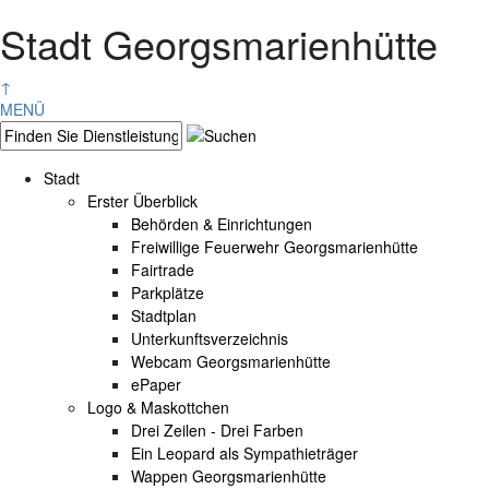
Stadt Georgsmarienhütte
↑
MENÜ
Stadt
Erster Überblick
Behörden & Einrichtungen
Freiwillige Feuerwehr Georgsmarienhütte
Fairtrade
Parkplätze
Stadtplan
Unterkunftsverzeichnis
Webcam Georgsmarienhütte
ePaper
Logo & Maskottchen
Drei Zeilen - Drei Farben
Ein Leopard als Sympathieträger
Wappen Georgsmarienhütte