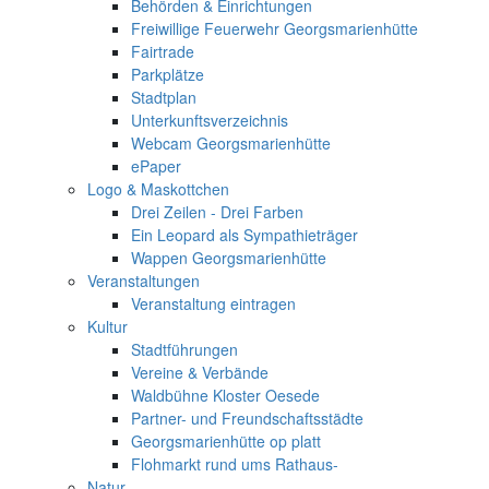
Behörden & Einrichtungen
Freiwillige Feuerwehr Georgsmarienhütte
Fairtrade
Parkplätze
Stadtplan
Unterkunftsverzeichnis
Webcam Georgsmarienhütte
ePaper
Logo & Maskottchen
Drei Zeilen - Drei Farben
Ein Leopard als Sympathieträger
Wappen Georgsmarienhütte
Veranstaltungen
Veranstaltung eintragen
Kultur
Stadtführungen
Vereine & Verbände
Waldbühne Kloster Oesede
Partner- und Freundschaftsstädte
Georgsmarienhütte op platt
Flohmarkt rund ums Rathaus-
Natur