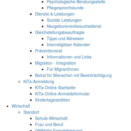
Psychologische Beratungsstelle
Pflegesprechstunde
Dienste & Leistungen
Soziale Leistungen
Neugeborenenbesuchsdienst
Gleichstellungsbeauftragte
Tipps und Adressen
Interreligiöser Kalender
Präventionsrat
Informationen und Links
Migration - Integration
Für MigrantInnen
Beirat für Menschen mit Beeinträchtigung
KiTa-Anmeldung
KiTa-Online Startseite
KiTa-Online Anmeldeformular
Kindertagesstätten
Wirtschaft
Standort
Schule-Wirtschaft
Frau und Beruf
GMHütte Energiebewusst