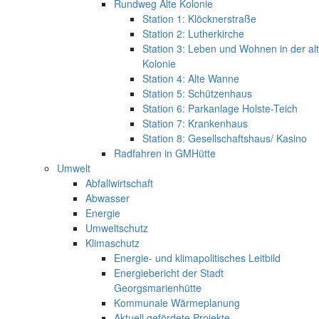
Rundweg Alte Kolonie
Station 1: Klöcknerstraße
Station 2: Lutherkirche
Station 3: Leben und Wohnen in der al
Kolonie
Station 4: Alte Wanne
Station 5: Schützenhaus
Station 6: Parkanlage Holste-Teich
Station 7: Krankenhaus
Station 8: Gesellschaftshaus/ Kasino
Radfahren in GMHütte
Umwelt
Abfallwirtschaft
Abwasser
Energie
Umweltschutz
Klimaschutz
Energie- und klimapolitisches Leitbild
Energiebericht der Stadt
Georgsmarienhütte
Kommunale Wärmeplanung
Aktuell gefördete Projekte -