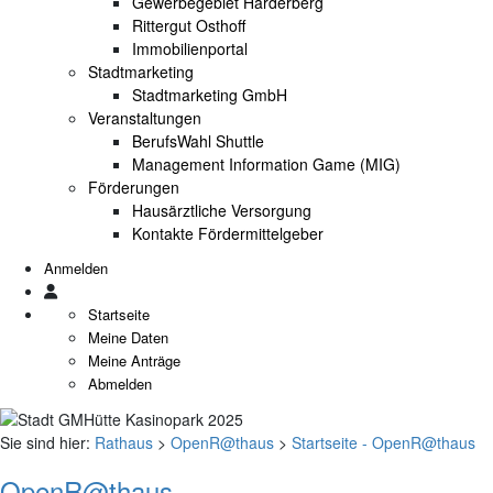
Gewerbegebiet Harderberg
Rittergut Osthoff
Immobilienportal
Stadtmarketing
Stadtmarketing GmbH
Veranstaltungen
BerufsWahl Shuttle
Management Information Game (MIG)
Förderungen
Hausärztliche Versorgung
Kontakte Fördermittelgeber
Anmelden
Startseite
Meine Daten
Meine Anträge
Abmelden
Sie sind hier:
Rathaus
>
OpenR@thaus
>
Startseite - OpenR@thaus
OpenR@thaus