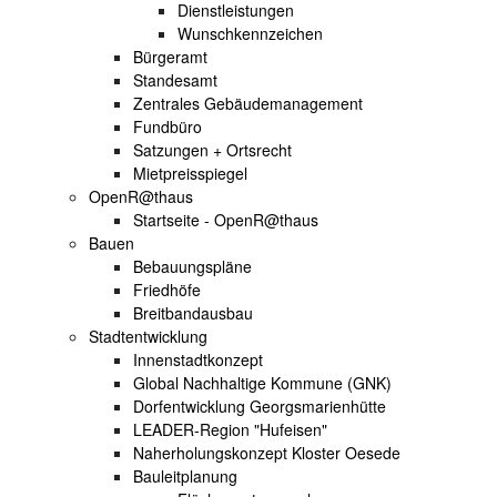
Dienstleistungen
Wunschkennzeichen
Bürgeramt
Standesamt
Zentrales Gebäudemanagement
Fundbüro
Satzungen + Ortsrecht
Mietpreisspiegel
OpenR@thaus
Startseite - OpenR@thaus
Bauen
Bebauungspläne
Friedhöfe
Breitbandausbau
Stadtentwicklung
Innenstadtkonzept
Global Nachhaltige Kommune (GNK)
Dorfentwicklung Georgsmarienhütte
LEADER-Region "Hufeisen"
Naherholungskonzept Kloster Oesede
Bauleitplanung