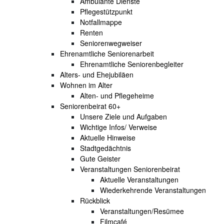
Ambulante Dienste
Pflegestützpunkt
Notfallmappe
Renten
Seniorenwegweiser
Ehrenamtliche Seniorenarbeit
Ehrenamtliche Seniorenbegleiter
Alters- und Ehejubiläen
Wohnen im Alter
Alten- und Pflegeheime
Seniorenbeirat 60+
Unsere Ziele und Aufgaben
Wichtige Infos/ Verweise
Aktuelle Hinweise
Stadtgedächtnis
Gute Geister
Veranstaltungen Seniorenbeirat
Aktuelle Veranstaltungen
Wiederkehrende Veranstaltungen
Rückblick
Veranstaltungen/Resümee
Filmcafé