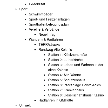
E-Mobilität
Sport
Schwimmbäder
Sport- und Freizeitanlagen
Sporthallenbelegungsplan
Vereine & Verbände
Neueintrag
Wandern & Radfahren
TERRA.tracks
Rundweg Alte Kolonie
Station 1: Klöcknerstraße
Station 2: Lutherkirche
Station 3: Leben und Wohnen in der
alten Kolonie
Station 4: Alte Wanne
Station 5: Schützenhaus
Station 6: Parkanlage Holste-Teich
Station 7: Krankenhaus
Station 8: Gesellschaftshaus/ Kasino
Radfahren in GMHütte
Umwelt