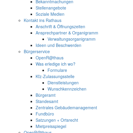
Bekanntmachungen
Stellenangebote
Soziale Medien
Kontakt ins Rathaus
Anschrift & Öffnungszeiten
Ansprechpartner & Organigramm
Verwaltungsorganigramm
Ideen und Beschwerden
Bürgerservice
OpenR@thaus
Was erledige ich wo?
Formulare
Kfz-Zulassungsstelle
Dienstleistungen
Wunschkennzeichen
Bürgeramt
Standesamt
Zentrales Gebäudemanagement
Fundbüro
Satzungen + Ortsrecht
Mietpreisspiegel
OpenR@thaus