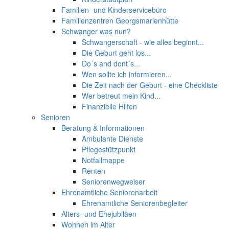
Familien- und Kinderservicebüro
Familienzentren Georgsmarienhütte
Schwanger was nun?
Schwangerschaft - wie alles beginnt...
Die Geburt geht los...
Do´s and dont´s...
Wen sollte ich informieren...
Die Zeit nach der Geburt - eine Checkliste
Wer betreut mein Kind...
Finanzielle Hilfen
Senioren
Beratung & Informationen
Ambulante Dienste
Pflegestützpunkt
Notfallmappe
Renten
Seniorenwegweiser
Ehrenamtliche Seniorenarbeit
Ehrenamtliche Seniorenbegleiter
Alters- und Ehejubiläen
Wohnen im Alter