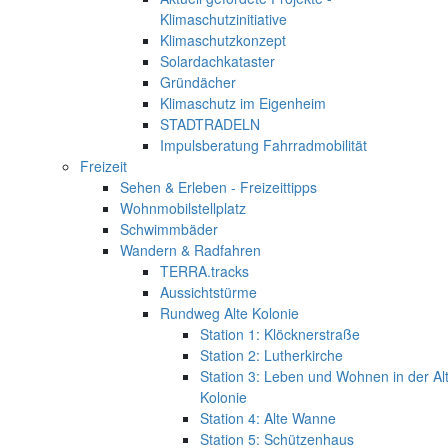
Klimaschutzinitiative
Klimaschutzkonzept
Solardachkataster
Gründächer
Klimaschutz im Eigenheim
STADTRADELN
Impulsberatung Fahrradmobilität
Freizeit
Sehen & Erleben - Freizeittipps
Wohnmobilstellplatz
Schwimmbäder
Wandern & Radfahren
TERRA.tracks
Aussichtstürme
Rundweg Alte Kolonie
Station 1: Klöcknerstraße
Station 2: Lutherkirche
Station 3: Leben und Wohnen in der Al
Kolonie
Station 4: Alte Wanne
Station 5: Schützenhaus