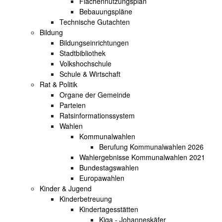
Flächennutzungsplan
Bebauungspläne
Technische Gutachten
Bildung
Bildungseinrichtungen
Stadtbibliothek
Volkshochschule
Schule & Wirtschaft
Rat & Politik
Organe der Gemeinde
Parteien
Ratsinformationssystem
Wahlen
Kommunalwahlen
Berufung Kommunalwahlen 2026
Wahlergebnisse Kommunalwahlen 2021
Bundestagswahlen
Europawahlen
Kinder & Jugend
Kinderbetreuung
Kindertagesstätten
Kiga - Johanneskäfer