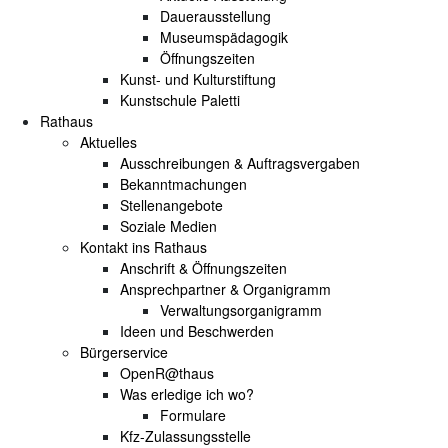
Dauerausstellung
Museumspädagogik
Öffnungszeiten
Kunst- und Kulturstiftung
Kunstschule Paletti
Rathaus
Aktuelles
Ausschreibungen & Auftragsvergaben
Bekanntmachungen
Stellenangebote
Soziale Medien
Kontakt ins Rathaus
Anschrift & Öffnungszeiten
Ansprechpartner & Organigramm
Verwaltungsorganigramm
Ideen und Beschwerden
Bürgerservice
OpenR@thaus
Was erledige ich wo?
Formulare
Kfz-Zulassungsstelle