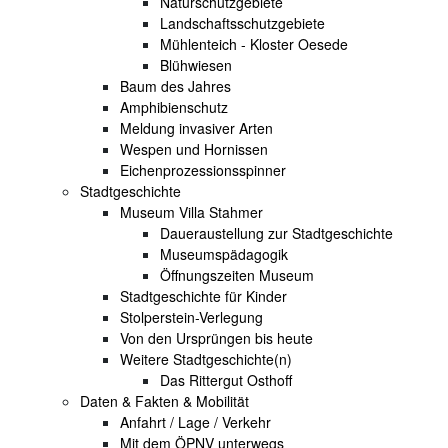
Naturschutzgebiete
Landschaftsschutzgebiete
Mühlenteich - Kloster Oesede
Blühwiesen
Baum des Jahres
Amphibienschutz
Meldung invasiver Arten
Wespen und Hornissen
Eichenprozessionsspinner
Stadtgeschichte
Museum Villa Stahmer
Daueraustellung zur Stadtgeschichte
Museumspädagogik
Öffnungszeiten Museum
Stadtgeschichte für Kinder
Stolperstein-Verlegung
Von den Ursprüngen bis heute
Weitere Stadtgeschichte(n)
Das Rittergut Osthoff
Daten & Fakten & Mobilität
Anfahrt / Lage / Verkehr
Mit dem ÖPNV unterwegs