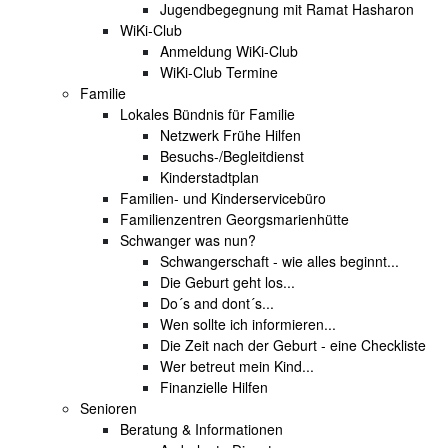
Jugendbegegnung mit Ramat Hasharon
WiKi-Club
Anmeldung WiKi-Club
WiKi-Club Termine
Familie
Lokales Bündnis für Familie
Netzwerk Frühe Hilfen
Besuchs-/Begleitdienst
Kinderstadtplan
Familien- und Kinderservicebüro
Familienzentren Georgsmarienhütte
Schwanger was nun?
Schwangerschaft - wie alles beginnt...
Die Geburt geht los...
Do´s and dont´s...
Wen sollte ich informieren...
Die Zeit nach der Geburt - eine Checkliste
Wer betreut mein Kind...
Finanzielle Hilfen
Senioren
Beratung & Informationen