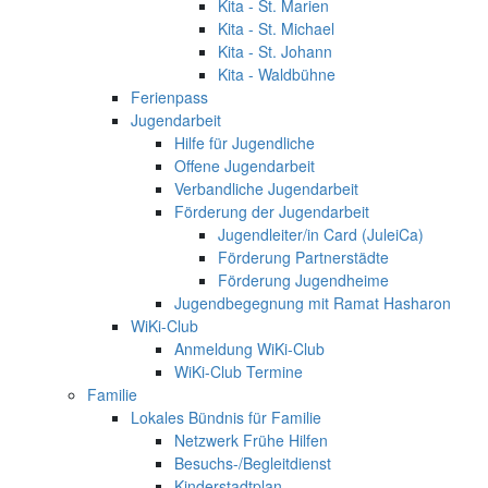
Kita - St. Marien
Kita - St. Michael
Kita - St. Johann
Kita - Waldbühne
Ferienpass
Jugendarbeit
Hilfe für Jugendliche
Offene Jugendarbeit
Verbandliche Jugendarbeit
Förderung der Jugendarbeit
Jugendleiter/in Card (JuleiCa)
Förderung Partnerstädte
Förderung Jugendheime
Jugendbegegnung mit Ramat Hasharon
WiKi-Club
Anmeldung WiKi-Club
WiKi-Club Termine
Familie
Lokales Bündnis für Familie
Netzwerk Frühe Hilfen
Besuchs-/Begleitdienst
Kinderstadtplan