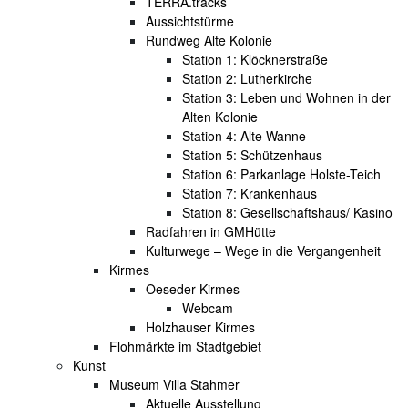
TERRA.tracks
Aussichtstürme
Rundweg Alte Kolonie
Station 1: Klöcknerstraße
Station 2: Lutherkirche
Station 3: Leben und Wohnen in der
Alten Kolonie
Station 4: Alte Wanne
Station 5: Schützenhaus
Station 6: Parkanlage Holste-Teich
Station 7: Krankenhaus
Station 8: Gesellschaftshaus/ Kasino
Radfahren in GMHütte
Kulturwege – Wege in die Vergangenheit
Kirmes
Oeseder Kirmes
Webcam
Holzhauser Kirmes
Flohmärkte im Stadtgebiet
Kunst
Museum Villa Stahmer
Aktuelle Ausstellung