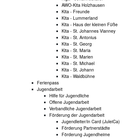
AWO-Kita Holzhausen
Kita - Freunde
Kita - Lummerland
Kita - Haus der kleinen Füße
Kita - St. Johannes Vianney
Kita - St. Antonius
Kita - St. Georg
Kita - St. Maria
Kita - St. Marien
Kita - St. Michael
Kita - St. Johann
Kita - Waldbühne
Ferienpass
Jugendarbeit
Hilfe für Jugendliche
Offene Jugendarbeit
Verbandliche Jugendarbeit
Förderung der Jugendarbeit
Jugendleiter/in Card (JuleiCa)
Förderung Partnerstädte
Förderung Jugendheime