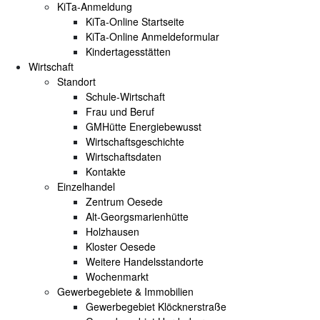
KiTa-Anmeldung
KiTa-Online Startseite
KiTa-Online Anmeldeformular
Kindertagesstätten
Wirtschaft
Standort
Schule-Wirtschaft
Frau und Beruf
GMHütte Energiebewusst
Wirtschaftsgeschichte
Wirtschaftsdaten
Kontakte
Einzelhandel
Zentrum Oesede
Alt-Georgsmarienhütte
Holzhausen
Kloster Oesede
Weitere Handelsstandorte
Wochenmarkt
Gewerbegebiete & Immobilien
Gewerbegebiet Klöcknerstraße