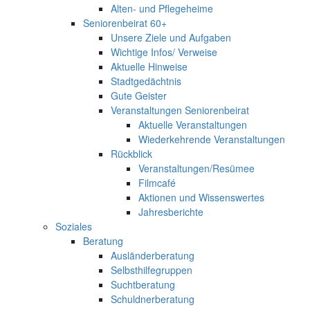
Alten- und Pflegeheime
Seniorenbeirat 60+
Unsere Ziele und Aufgaben
Wichtige Infos/ Verweise
Aktuelle Hinweise
Stadtgedächtnis
Gute Geister
Veranstaltungen Seniorenbeirat
Aktuelle Veranstaltungen
Wiederkehrende Veranstaltungen
Rückblick
Veranstaltungen/Resümee
Filmcafé
Aktionen und Wissenswertes
Jahresberichte
Soziales
Beratung
Ausländerberatung
Selbsthilfegruppen
Suchtberatung
Schuldnerberatung