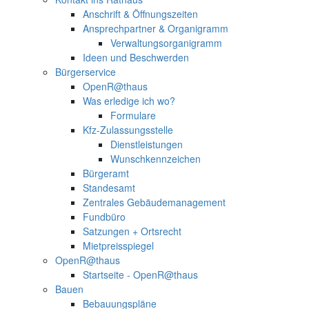
Anschrift & Öffnungszeiten
Ansprechpartner & Organigramm
Verwaltungsorganigramm
Ideen und Beschwerden
Bürgerservice
OpenR@thaus
Was erledige ich wo?
Formulare
Kfz-Zulassungsstelle
Dienstleistungen
Wunschkennzeichen
Bürgeramt
Standesamt
Zentrales Gebäudemanagement
Fundbüro
Satzungen + Ortsrecht
Mietpreisspiegel
OpenR@thaus
Startseite - OpenR@thaus
Bauen
Bebauungspläne