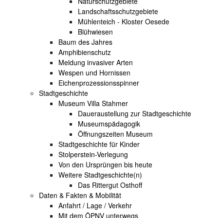
Naturschutzgebiete
Landschaftsschutzgebiete
Mühlenteich - Kloster Oesede
Blühwiesen
Baum des Jahres
Amphibienschutz
Meldung invasiver Arten
Wespen und Hornissen
Eichenprozessionsspinner
Stadtgeschichte
Museum Villa Stahmer
Daueraustellung zur Stadtgeschichte
Museumspädagogik
Öffnungszeiten Museum
Stadtgeschichte für Kinder
Stolperstein-Verlegung
Von den Ursprüngen bis heute
Weitere Stadtgeschichte(n)
Das Rittergut Osthoff
Daten & Fakten & Mobilität
Anfahrt / Lage / Verkehr
Mit dem ÖPNV unterwegs