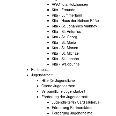
AWO-Kita Holzhausen
Kita - Freunde
Kita - Lummerland
Kita - Haus der kleinen Füße
Kita - St. Johannes Vianney
Kita - St. Antonius
Kita - St. Georg
Kita - St. Maria
Kita - St. Marien
Kita - St. Michael
Kita - St. Johann
Kita - Waldbühne
Ferienpass
Jugendarbeit
Hilfe für Jugendliche
Offene Jugendarbeit
Verbandliche Jugendarbeit
Förderung der Jugendarbeit
Jugendleiter/in Card (JuleiCa)
Förderung Partnerstädte
Förderung Jugendheime