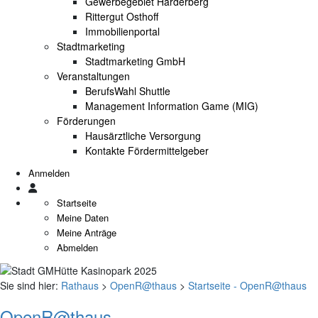
Gewerbegebiet Harderberg
Rittergut Osthoff
Immobilienportal
Stadtmarketing
Stadtmarketing GmbH
Veranstaltungen
BerufsWahl Shuttle
Management Information Game (MIG)
Förderungen
Hausärztliche Versorgung
Kontakte Fördermittelgeber
Anmelden
Startseite
Meine Daten
Meine Anträge
Abmelden
Sie sind hier:
Rathaus
>
OpenR@thaus
>
Startseite - OpenR@thaus
OpenR@thaus