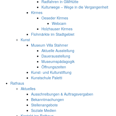
Radfahren in GMHütte
Kulturwege – Wege in die Vergangenheit
Kirmes
Oeseder Kirmes
Webcam
Holzhauser Kirmes
Flohmärkte im Stadtgebiet
Kunst
Museum Villa Stahmer
Aktuelle Ausstellung
Dauerausstellung
Museumspädagogik
Öffnungszeiten
Kunst- und Kulturstiftung
Kunstschule Paletti
Rathaus
Aktuelles
Ausschreibungen & Auftragsvergaben
Bekanntmachungen
Stellenangebote
Soziale Medien
Kontakt ins Rathaus