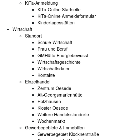
KiTa-Anmeldung
KiTa-Online Startseite
KiTa-Online Anmeldeformular
Kindertagesstätten
Wirtschaft
Standort
Schule-Wirtschaft
Frau und Beruf
GMHütte Energiebewusst
Wirtschaftsgeschichte
Wirtschaftsdaten
Kontakte
Einzelhandel
Zentrum Oesede
Alt-Georgsmarienhütte
Holzhausen
Kloster Oesede
Weitere Handelsstandorte
Wochenmarkt
Gewerbegebiete & Immobilien
Gewerbegebiet Klöcknerstraße