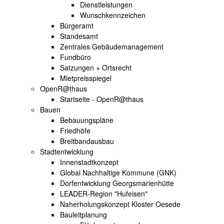
Dienstleistungen
Wunschkennzeichen
Bürgeramt
Standesamt
Zentrales Gebäudemanagement
Fundbüro
Satzungen + Ortsrecht
Mietpreisspiegel
OpenR@thaus
Startseite - OpenR@thaus
Bauen
Bebauungspläne
Friedhöfe
Breitbandausbau
Stadtentwicklung
Innenstadtkonzept
Global Nachhaltige Kommune (GNK)
Dorfentwicklung Georgsmarienhütte
LEADER-Region "Hufeisen"
Naherholungskonzept Kloster Oesede
Bauleitplanung