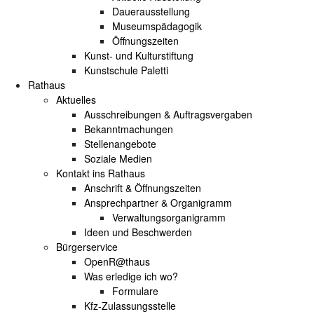
Dauerausstellung
Museumspädagogik
Öffnungszeiten
Kunst- und Kulturstiftung
Kunstschule Paletti
Rathaus
Aktuelles
Ausschreibungen & Auftragsvergaben
Bekanntmachungen
Stellenangebote
Soziale Medien
Kontakt ins Rathaus
Anschrift & Öffnungszeiten
Ansprechpartner & Organigramm
Verwaltungsorganigramm
Ideen und Beschwerden
Bürgerservice
OpenR@thaus
Was erledige ich wo?
Formulare
Kfz-Zulassungsstelle