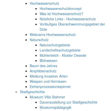
Hochwasserschutz
Hochwasserschutzkonzept
Was ist Hochwasserschutz?
Nützliche Links - Hochwasserschutz
Vorläufiges Überschwemmungsgebiet der
Düte
Webcams Hochwasserschutz
Naturschutz
Naturschutzgebiete
Landschaftsschutzgebiete
Mühlenteich - Kloster Oesede
Blühwiesen
Baum des Jahres
Amphibienschutz
Meldung invasiver Arten
Wespen und Hornissen
Eichenprozessionsspinner
Stadtgeschichte
Museum Villa Stahmer
Daueraustellung zur Stadtgeschichte
Museumspädagogik