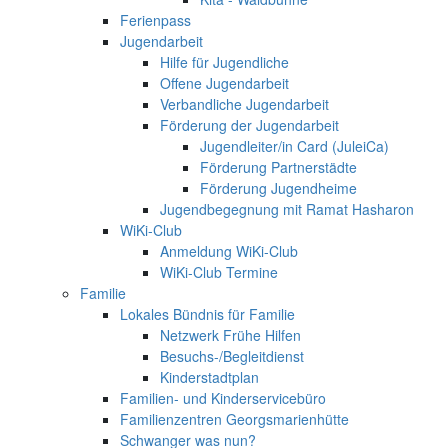
Ferienpass
Jugendarbeit
Hilfe für Jugendliche
Offene Jugendarbeit
Verbandliche Jugendarbeit
Förderung der Jugendarbeit
Jugendleiter/in Card (JuleiCa)
Förderung Partnerstädte
Förderung Jugendheime
Jugendbegegnung mit Ramat Hasharon
WiKi-Club
Anmeldung WiKi-Club
WiKi-Club Termine
Familie
Lokales Bündnis für Familie
Netzwerk Frühe Hilfen
Besuchs-/Begleitdienst
Kinderstadtplan
Familien- und Kinderservicebüro
Familienzentren Georgsmarienhütte
Schwanger was nun?