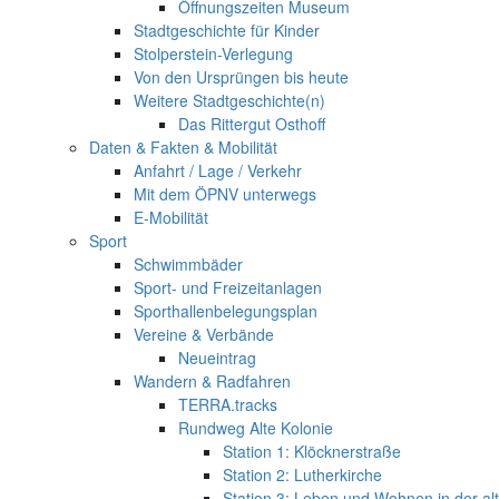
Öffnungszeiten Museum
Stadtgeschichte für Kinder
Stolperstein-Verlegung
Von den Ursprüngen bis heute
Weitere Stadtgeschichte(n)
Das Rittergut Osthoff
Daten & Fakten & Mobilität
Anfahrt / Lage / Verkehr
Mit dem ÖPNV unterwegs
E-Mobilität
Sport
Schwimmbäder
Sport- und Freizeitanlagen
Sporthallenbelegungsplan
Vereine & Verbände
Neueintrag
Wandern & Radfahren
TERRA.tracks
Rundweg Alte Kolonie
Station 1: Klöcknerstraße
Station 2: Lutherkirche
Station 3: Leben und Wohnen in der al