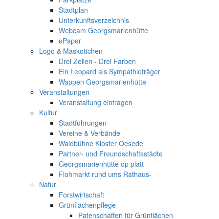
Stadtplan
Unterkunftsverzeichnis
Webcam Georgsmarienhütte
ePaper
Logo & Maskottchen
Drei Zeilen - Drei Farben
Ein Leopard als Sympathieträger
Wappen Georgsmarienhütte
Veranstaltungen
Veranstaltung eintragen
Kultur
Stadtführungen
Vereine & Verbände
Waldbühne Kloster Oesede
Partner- und Freundschaftsstädte
Georgsmarienhütte op platt
Flohmarkt rund ums Rathaus-
Natur
Forstwirtschaft
Grünflächenpflege
Patenschaften für Grünflächen