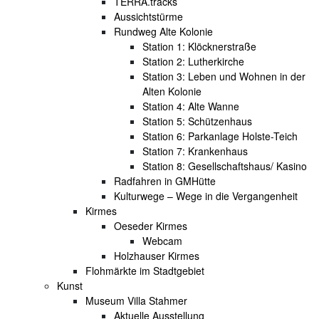
TERRA.tracks
Aussichtstürme
Rundweg Alte Kolonie
Station 1: Klöcknerstraße
Station 2: Lutherkirche
Station 3: Leben und Wohnen in der
Alten Kolonie
Station 4: Alte Wanne
Station 5: Schützenhaus
Station 6: Parkanlage Holste-Teich
Station 7: Krankenhaus
Station 8: Gesellschaftshaus/ Kasino
Radfahren in GMHütte
Kulturwege – Wege in die Vergangenheit
Kirmes
Oeseder Kirmes
Webcam
Holzhauser Kirmes
Flohmärkte im Stadtgebiet
Kunst
Museum Villa Stahmer
Aktuelle Ausstellung