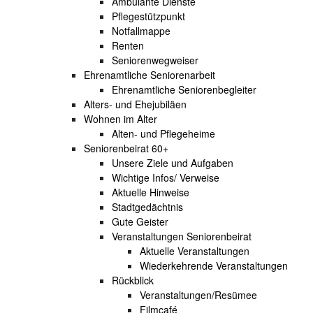
Ambulante Dienste
Pflegestützpunkt
Notfallmappe
Renten
Seniorenwegweiser
Ehrenamtliche Seniorenarbeit
Ehrenamtliche Seniorenbegleiter
Alters- und Ehejubiläen
Wohnen im Alter
Alten- und Pflegeheime
Seniorenbeirat 60+
Unsere Ziele und Aufgaben
Wichtige Infos/ Verweise
Aktuelle Hinweise
Stadtgedächtnis
Gute Geister
Veranstaltungen Seniorenbeirat
Aktuelle Veranstaltungen
Wiederkehrende Veranstaltungen
Rückblick
Veranstaltungen/Resümee
Filmcafé