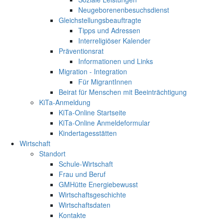
Neugeborenenbesuchsdienst
Gleichstellungsbeauftragte
Tipps und Adressen
Interreligiöser Kalender
Präventionsrat
Informationen und Links
Migration - Integration
Für MigrantInnen
Beirat für Menschen mit Beeinträchtigung
KiTa-Anmeldung
KiTa-Online Startseite
KiTa-Online Anmeldeformular
Kindertagesstätten
Wirtschaft
Standort
Schule-Wirtschaft
Frau und Beruf
GMHütte Energiebewusst
Wirtschaftsgeschichte
Wirtschaftsdaten
Kontakte