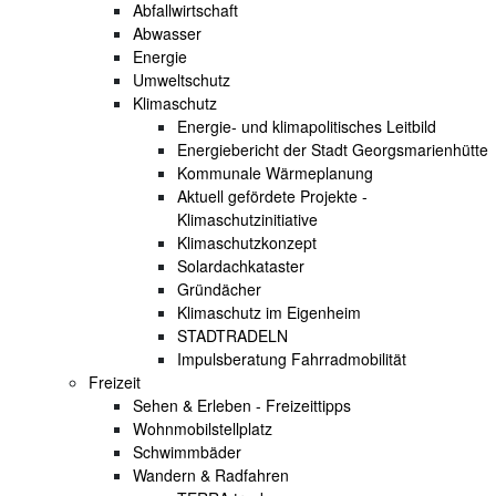
Abfallwirtschaft
Abwasser
Energie
Umweltschutz
Klimaschutz
Energie- und klimapolitisches Leitbild
Energiebericht der Stadt Georgsmarienhütte
Kommunale Wärmeplanung
Aktuell gefördete Projekte -
Klimaschutzinitiative
Klimaschutzkonzept
Solardachkataster
Gründächer
Klimaschutz im Eigenheim
STADTRADELN
Impulsberatung Fahrradmobilität
Freizeit
Sehen & Erleben - Freizeittipps
Wohnmobilstellplatz
Schwimmbäder
Wandern & Radfahren