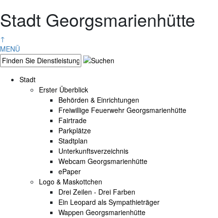
Stadt Georgsmarienhütte
↑
MENÜ
Stadt
Erster Überblick
Behörden & Einrichtungen
Freiwillige Feuerwehr Georgsmarienhütte
Fairtrade
Parkplätze
Stadtplan
Unterkunftsverzeichnis
Webcam Georgsmarienhütte
ePaper
Logo & Maskottchen
Drei Zeilen - Drei Farben
Ein Leopard als Sympathieträger
Wappen Georgsmarienhütte