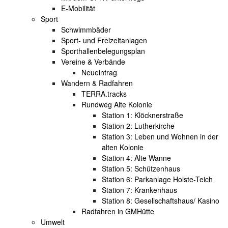
E-Mobilität
Sport
Schwimmbäder
Sport- und Freizeitanlagen
Sporthallenbelegungsplan
Vereine & Verbände
Neueintrag
Wandern & Radfahren
TERRA.tracks
Rundweg Alte Kolonie
Station 1: Klöcknerstraße
Station 2: Lutherkirche
Station 3: Leben und Wohnen in der
alten Kolonie
Station 4: Alte Wanne
Station 5: Schützenhaus
Station 6: Parkanlage Holste-Teich
Station 7: Krankenhaus
Station 8: Gesellschaftshaus/ Kasino
Radfahren in GMHütte
Umwelt