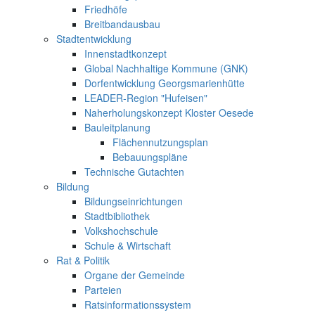
Friedhöfe
Breitbandausbau
Stadtentwicklung
Innenstadtkonzept
Global Nachhaltige Kommune (GNK)
Dorfentwicklung Georgsmarienhütte
LEADER-Region "Hufeisen"
Naherholungskonzept Kloster Oesede
Bauleitplanung
Flächennutzungsplan
Bebauungspläne
Technische Gutachten
Bildung
Bildungseinrichtungen
Stadtbibliothek
Volkshochschule
Schule & Wirtschaft
Rat & Politik
Organe der Gemeinde
Parteien
Ratsinformationssystem