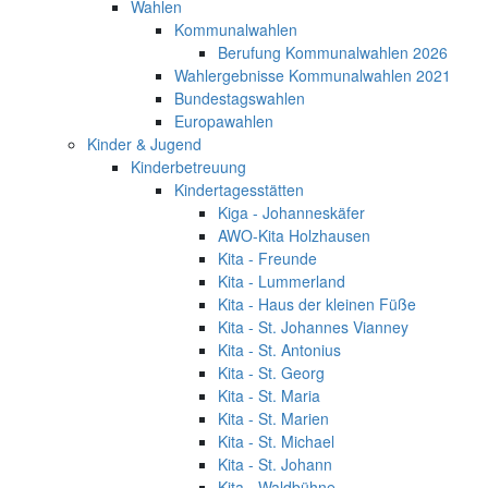
Wahlen
Kommunalwahlen
Berufung Kommunalwahlen 2026
Wahlergebnisse Kommunalwahlen 2021
Bundestagswahlen
Europawahlen
Kinder & Jugend
Kinderbetreuung
Kindertagesstätten
Kiga - Johanneskäfer
AWO-Kita Holzhausen
Kita - Freunde
Kita - Lummerland
Kita - Haus der kleinen Füße
Kita - St. Johannes Vianney
Kita - St. Antonius
Kita - St. Georg
Kita - St. Maria
Kita - St. Marien
Kita - St. Michael
Kita - St. Johann
Kita - Waldbühne