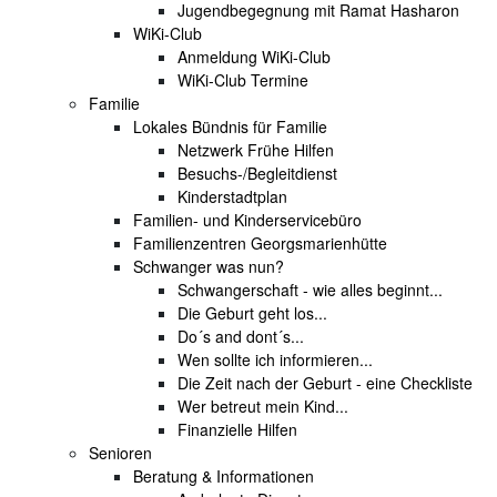
Jugendbegegnung mit Ramat Hasharon
WiKi-Club
Anmeldung WiKi-Club
WiKi-Club Termine
Familie
Lokales Bündnis für Familie
Netzwerk Frühe Hilfen
Besuchs-/Begleitdienst
Kinderstadtplan
Familien- und Kinderservicebüro
Familienzentren Georgsmarienhütte
Schwanger was nun?
Schwangerschaft - wie alles beginnt...
Die Geburt geht los...
Do´s and dont´s...
Wen sollte ich informieren...
Die Zeit nach der Geburt - eine Checkliste
Wer betreut mein Kind...
Finanzielle Hilfen
Senioren
Beratung & Informationen