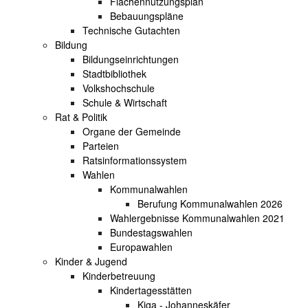
Flächennutzungsplan
Bebauungspläne
Technische Gutachten
Bildung
Bildungseinrichtungen
Stadtbibliothek
Volkshochschule
Schule & Wirtschaft
Rat & Politik
Organe der Gemeinde
Parteien
Ratsinformationssystem
Wahlen
Kommunalwahlen
Berufung Kommunalwahlen 2026
Wahlergebnisse Kommunalwahlen 2021
Bundestagswahlen
Europawahlen
Kinder & Jugend
Kinderbetreuung
Kindertagesstätten
Kiga - Johanneskäfer