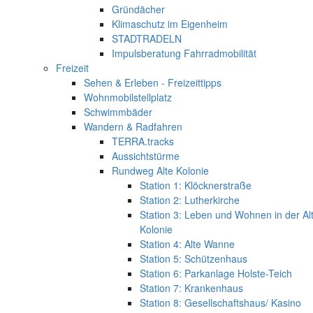
Gründächer
Klimaschutz im Eigenheim
STADTRADELN
Impulsberatung Fahrradmobilität
Freizeit
Sehen & Erleben - Freizeittipps
Wohnmobilstellplatz
Schwimmbäder
Wandern & Radfahren
TERRA.tracks
Aussichtstürme
Rundweg Alte Kolonie
Station 1: Klöcknerstraße
Station 2: Lutherkirche
Station 3: Leben und Wohnen in der Al
Kolonie
Station 4: Alte Wanne
Station 5: Schützenhaus
Station 6: Parkanlage Holste-Teich
Station 7: Krankenhaus
Station 8: Gesellschaftshaus/ Kasino