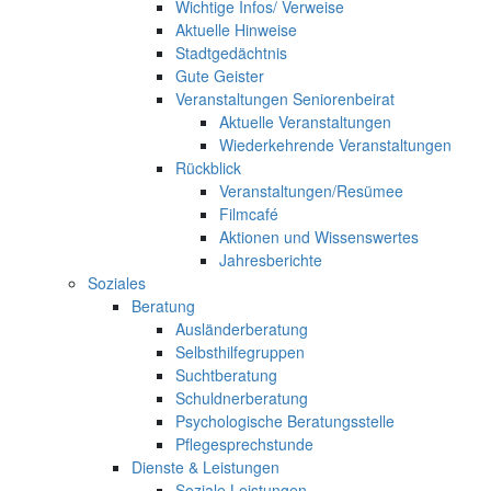
Wichtige Infos/ Verweise
Aktuelle Hinweise
Stadtgedächtnis
Gute Geister
Veranstaltungen Seniorenbeirat
Aktuelle Veranstaltungen
Wiederkehrende Veranstaltungen
Rückblick
Veranstaltungen/Resümee
Filmcafé
Aktionen und Wissenswertes
Jahresberichte
Soziales
Beratung
Ausländerberatung
Selbsthilfegruppen
Suchtberatung
Schuldnerberatung
Psychologische Beratungsstelle
Pflegesprechstunde
Dienste & Leistungen
Soziale Leistungen