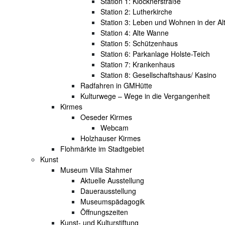
Station 1: Klöcknerstraße
Station 2: Lutherkirche
Station 3: Leben und Wohnen in der Al
Station 4: Alte Wanne
Station 5: Schützenhaus
Station 6: Parkanlage Holste-Teich
Station 7: Krankenhaus
Station 8: Gesellschaftshaus/ Kasino
Radfahren in GMHütte
Kulturwege – Wege in die Vergangenheit
Kirmes
Oeseder Kirmes
Webcam
Holzhauser Kirmes
Flohmärkte im Stadtgebiet
Kunst
Museum Villa Stahmer
Aktuelle Ausstellung
Dauerausstellung
Museumspädagogik
Öffnungszeiten
Kunst- und Kulturstiftung