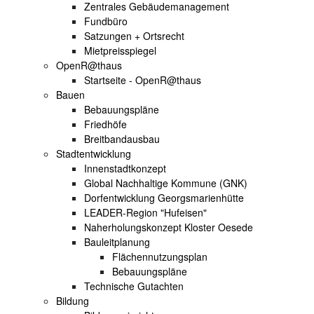
Zentrales Gebäudemanagement
Fundbüro
Satzungen + Ortsrecht
Mietpreisspiegel
OpenR@thaus
Startseite - OpenR@thaus
Bauen
Bebauungspläne
Friedhöfe
Breitbandausbau
Stadtentwicklung
Innenstadtkonzept
Global Nachhaltige Kommune (GNK)
Dorfentwicklung Georgsmarienhütte
LEADER-Region "Hufeisen"
Naherholungskonzept Kloster Oesede
Bauleitplanung
Flächennutzungsplan
Bebauungspläne
Technische Gutachten
Bildung