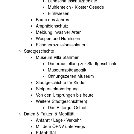
Landschaftsschutzgebiete
Mühlenteich - Kloster Oesede
Blühwiesen
Baum des Jahres
Amphibienschutz
Meldung invasiver Arten
Wespen und Hornissen
Eichenprozessionsspinner
Stadtgeschichte
Museum Villa Stahmer
Daueraustellung zur Stadtgeschichte
Museumspädagogik
Öffnungszeiten Museum
Stadtgeschichte für Kinder
Stolperstein-Verlegung
Von den Ursprüngen bis heute
Weitere Stadtgeschichte(n)
Das Rittergut Osthoff
Daten & Fakten & Mobilität
Anfahrt / Lage / Verkehr
Mit dem ÖPNV unterwegs
E-Mobilität