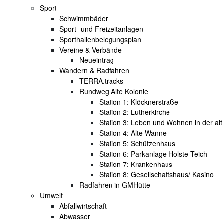
Sport
Schwimmbäder
Sport- und Freizeitanlagen
Sporthallenbelegungsplan
Vereine & Verbände
Neueintrag
Wandern & Radfahren
TERRA.tracks
Rundweg Alte Kolonie
Station 1: Klöcknerstraße
Station 2: Lutherkirche
Station 3: Leben und Wohnen in der al
Station 4: Alte Wanne
Station 5: Schützenhaus
Station 6: Parkanlage Holste-Teich
Station 7: Krankenhaus
Station 8: Gesellschaftshaus/ Kasino
Radfahren in GMHütte
Umwelt
Abfallwirtschaft
Abwasser