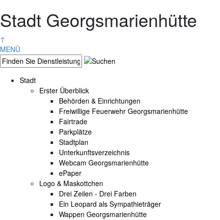
Stadt Georgsmarienhütte
↑
MENÜ
Stadt
Erster Überblick
Behörden & Einrichtungen
Freiwillige Feuerwehr Georgsmarienhütte
Fairtrade
Parkplätze
Stadtplan
Unterkunftsverzeichnis
Webcam Georgsmarienhütte
ePaper
Logo & Maskottchen
Drei Zeilen - Drei Farben
Ein Leopard als Sympathieträger
Wappen Georgsmarienhütte