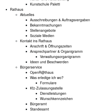
Kunstschule Paletti
Rathaus
Aktuelles
Ausschreibungen & Auftragsvergaben
Bekanntmachungen
Stellenangebote
Soziale Medien
Kontakt ins Rathaus
Anschrift & Öffnungszeiten
Ansprechpartner & Organigramm
Verwaltungsorganigramm
Ideen und Beschwerden
Bürgerservice
OpenR@thaus
Was erledige ich wo?
Formulare
Kfz-Zulassungsstelle
Dienstleistungen
Wunschkennzeichen
Bürgeramt
Standesamt