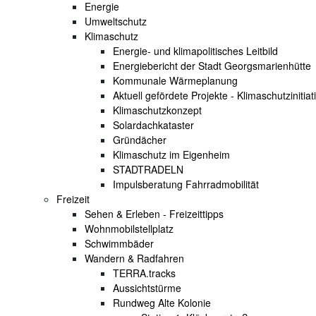
Energie
Umweltschutz
Klimaschutz
Energie- und klimapolitisches Leitbild
Energiebericht der Stadt Georgsmarienhütte
Kommunale Wärmeplanung
Aktuell gefördete Projekte - Klimaschutzinitiat
Klimaschutzkonzept
Solardachkataster
Gründächer
Klimaschutz im Eigenheim
STADTRADELN
Impulsberatung Fahrradmobilität
Freizeit
Sehen & Erleben - Freizeittipps
Wohnmobilstellplatz
Schwimmbäder
Wandern & Radfahren
TERRA.tracks
Aussichtstürme
Rundweg Alte Kolonie