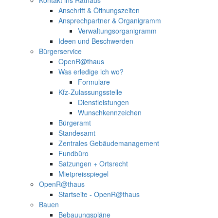
Anschrift & Öffnungszeiten
Ansprechpartner & Organigramm
Verwaltungsorganigramm
Ideen und Beschwerden
Bürgerservice
OpenR@thaus
Was erledige ich wo?
Formulare
Kfz-Zulassungsstelle
Dienstleistungen
Wunschkennzeichen
Bürgeramt
Standesamt
Zentrales Gebäudemanagement
Fundbüro
Satzungen + Ortsrecht
Mietpreisspiegel
OpenR@thaus
Startseite - OpenR@thaus
Bauen
Bebauungspläne