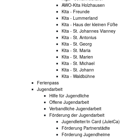
AWO-Kita Holzhausen
Kita - Freunde
Kita - Lummerland
Kita - Haus der kleinen Füße
Kita - St. Johannes Vianney
Kita - St. Antonius
Kita - St. Georg
Kita - St. Maria
Kita - St. Marien
Kita - St. Michael
Kita - St. Johann
Kita - Waldbühne
Ferienpass
Jugendarbeit
Hilfe für Jugendliche
Offene Jugendarbeit
Verbandliche Jugendarbeit
Förderung der Jugendarbeit
Jugendleiter/in Card (JuleiCa)
Förderung Partnerstädte
Förderung Jugendheime