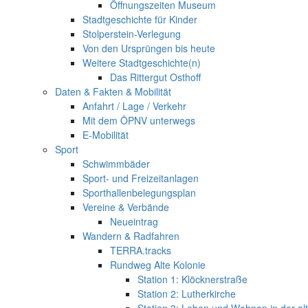
Öffnungszeiten Museum
Stadtgeschichte für Kinder
Stolperstein-Verlegung
Von den Ursprüngen bis heute
Weitere Stadtgeschichte(n)
Das Rittergut Osthoff
Daten & Fakten & Mobilität
Anfahrt / Lage / Verkehr
Mit dem ÖPNV unterwegs
E-Mobilität
Sport
Schwimmbäder
Sport- und Freizeitanlagen
Sporthallenbelegungsplan
Vereine & Verbände
Neueintrag
Wandern & Radfahren
TERRA.tracks
Rundweg Alte Kolonie
Station 1: Klöcknerstraße
Station 2: Lutherkirche
Station 3: Leben und Wohnen in der al