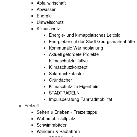
Abfallwirtschaft
Abwasser
Energie
Umweltschutz
Klimaschutz
Energie- und klimapolitisches Leitbild
Energiebericht der Stadt Georgsmarienhütte
Kommunale Wärmeplanung
Aktuell gefördete Projekte -
Klimaschutzinitiative
Klimaschutzkonzept
Solardachkataster
Gründächer
Klimaschutz im Eigenheim
STADTRADELN
Impulsberatung Fahrradmobilität
Freizeit
Sehen & Erleben - Freizeittipps
Wohnmobilstellplatz
Schwimmbäder
Wandern & Radfahren