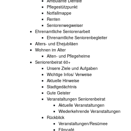
Ambulante Dienste
Pflegestützpunkt
Notfallmappe
Renten
Seniorenwegweiser
Ehrenamtliche Seniorenarbeit
Ehrenamtliche Seniorenbegleiter
Alters- und Ehejubiläen
Wohnen im Alter
Alten- und Pflegeheime
Seniorenbeirat 60+
Unsere Ziele und Aufgaben
Wichtige Infos/ Verweise
Aktuelle Hinweise
Stadtgedächtnis
Gute Geister
Veranstaltungen Seniorenbeirat
Aktuelle Veranstaltungen
Wiederkehrende Veranstaltungen
Rückblick
Veranstaltungen/Resümee
Filmcafé