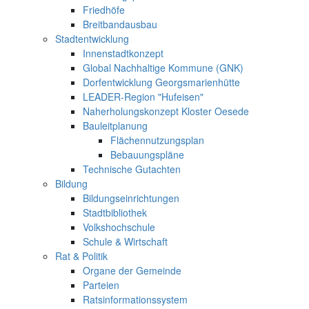
Friedhöfe
Breitbandausbau
Stadtentwicklung
Innenstadtkonzept
Global Nachhaltige Kommune (GNK)
Dorfentwicklung Georgsmarienhütte
LEADER-Region "Hufeisen"
Naherholungskonzept Kloster Oesede
Bauleitplanung
Flächennutzungsplan
Bebauungspläne
Technische Gutachten
Bildung
Bildungseinrichtungen
Stadtbibliothek
Volkshochschule
Schule & Wirtschaft
Rat & Politik
Organe der Gemeinde
Parteien
Ratsinformationssystem