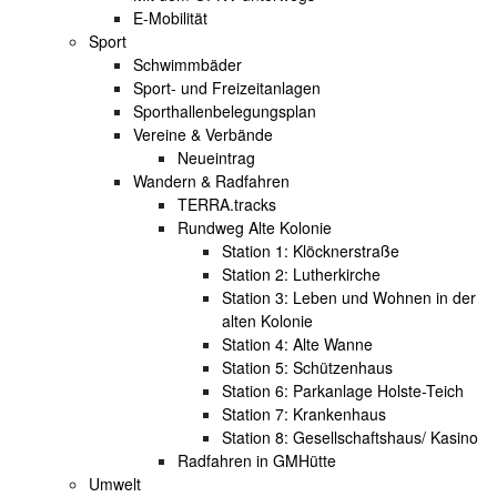
E-Mobilität
Sport
Schwimmbäder
Sport- und Freizeitanlagen
Sporthallenbelegungsplan
Vereine & Verbände
Neueintrag
Wandern & Radfahren
TERRA.tracks
Rundweg Alte Kolonie
Station 1: Klöcknerstraße
Station 2: Lutherkirche
Station 3: Leben und Wohnen in der
alten Kolonie
Station 4: Alte Wanne
Station 5: Schützenhaus
Station 6: Parkanlage Holste-Teich
Station 7: Krankenhaus
Station 8: Gesellschaftshaus/ Kasino
Radfahren in GMHütte
Umwelt