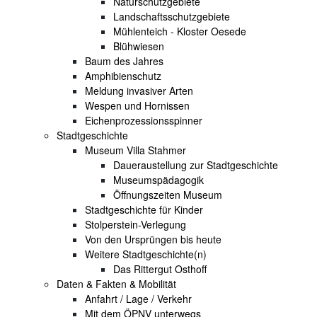
Naturschutzgebiete
Landschaftsschutzgebiete
Mühlenteich - Kloster Oesede
Blühwiesen
Baum des Jahres
Amphibienschutz
Meldung invasiver Arten
Wespen und Hornissen
Eichenprozessionsspinner
Stadtgeschichte
Museum Villa Stahmer
Daueraustellung zur Stadtgeschichte
Museumspädagogik
Öffnungszeiten Museum
Stadtgeschichte für Kinder
Stolperstein-Verlegung
Von den Ursprüngen bis heute
Weitere Stadtgeschichte(n)
Das Rittergut Osthoff
Daten & Fakten & Mobilität
Anfahrt / Lage / Verkehr
Mit dem ÖPNV unterwegs