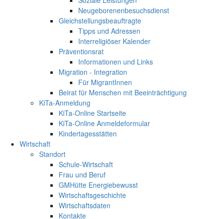
Neugeborenenbesuchsdienst
Gleichstellungsbeauftragte
Tipps und Adressen
Interreligiöser Kalender
Präventionsrat
Informationen und Links
Migration - Integration
Für MigrantInnen
Beirat für Menschen mit Beeinträchtigung
KiTa-Anmeldung
KiTa-Online Startseite
KiTa-Online Anmeldeformular
Kindertagesstätten
Wirtschaft
Standort
Schule-Wirtschaft
Frau und Beruf
GMHütte Energiebewusst
Wirtschaftsgeschichte
Wirtschaftsdaten
Kontakte