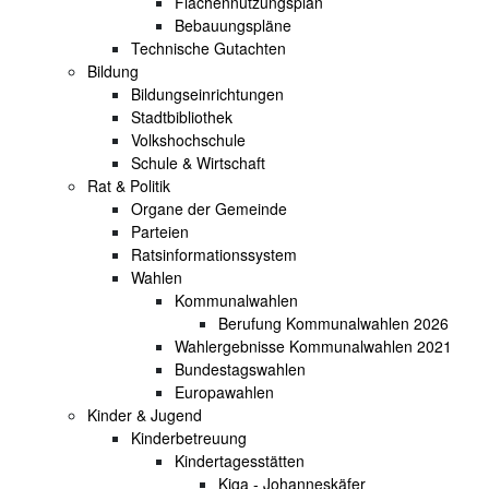
Flächennutzungsplan
Bebauungspläne
Technische Gutachten
Bildung
Bildungseinrichtungen
Stadtbibliothek
Volkshochschule
Schule & Wirtschaft
Rat & Politik
Organe der Gemeinde
Parteien
Ratsinformationssystem
Wahlen
Kommunalwahlen
Berufung Kommunalwahlen 2026
Wahlergebnisse Kommunalwahlen 2021
Bundestagswahlen
Europawahlen
Kinder & Jugend
Kinderbetreuung
Kindertagesstätten
Kiga - Johanneskäfer