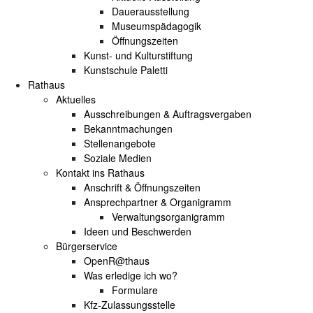
Dauerausstellung
Museumspädagogik
Öffnungszeiten
Kunst- und Kulturstiftung
Kunstschule Paletti
Rathaus
Aktuelles
Ausschreibungen & Auftragsvergaben
Bekanntmachungen
Stellenangebote
Soziale Medien
Kontakt ins Rathaus
Anschrift & Öffnungszeiten
Ansprechpartner & Organigramm
Verwaltungsorganigramm
Ideen und Beschwerden
Bürgerservice
OpenR@thaus
Was erledige ich wo?
Formulare
Kfz-Zulassungsstelle