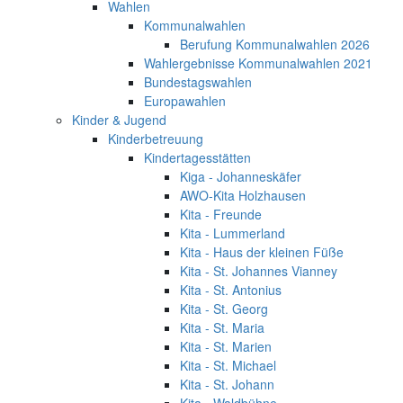
Wahlen
Kommunalwahlen
Berufung Kommunalwahlen 2026
Wahlergebnisse Kommunalwahlen 2021
Bundestagswahlen
Europawahlen
Kinder & Jugend
Kinderbetreuung
Kindertagesstätten
Kiga - Johanneskäfer
AWO-Kita Holzhausen
Kita - Freunde
Kita - Lummerland
Kita - Haus der kleinen Füße
Kita - St. Johannes Vianney
Kita - St. Antonius
Kita - St. Georg
Kita - St. Maria
Kita - St. Marien
Kita - St. Michael
Kita - St. Johann
Kita - Waldbühne