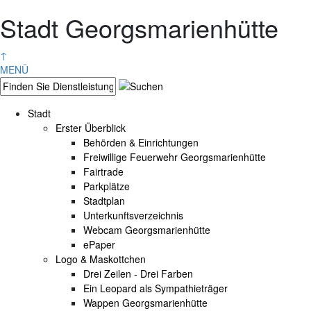
Stadt Georgsmarienhütte
↑
MENÜ
Stadt
Erster Überblick
Behörden & Einrichtungen
Freiwillige Feuerwehr Georgsmarienhütte
Fairtrade
Parkplätze
Stadtplan
Unterkunftsverzeichnis
Webcam Georgsmarienhütte
ePaper
Logo & Maskottchen
Drei Zeilen - Drei Farben
Ein Leopard als Sympathieträger
Wappen Georgsmarienhütte