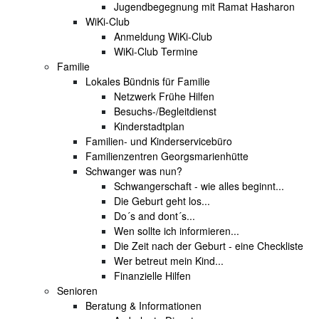
Jugendbegegnung mit Ramat Hasharon
WiKi-Club
Anmeldung WiKi-Club
WiKi-Club Termine
Familie
Lokales Bündnis für Familie
Netzwerk Frühe Hilfen
Besuchs-/Begleitdienst
Kinderstadtplan
Familien- und Kinderservicebüro
Familienzentren Georgsmarienhütte
Schwanger was nun?
Schwangerschaft - wie alles beginnt...
Die Geburt geht los...
Do´s and dont´s...
Wen sollte ich informieren...
Die Zeit nach der Geburt - eine Checkliste
Wer betreut mein Kind...
Finanzielle Hilfen
Senioren
Beratung & Informationen