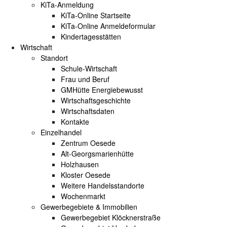
KiTa-Anmeldung
KiTa-Online Startseite
KiTa-Online Anmeldeformular
Kindertagesstätten
Wirtschaft
Standort
Schule-Wirtschaft
Frau und Beruf
GMHütte Energiebewusst
Wirtschaftsgeschichte
Wirtschaftsdaten
Kontakte
Einzelhandel
Zentrum Oesede
Alt-Georgsmarienhütte
Holzhausen
Kloster Oesede
Weitere Handelsstandorte
Wochenmarkt
Gewerbegebiete & Immobilien
Gewerbegebiet Klöcknerstraße