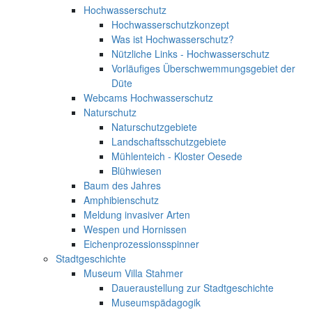
Hochwasserschutz
Hochwasserschutzkonzept
Was ist Hochwasserschutz?
Nützliche Links - Hochwasserschutz
Vorläufiges Überschwemmungsgebiet der
Düte
Webcams Hochwasserschutz
Naturschutz
Naturschutzgebiete
Landschaftsschutzgebiete
Mühlenteich - Kloster Oesede
Blühwiesen
Baum des Jahres
Amphibienschutz
Meldung invasiver Arten
Wespen und Hornissen
Eichenprozessionsspinner
Stadtgeschichte
Museum Villa Stahmer
Daueraustellung zur Stadtgeschichte
Museumspädagogik