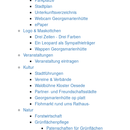
Stadtplan
Unterkunftsverzeichnis
Webcam Georgsmarienhütte
ePaper
Logo & Maskottchen
Drei Zeilen - Drei Farben
Ein Leopard als Sympathieträger
Wappen Georgsmarienhütte
Veranstaltungen
Veranstaltung eintragen
Kultur
Stadtführungen
Vereine & Verbände
Waldbühne Kloster Oesede
Partner- und Freundschaftsstädte
Georgsmarienhütte op platt
Flohmarkt rund ums Rathaus-
Natur
Forstwirtschaft
Grünflächenpflege
Patenschaften für Grünflächen