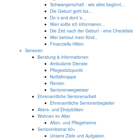
Schwangerschaft - wie alles beginnt...
Die Geburt geht los...
Do´s and dont´s...
Wen sollte ich informieren...
Die Zeit nach der Geburt - eine Checkliste
Wer betreut mein Kind...
Finanzielle Hilfen
Senioren
Beratung & Informationen
Ambulante Dienste
Pflegestützpunkt
Notfallmappe
Renten
Seniorenwegweiser
Ehrenamtliche Seniorenarbeit
Ehrenamtliche Seniorenbegleiter
Alters- und Ehejubiläen
Wohnen im Alter
Alten- und Pflegeheime
Seniorenbeirat 60+
Unsere Ziele und Aufgaben