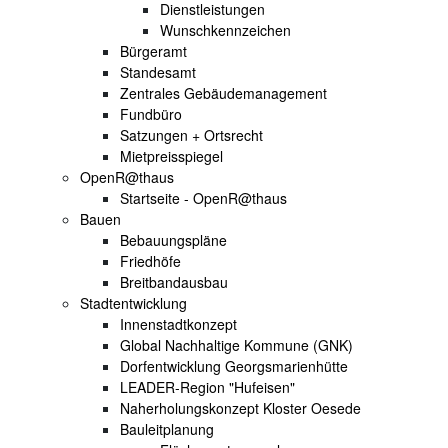
Dienstleistungen
Wunschkennzeichen
Bürgeramt
Standesamt
Zentrales Gebäudemanagement
Fundbüro
Satzungen + Ortsrecht
Mietpreisspiegel
OpenR@thaus
Startseite - OpenR@thaus
Bauen
Bebauungspläne
Friedhöfe
Breitbandausbau
Stadtentwicklung
Innenstadtkonzept
Global Nachhaltige Kommune (GNK)
Dorfentwicklung Georgsmarienhütte
LEADER-Region "Hufeisen"
Naherholungskonzept Kloster Oesede
Bauleitplanung