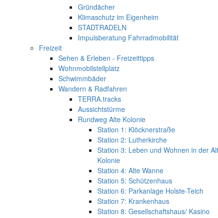
Gründächer
Klimaschutz im Eigenheim
STADTRADELN
Impulsberatung Fahrradmobilität
Freizeit
Sehen & Erleben - Freizeittipps
Wohnmobilstellplatz
Schwimmbäder
Wandern & Radfahren
TERRA.tracks
Aussichtstürme
Rundweg Alte Kolonie
Station 1: Klöcknerstraße
Station 2: Lutherkirche
Station 3: Leben und Wohnen in der Al
Kolonie
Station 4: Alte Wanne
Station 5: Schützenhaus
Station 6: Parkanlage Holste-Teich
Station 7: Krankenhaus
Station 8: Gesellschaftshaus/ Kasino