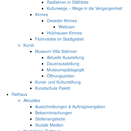
Radfahren in GMHütte
Kulturwege – Wege in die Vergangenheit
Kirmes
Oeseder Kirmes
Webcam
Holzhauser Kirmes
Flohmärkte im Stadtgebiet
Kunst
Museum Villa Stahmer
Aktuelle Ausstellung
Dauerausstellung
Museumspädagogik
Öffnungszeiten
Kunst- und Kulturstiftung
Kunstschule Paletti
Rathaus
Aktuelles
Ausschreibungen & Auftragsvergaben
Bekanntmachungen
Stellenangebote
Soziale Medien
Kontakt ins Rathaus