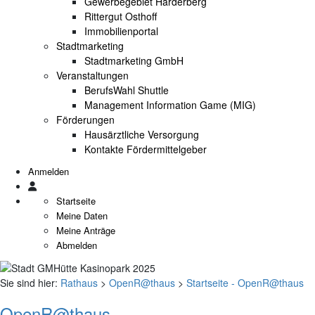
Gewerbegebiet Harderberg
Rittergut Osthoff
Immobilienportal
Stadtmarketing
Stadtmarketing GmbH
Veranstaltungen
BerufsWahl Shuttle
Management Information Game (MIG)
Förderungen
Hausärztliche Versorgung
Kontakte Fördermittelgeber
Anmelden
Startseite
Meine Daten
Meine Anträge
Abmelden
Sie sind hier:
Rathaus
>
OpenR@thaus
>
Startseite - OpenR@thaus
OpenR@thaus