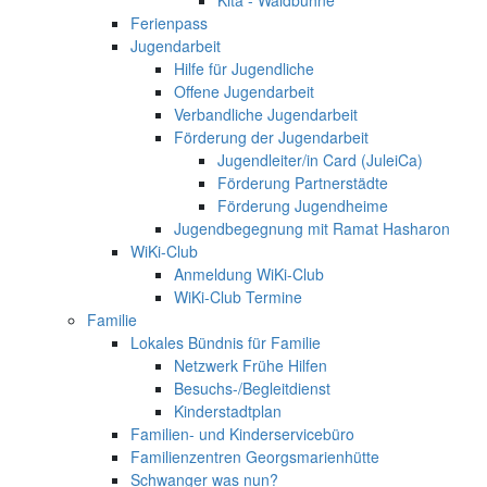
Ferienpass
Jugendarbeit
Hilfe für Jugendliche
Offene Jugendarbeit
Verbandliche Jugendarbeit
Förderung der Jugendarbeit
Jugendleiter/in Card (JuleiCa)
Förderung Partnerstädte
Förderung Jugendheime
Jugendbegegnung mit Ramat Hasharon
WiKi-Club
Anmeldung WiKi-Club
WiKi-Club Termine
Familie
Lokales Bündnis für Familie
Netzwerk Frühe Hilfen
Besuchs-/Begleitdienst
Kinderstadtplan
Familien- und Kinderservicebüro
Familienzentren Georgsmarienhütte
Schwanger was nun?