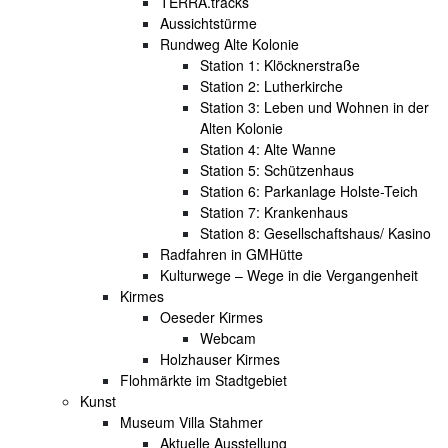
TERRA.tracks
Aussichtstürme
Rundweg Alte Kolonie
Station 1: Klöcknerstraße
Station 2: Lutherkirche
Station 3: Leben und Wohnen in der
Alten Kolonie
Station 4: Alte Wanne
Station 5: Schützenhaus
Station 6: Parkanlage Holste-Teich
Station 7: Krankenhaus
Station 8: Gesellschaftshaus/ Kasino
Radfahren in GMHütte
Kulturwege – Wege in die Vergangenheit
Kirmes
Oeseder Kirmes
Webcam
Holzhauser Kirmes
Flohmärkte im Stadtgebiet
Kunst
Museum Villa Stahmer
Aktuelle Ausstellung