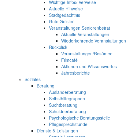
Wichtige Infos/ Verweise
Aktuelle Hinweise
Stadtgedächtnis
Gute Geister
Veranstaltungen Seniorenbeirat
Aktuelle Veranstaltungen
Wiederkehrende Veranstaltungen
Rückblick
Veranstaltungen/Resümee
Filmcafé
Aktionen und Wissenswertes
Jahresberichte
Soziales
Beratung
Ausländerberatung
Selbsthilfegruppen
Suchtberatung
Schuldnerberatung
Psychologische Beratungsstelle
Pflegesprechstunde
Dienste & Leistungen
Soziale Leistungen