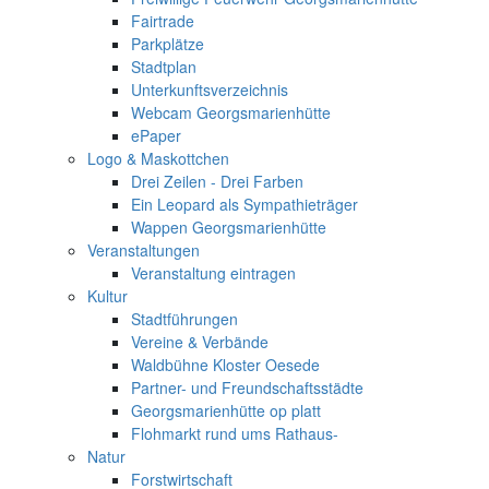
Fairtrade
Parkplätze
Stadtplan
Unterkunftsverzeichnis
Webcam Georgsmarienhütte
ePaper
Logo & Maskottchen
Drei Zeilen - Drei Farben
Ein Leopard als Sympathieträger
Wappen Georgsmarienhütte
Veranstaltungen
Veranstaltung eintragen
Kultur
Stadtführungen
Vereine & Verbände
Waldbühne Kloster Oesede
Partner- und Freundschaftsstädte
Georgsmarienhütte op platt
Flohmarkt rund ums Rathaus-
Natur
Forstwirtschaft