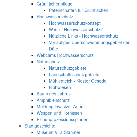
Grünflächenpflege
Patenschaften für Grünflächen
Hochwasserschutz
Hochwasserschutzkonzept
Was ist Hochwasserschutz?
Nützliche Links - Hochwasserschutz
Vorläufiges Überschwemmungsgebiet der
Düte
Webcams Hochwasserschutz
Naturschutz
Naturschutzgebiete
Landschaftsschutzgebiete
Mühlenteich - Kloster Oesede
Blühwiesen
Baum des Jahres
Amphibienschutz
Meldung invasiver Arten
Wespen und Hornissen
Eichenprozessionsspinner
Stadtgeschichte
Museum Villa Stahmer