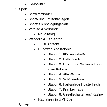
E-Mobilität
Sport
Schwimmbäder
Sport- und Freizeitanlagen
Sporthallenbelegungsplan
Vereine & Verbände
Neueintrag
Wandern & Radfahren
TERRA.tracks
Rundweg Alte Kolonie
Station 1: Klöcknerstraße
Station 2: Lutherkirche
Station 3: Leben und Wohnen in der
alten Kolonie
Station 4: Alte Wanne
Station 5: Schützenhaus
Station 6: Parkanlage Holste-Teich
Station 7: Krankenhaus
Station 8: Gesellschaftshaus/ Kasino
Radfahren in GMHütte
Umwelt