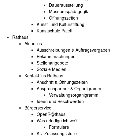
Dauerausstellung
Museumspädagogik
Öffnungszeiten
Kunst- und Kulturstiftung
Kunstschule Paletti
Rathaus
Aktuelles
Ausschreibungen & Auftragsvergaben
Bekanntmachungen
Stellenangebote
Soziale Medien
Kontakt ins Rathaus
Anschrift & Öffnungszeiten
Ansprechpartner & Organigramm
Verwaltungsorganigramm
Ideen und Beschwerden
Bürgerservice
OpenR@thaus
Was erledige ich wo?
Formulare
Kfz-Zulassungsstelle