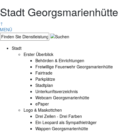
Stadt Georgsmarienhütte
↑
MENÜ
Stadt
Erster Überblick
Behörden & Einrichtungen
Freiwillige Feuerwehr Georgsmarienhütte
Fairtrade
Parkplätze
Stadtplan
Unterkunftsverzeichnis
Webcam Georgsmarienhütte
ePaper
Logo & Maskottchen
Drei Zeilen - Drei Farben
Ein Leopard als Sympathieträger
Wappen Georgsmarienhütte