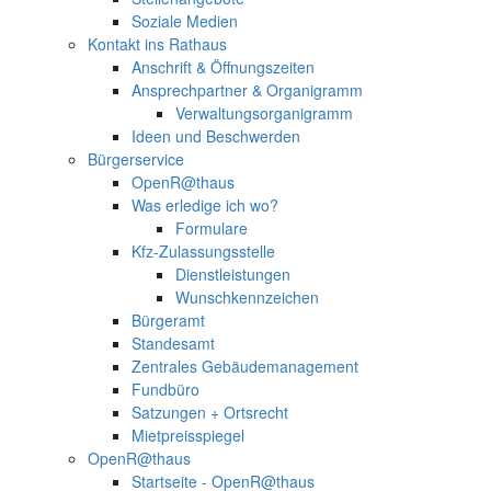
Soziale Medien
Kontakt ins Rathaus
Anschrift & Öffnungszeiten
Ansprechpartner & Organigramm
Verwaltungsorganigramm
Ideen und Beschwerden
Bürgerservice
OpenR@thaus
Was erledige ich wo?
Formulare
Kfz-Zulassungsstelle
Dienstleistungen
Wunschkennzeichen
Bürgeramt
Standesamt
Zentrales Gebäudemanagement
Fundbüro
Satzungen + Ortsrecht
Mietpreisspiegel
OpenR@thaus
Startseite - OpenR@thaus