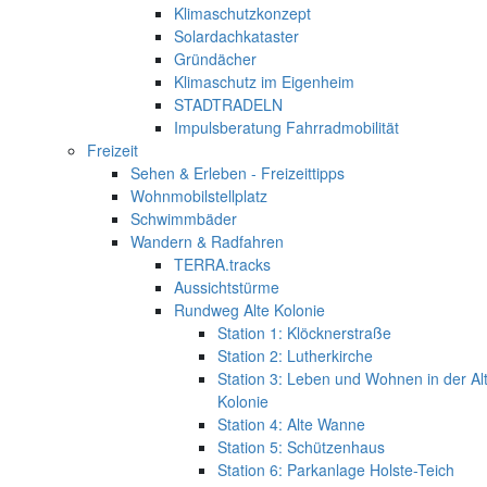
Klimaschutzkonzept
Solardachkataster
Gründächer
Klimaschutz im Eigenheim
STADTRADELN
Impulsberatung Fahrradmobilität
Freizeit
Sehen & Erleben - Freizeittipps
Wohnmobilstellplatz
Schwimmbäder
Wandern & Radfahren
TERRA.tracks
Aussichtstürme
Rundweg Alte Kolonie
Station 1: Klöcknerstraße
Station 2: Lutherkirche
Station 3: Leben und Wohnen in der Al
Kolonie
Station 4: Alte Wanne
Station 5: Schützenhaus
Station 6: Parkanlage Holste-Teich