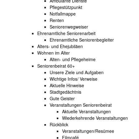
Ambulante Dienste
Pflegestützpunkt
Notfallmappe
Renten
Seniorenwegweiser
Ehrenamtliche Seniorenarbeit
Ehrenamtliche Seniorenbegleiter
Alters- und Ehejubiläen
Wohnen im Alter
Alten- und Pflegeheime
Seniorenbeirat 60+
Unsere Ziele und Aufgaben
Wichtige Infos/ Verweise
Aktuelle Hinweise
Stadtgedächtnis
Gute Geister
Veranstaltungen Seniorenbeirat
Aktuelle Veranstaltungen
Wiederkehrende Veranstaltungen
Rückblick
Veranstaltungen/Resümee
Filmcafé