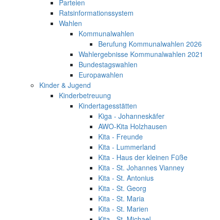
Parteien
Ratsinformationssystem
Wahlen
Kommunalwahlen
Berufung Kommunalwahlen 2026
Wahlergebnisse Kommunalwahlen 2021
Bundestagswahlen
Europawahlen
Kinder & Jugend
Kinderbetreuung
Kindertagesstätten
Kiga - Johanneskäfer
AWO-Kita Holzhausen
Kita - Freunde
Kita - Lummerland
Kita - Haus der kleinen Füße
Kita - St. Johannes Vianney
Kita - St. Antonius
Kita - St. Georg
Kita - St. Maria
Kita - St. Marien
Kita - St. Michael