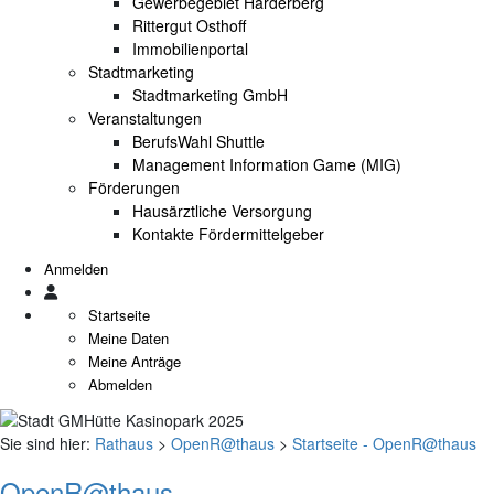
Gewerbegebiet Harderberg
Rittergut Osthoff
Immobilienportal
Stadtmarketing
Stadtmarketing GmbH
Veranstaltungen
BerufsWahl Shuttle
Management Information Game (MIG)
Förderungen
Hausärztliche Versorgung
Kontakte Fördermittelgeber
Anmelden
Startseite
Meine Daten
Meine Anträge
Abmelden
Sie sind hier:
Rathaus
>
OpenR@thaus
>
Startseite - OpenR@thaus
OpenR@thaus