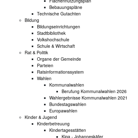
Flächennutzungsplan
Bebauungspläne
Technische Gutachten
Bildung
Bildungseinrichtungen
Stadtbibliothek
Volkshochschule
Schule & Wirtschaft
Rat & Politik
Organe der Gemeinde
Parteien
Ratsinformationssystem
Wahlen
Kommunalwahlen
Berufung Kommunalwahlen 2026
Wahlergebnisse Kommunalwahlen 2021
Bundestagswahlen
Europawahlen
Kinder & Jugend
Kinderbetreuung
Kindertagesstätten
Kiga - Johanneskäfer