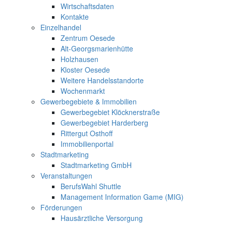
Wirtschaftsdaten
Kontakte
Einzelhandel
Zentrum Oesede
Alt-Georgsmarienhütte
Holzhausen
Kloster Oesede
Weitere Handelsstandorte
Wochenmarkt
Gewerbegebiete & Immobilien
Gewerbegebiet Klöcknerstraße
Gewerbegebiet Harderberg
Rittergut Osthoff
Immobilienportal
Stadtmarketing
Stadtmarketing GmbH
Veranstaltungen
BerufsWahl Shuttle
Management Information Game (MIG)
Förderungen
Hausärztliche Versorgung