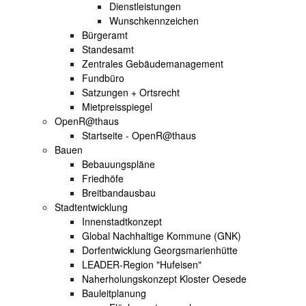
Dienstleistungen
Wunschkennzeichen
Bürgeramt
Standesamt
Zentrales Gebäudemanagement
Fundbüro
Satzungen + Ortsrecht
Mietpreisspiegel
OpenR@thaus
Startseite - OpenR@thaus
Bauen
Bebauungspläne
Friedhöfe
Breitbandausbau
Stadtentwicklung
Innenstadtkonzept
Global Nachhaltige Kommune (GNK)
Dorfentwicklung Georgsmarienhütte
LEADER-Region "Hufeisen"
Naherholungskonzept Kloster Oesede
Bauleitplanung