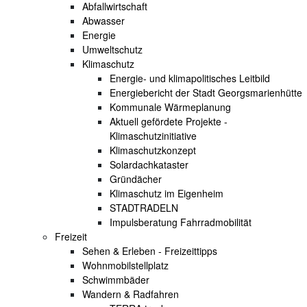
Abfallwirtschaft
Abwasser
Energie
Umweltschutz
Klimaschutz
Energie- und klimapolitisches Leitbild
Energiebericht der Stadt Georgsmarienhütte
Kommunale Wärmeplanung
Aktuell gefördete Projekte -
Klimaschutzinitiative
Klimaschutzkonzept
Solardachkataster
Gründächer
Klimaschutz im Eigenheim
STADTRADELN
Impulsberatung Fahrradmobilität
Freizeit
Sehen & Erleben - Freizeittipps
Wohnmobilstellplatz
Schwimmbäder
Wandern & Radfahren