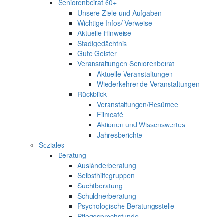
Seniorenbeirat 60+
Unsere Ziele und Aufgaben
Wichtige Infos/ Verweise
Aktuelle Hinweise
Stadtgedächtnis
Gute Geister
Veranstaltungen Seniorenbeirat
Aktuelle Veranstaltungen
Wiederkehrende Veranstaltungen
Rückblick
Veranstaltungen/Resümee
Filmcafé
Aktionen und Wissenswertes
Jahresberichte
Soziales
Beratung
Ausländerberatung
Selbsthilfegruppen
Suchtberatung
Schuldnerberatung
Psychologische Beratungsstelle
Pflegesprechstunde