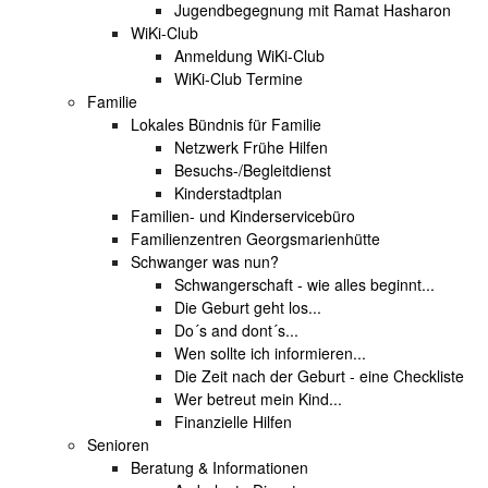
Jugendbegegnung mit Ramat Hasharon
WiKi-Club
Anmeldung WiKi-Club
WiKi-Club Termine
Familie
Lokales Bündnis für Familie
Netzwerk Frühe Hilfen
Besuchs-/Begleitdienst
Kinderstadtplan
Familien- und Kinderservicebüro
Familienzentren Georgsmarienhütte
Schwanger was nun?
Schwangerschaft - wie alles beginnt...
Die Geburt geht los...
Do´s and dont´s...
Wen sollte ich informieren...
Die Zeit nach der Geburt - eine Checkliste
Wer betreut mein Kind...
Finanzielle Hilfen
Senioren
Beratung & Informationen