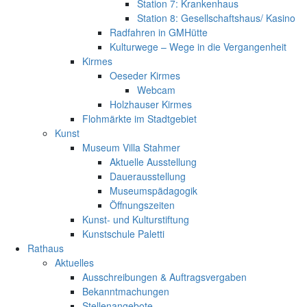
Station 7: Krankenhaus
Station 8: Gesellschaftshaus/ Kasino
Radfahren in GMHütte
Kulturwege – Wege in die Vergangenheit
Kirmes
Oeseder Kirmes
Webcam
Holzhauser Kirmes
Flohmärkte im Stadtgebiet
Kunst
Museum Villa Stahmer
Aktuelle Ausstellung
Dauerausstellung
Museumspädagogik
Öffnungszeiten
Kunst- und Kulturstiftung
Kunstschule Paletti
Rathaus
Aktuelles
Ausschreibungen & Auftragsvergaben
Bekanntmachungen
Stellenangebote