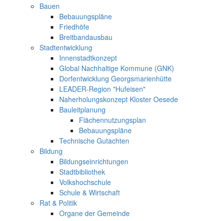
Bauen
Bebauungspläne
Friedhöfe
Breitbandausbau
Stadtentwicklung
Innenstadtkonzept
Global Nachhaltige Kommune (GNK)
Dorfentwicklung Georgsmarienhütte
LEADER-Region "Hufeisen"
Naherholungskonzept Kloster Oesede
Bauleitplanung
Flächennutzungsplan
Bebauungspläne
Technische Gutachten
Bildung
Bildungseinrichtungen
Stadtbibliothek
Volkshochschule
Schule & Wirtschaft
Rat & Politik
Organe der Gemeinde