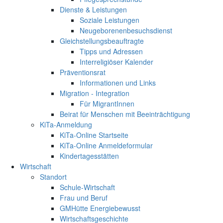
Dienste & Leistungen
Soziale Leistungen
Neugeborenenbesuchsdienst
Gleichstellungsbeauftragte
Tipps und Adressen
Interreligiöser Kalender
Präventionsrat
Informationen und Links
Migration - Integration
Für MigrantInnen
Beirat für Menschen mit Beeinträchtigung
KiTa-Anmeldung
KiTa-Online Startseite
KiTa-Online Anmeldeformular
Kindertagesstätten
Wirtschaft
Standort
Schule-Wirtschaft
Frau und Beruf
GMHütte Energiebewusst
Wirtschaftsgeschichte