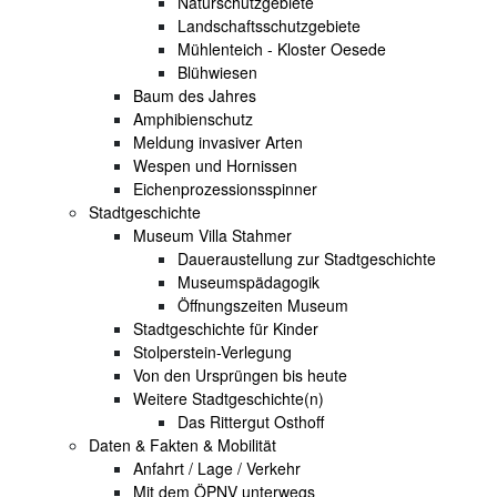
Naturschutzgebiete
Landschaftsschutzgebiete
Mühlenteich - Kloster Oesede
Blühwiesen
Baum des Jahres
Amphibienschutz
Meldung invasiver Arten
Wespen und Hornissen
Eichenprozessionsspinner
Stadtgeschichte
Museum Villa Stahmer
Daueraustellung zur Stadtgeschichte
Museumspädagogik
Öffnungszeiten Museum
Stadtgeschichte für Kinder
Stolperstein-Verlegung
Von den Ursprüngen bis heute
Weitere Stadtgeschichte(n)
Das Rittergut Osthoff
Daten & Fakten & Mobilität
Anfahrt / Lage / Verkehr
Mit dem ÖPNV unterwegs