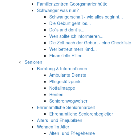
Familienzentren Georgsmarienhütte
Schwanger was nun?
Schwangerschaft - wie alles beginnt...
Die Geburt geht los...
Do´s and dont´s...
Wen sollte ich informieren...
Die Zeit nach der Geburt - eine Checkliste
Wer betreut mein Kind...
Finanzielle Hilfen
Senioren
Beratung & Informationen
Ambulante Dienste
Pflegestützpunkt
Notfallmappe
Renten
Seniorenwegweiser
Ehrenamtliche Seniorenarbeit
Ehrenamtliche Seniorenbegleiter
Alters- und Ehejubiläen
Wohnen im Alter
Alten- und Pflegeheime