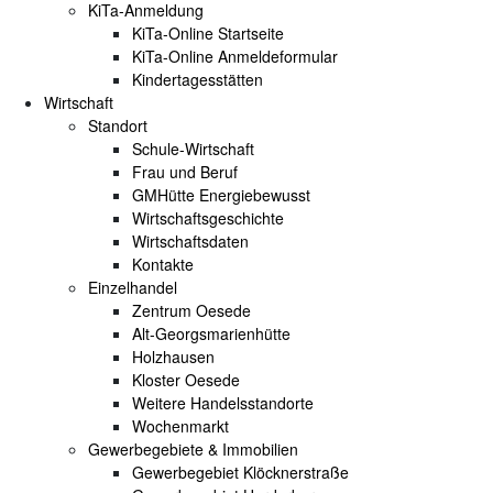
KiTa-Anmeldung
KiTa-Online Startseite
KiTa-Online Anmeldeformular
Kindertagesstätten
Wirtschaft
Standort
Schule-Wirtschaft
Frau und Beruf
GMHütte Energiebewusst
Wirtschaftsgeschichte
Wirtschaftsdaten
Kontakte
Einzelhandel
Zentrum Oesede
Alt-Georgsmarienhütte
Holzhausen
Kloster Oesede
Weitere Handelsstandorte
Wochenmarkt
Gewerbegebiete & Immobilien
Gewerbegebiet Klöcknerstraße