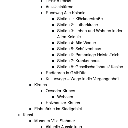
TERRA.tracks
Aussichtstürme
Rundweg Alte Kolonie
Station 1: Klöcknerstraße
Station 2: Lutherkirche
Station 3: Leben und Wohnen in der
Alten Kolonie
Station 4: Alte Wanne
Station 5: Schützenhaus
Station 6: Parkanlage Holste-Teich
Station 7: Krankenhaus
Station 8: Gesellschaftshaus/ Kasino
Radfahren in GMHütte
Kulturwege – Wege in die Vergangenheit
Kirmes
Oeseder Kirmes
Webcam
Holzhauser Kirmes
Flohmärkte im Stadtgebiet
Kunst
Museum Villa Stahmer
Aktuelle Ausstellung