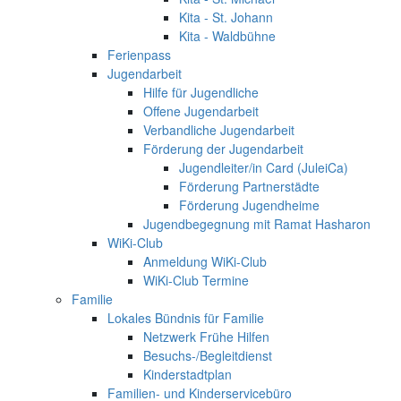
Kita - St. Johann
Kita - Waldbühne
Ferienpass
Jugendarbeit
Hilfe für Jugendliche
Offene Jugendarbeit
Verbandliche Jugendarbeit
Förderung der Jugendarbeit
Jugendleiter/in Card (JuleiCa)
Förderung Partnerstädte
Förderung Jugendheime
Jugendbegegnung mit Ramat Hasharon
WiKi-Club
Anmeldung WiKi-Club
WiKi-Club Termine
Familie
Lokales Bündnis für Familie
Netzwerk Frühe Hilfen
Besuchs-/Begleitdienst
Kinderstadtplan
Familien- und Kinderservicebüro