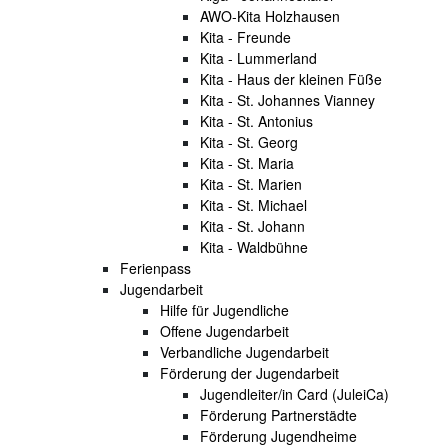
AWO-Kita Holzhausen
Kita - Freunde
Kita - Lummerland
Kita - Haus der kleinen Füße
Kita - St. Johannes Vianney
Kita - St. Antonius
Kita - St. Georg
Kita - St. Maria
Kita - St. Marien
Kita - St. Michael
Kita - St. Johann
Kita - Waldbühne
Ferienpass
Jugendarbeit
Hilfe für Jugendliche
Offene Jugendarbeit
Verbandliche Jugendarbeit
Förderung der Jugendarbeit
Jugendleiter/in Card (JuleiCa)
Förderung Partnerstädte
Förderung Jugendheime