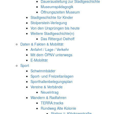
Daueraustellung zur Stadtgeschichte
Museumspädagogik
Öffnungszeiten Museum
Stadtgeschichte für Kinder
Stolperstein-Verlegung
Von den Ursprüngen bis heute
Weitere Stadtgeschichte(n)
Das Rittergut Osthoff
Daten & Fakten & Mobilität
Anfahrt / Lage / Verkehr
Mit dem ÖPNV unterwegs
E-Mobilität
Sport
Schwimmbäder
Sport- und Freizeitanlagen
Sporthallenbelegungsplan
Vereine & Verbände
Neueintrag
Wandern & Radfahren
TERRA.tracks
Rundweg Alte Kolonie
Station 1: Klöcknerstraße