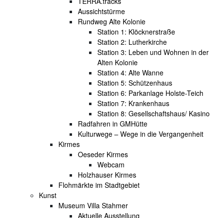
TERRA.tracks
Aussichtstürme
Rundweg Alte Kolonie
Station 1: Klöcknerstraße
Station 2: Lutherkirche
Station 3: Leben und Wohnen in der
Alten Kolonie
Station 4: Alte Wanne
Station 5: Schützenhaus
Station 6: Parkanlage Holste-Teich
Station 7: Krankenhaus
Station 8: Gesellschaftshaus/ Kasino
Radfahren in GMHütte
Kulturwege – Wege in die Vergangenheit
Kirmes
Oeseder Kirmes
Webcam
Holzhauser Kirmes
Flohmärkte im Stadtgebiet
Kunst
Museum Villa Stahmer
Aktuelle Ausstellung