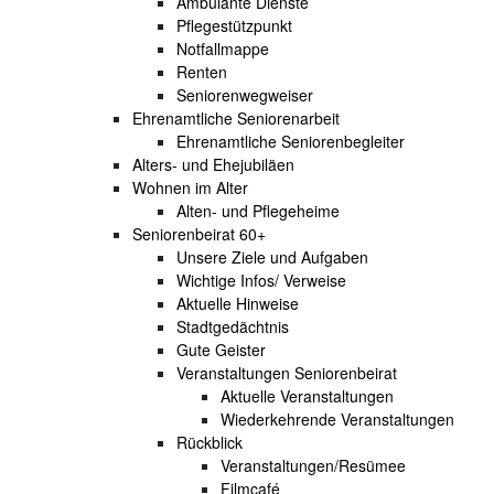
Ambulante Dienste
Pflegestützpunkt
Notfallmappe
Renten
Seniorenwegweiser
Ehrenamtliche Seniorenarbeit
Ehrenamtliche Seniorenbegleiter
Alters- und Ehejubiläen
Wohnen im Alter
Alten- und Pflegeheime
Seniorenbeirat 60+
Unsere Ziele und Aufgaben
Wichtige Infos/ Verweise
Aktuelle Hinweise
Stadtgedächtnis
Gute Geister
Veranstaltungen Seniorenbeirat
Aktuelle Veranstaltungen
Wiederkehrende Veranstaltungen
Rückblick
Veranstaltungen/Resümee
Filmcafé