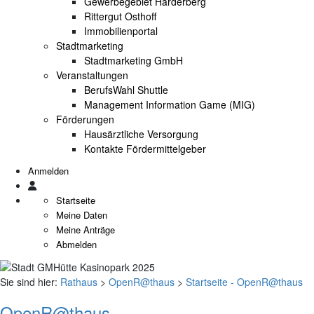
Gewerbegebiet Harderberg
Rittergut Osthoff
Immobilienportal
Stadtmarketing
Stadtmarketing GmbH
Veranstaltungen
BerufsWahl Shuttle
Management Information Game (MIG)
Förderungen
Hausärztliche Versorgung
Kontakte Fördermittelgeber
Anmelden
Startseite
Meine Daten
Meine Anträge
Abmelden
Sie sind hier:
Rathaus
>
OpenR@thaus
>
Startseite - OpenR@thaus
OpenR@thaus