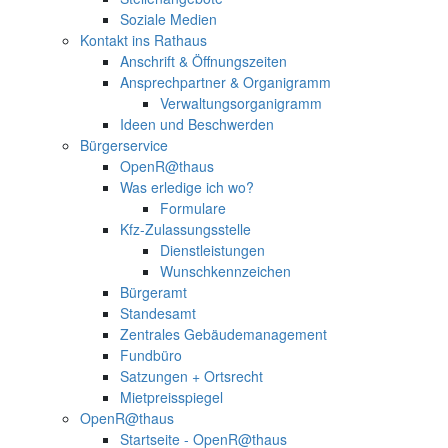
Soziale Medien
Kontakt ins Rathaus
Anschrift & Öffnungszeiten
Ansprechpartner & Organigramm
Verwaltungsorganigramm
Ideen und Beschwerden
Bürgerservice
OpenR@thaus
Was erledige ich wo?
Formulare
Kfz-Zulassungsstelle
Dienstleistungen
Wunschkennzeichen
Bürgeramt
Standesamt
Zentrales Gebäudemanagement
Fundbüro
Satzungen + Ortsrecht
Mietpreisspiegel
OpenR@thaus
Startseite - OpenR@thaus