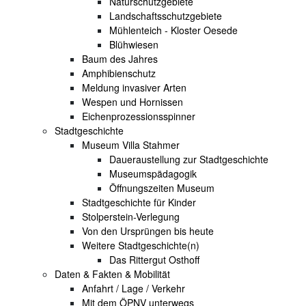
Naturschutzgebiete
Landschaftsschutzgebiete
Mühlenteich - Kloster Oesede
Blühwiesen
Baum des Jahres
Amphibienschutz
Meldung invasiver Arten
Wespen und Hornissen
Eichenprozessionsspinner
Stadtgeschichte
Museum Villa Stahmer
Daueraustellung zur Stadtgeschichte
Museumspädagogik
Öffnungszeiten Museum
Stadtgeschichte für Kinder
Stolperstein-Verlegung
Von den Ursprüngen bis heute
Weitere Stadtgeschichte(n)
Das Rittergut Osthoff
Daten & Fakten & Mobilität
Anfahrt / Lage / Verkehr
Mit dem ÖPNV unterwegs