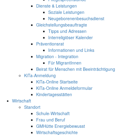
Dienste & Leistungen
Soziale Leistungen
Neugeborenenbesuchsdienst
Gleichstellungsbeauftragte
Tipps und Adressen
Interreligiöser Kalender
Präventionsrat
Informationen und Links
Migration - Integration
Für MigrantInnen
Beirat für Menschen mit Beeinträchtigung
KiTa-Anmeldung
KiTa-Online Startseite
KiTa-Online Anmeldeformular
Kindertagesstätten
Wirtschaft
Standort
Schule-Wirtschaft
Frau und Beruf
GMHütte Energiebewusst
Wirtschaftsgeschichte