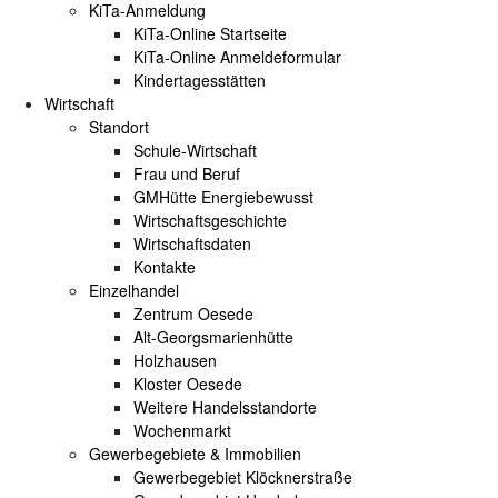
KiTa-Anmeldung
KiTa-Online Startseite
KiTa-Online Anmeldeformular
Kindertagesstätten
Wirtschaft
Standort
Schule-Wirtschaft
Frau und Beruf
GMHütte Energiebewusst
Wirtschaftsgeschichte
Wirtschaftsdaten
Kontakte
Einzelhandel
Zentrum Oesede
Alt-Georgsmarienhütte
Holzhausen
Kloster Oesede
Weitere Handelsstandorte
Wochenmarkt
Gewerbegebiete & Immobilien
Gewerbegebiet Klöcknerstraße