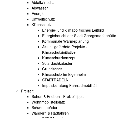
Abfallwirtschaft
Abwasser
Energie
Umweltschutz
Klimaschutz
Energie- und klimapolitisches Leitbild
Energiebericht der Stadt Georgsmarienhütte
Kommunale Wärmeplanung
Aktuell gefördete Projekte -
Klimaschutzinitiative
Klimaschutzkonzept
Solardachkataster
Gründächer
Klimaschutz im Eigenheim
STADTRADELN
Impulsberatung Fahrradmobilität
Freizeit
Sehen & Erleben - Freizeittipps
Wohnmobilstellplatz
Schwimmbäder
Wandern & Radfahren