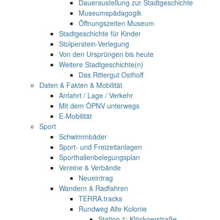
Daueraustellung zur Stadtgeschichte
Museumspädagogik
Öffnungszeiten Museum
Stadtgeschichte für Kinder
Stolperstein-Verlegung
Von den Ursprüngen bis heute
Weitere Stadtgeschichte(n)
Das Rittergut Osthoff
Daten & Fakten & Mobilität
Anfahrt / Lage / Verkehr
Mit dem ÖPNV unterwegs
E-Mobilität
Sport
Schwimmbäder
Sport- und Freizeitanlagen
Sporthallenbelegungsplan
Vereine & Verbände
Neueintrag
Wandern & Radfahren
TERRA.tracks
Rundweg Alte Kolonie
Station 1: Klöcknerstraße