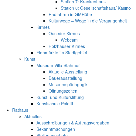
Station 7: Krankenhaus
Station 8: Gesellschaftshaus/ Kasino
Radfahren in GMHütte
Kulturwege – Wege in die Vergangenheit
Kirmes
Oeseder Kirmes
Webcam
Holzhauser Kirmes
Flohmärkte im Stadtgebiet
Kunst
Museum Villa Stahmer
Aktuelle Ausstellung
Dauerausstellung
Museumspädagogik
Öffnungszeiten
Kunst- und Kulturstiftung
Kunstschule Paletti
Rathaus
Aktuelles
Ausschreibungen & Auftragsvergaben
Bekanntmachungen
Stellenangebote