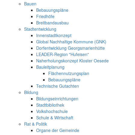
Bauen
Bebauungspläne
Friedhöfe
Breitbandausbau
Stadtentwicklung
Innenstadtkonzept
Global Nachhaltige Kommune (GNK)
Dorfentwicklung Georgsmarienhütte
LEADER-Region "Hufeisen"
Naherholungskonzept Kloster Oesede
Bauleitplanung
Flächennutzungsplan
Bebauungspläne
Technische Gutachten
Bildung
Bildungseinrichtungen
Stadtbibliothek
Volkshochschule
Schule & Wirtschaft
Rat & Politik
Organe der Gemeinde