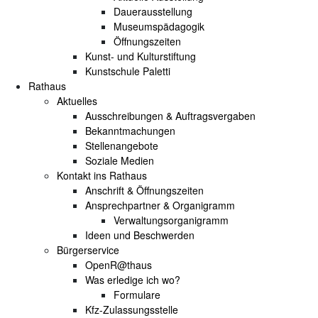
Dauerausstellung
Museumspädagogik
Öffnungszeiten
Kunst- und Kulturstiftung
Kunstschule Paletti
Rathaus
Aktuelles
Ausschreibungen & Auftragsvergaben
Bekanntmachungen
Stellenangebote
Soziale Medien
Kontakt ins Rathaus
Anschrift & Öffnungszeiten
Ansprechpartner & Organigramm
Verwaltungsorganigramm
Ideen und Beschwerden
Bürgerservice
OpenR@thaus
Was erledige ich wo?
Formulare
Kfz-Zulassungsstelle