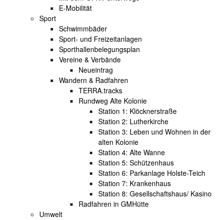
E-Mobilität
Sport
Schwimmbäder
Sport- und Freizeitanlagen
Sporthallenbelegungsplan
Vereine & Verbände
Neueintrag
Wandern & Radfahren
TERRA.tracks
Rundweg Alte Kolonie
Station 1: Klöcknerstraße
Station 2: Lutherkirche
Station 3: Leben und Wohnen in der
alten Kolonie
Station 4: Alte Wanne
Station 5: Schützenhaus
Station 6: Parkanlage Holste-Teich
Station 7: Krankenhaus
Station 8: Gesellschaftshaus/ Kasino
Radfahren in GMHütte
Umwelt