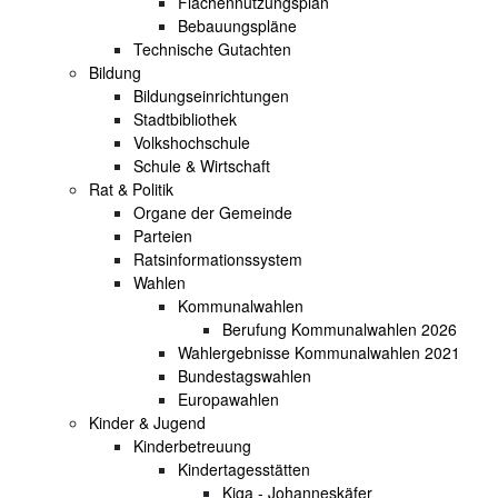
Flächennutzungsplan
Bebauungspläne
Technische Gutachten
Bildung
Bildungseinrichtungen
Stadtbibliothek
Volkshochschule
Schule & Wirtschaft
Rat & Politik
Organe der Gemeinde
Parteien
Ratsinformationssystem
Wahlen
Kommunalwahlen
Berufung Kommunalwahlen 2026
Wahlergebnisse Kommunalwahlen 2021
Bundestagswahlen
Europawahlen
Kinder & Jugend
Kinderbetreuung
Kindertagesstätten
Kiga - Johanneskäfer