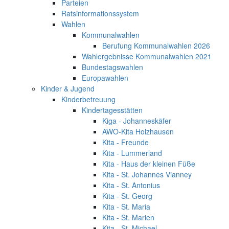
Parteien
Ratsinformationssystem
Wahlen
Kommunalwahlen
Berufung Kommunalwahlen 2026
Wahlergebnisse Kommunalwahlen 2021
Bundestagswahlen
Europawahlen
Kinder & Jugend
Kinderbetreuung
Kindertagesstätten
Kiga - Johanneskäfer
AWO-Kita Holzhausen
Kita - Freunde
Kita - Lummerland
Kita - Haus der kleinen Füße
Kita - St. Johannes Vianney
Kita - St. Antonius
Kita - St. Georg
Kita - St. Maria
Kita - St. Marien
Kita - St. Michael