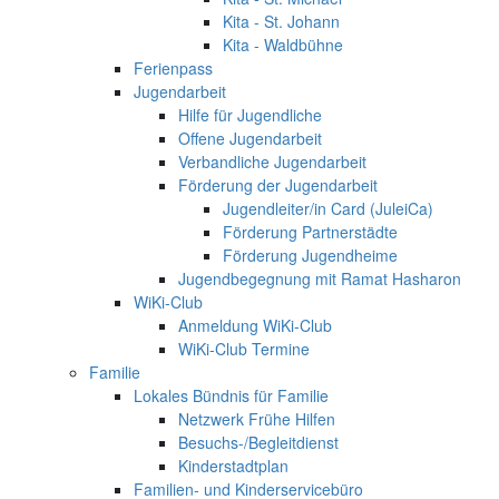
Kita - St. Johann
Kita - Waldbühne
Ferienpass
Jugendarbeit
Hilfe für Jugendliche
Offene Jugendarbeit
Verbandliche Jugendarbeit
Förderung der Jugendarbeit
Jugendleiter/in Card (JuleiCa)
Förderung Partnerstädte
Förderung Jugendheime
Jugendbegegnung mit Ramat Hasharon
WiKi-Club
Anmeldung WiKi-Club
WiKi-Club Termine
Familie
Lokales Bündnis für Familie
Netzwerk Frühe Hilfen
Besuchs-/Begleitdienst
Kinderstadtplan
Familien- und Kinderservicebüro