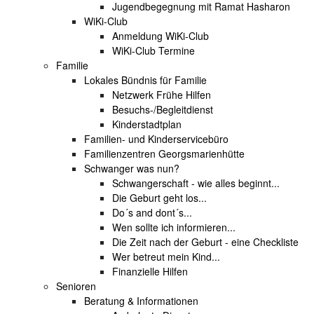
Jugendbegegnung mit Ramat Hasharon
WiKi-Club
Anmeldung WiKi-Club
WiKi-Club Termine
Familie
Lokales Bündnis für Familie
Netzwerk Frühe Hilfen
Besuchs-/Begleitdienst
Kinderstadtplan
Familien- und Kinderservicebüro
Familienzentren Georgsmarienhütte
Schwanger was nun?
Schwangerschaft - wie alles beginnt...
Die Geburt geht los...
Do´s and dont´s...
Wen sollte ich informieren...
Die Zeit nach der Geburt - eine Checkliste
Wer betreut mein Kind...
Finanzielle Hilfen
Senioren
Beratung & Informationen