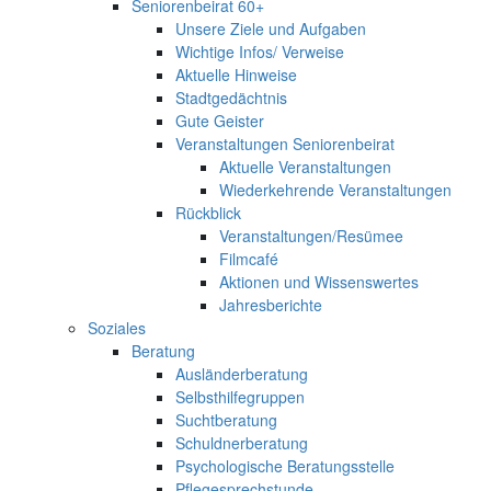
Seniorenbeirat 60+
Unsere Ziele und Aufgaben
Wichtige Infos/ Verweise
Aktuelle Hinweise
Stadtgedächtnis
Gute Geister
Veranstaltungen Seniorenbeirat
Aktuelle Veranstaltungen
Wiederkehrende Veranstaltungen
Rückblick
Veranstaltungen/Resümee
Filmcafé
Aktionen und Wissenswertes
Jahresberichte
Soziales
Beratung
Ausländerberatung
Selbsthilfegruppen
Suchtberatung
Schuldnerberatung
Psychologische Beratungsstelle
Pflegesprechstunde