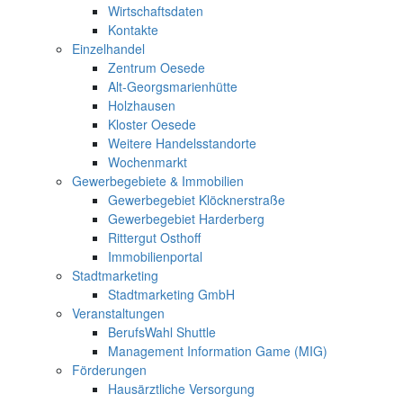
Wirtschaftsdaten
Kontakte
Einzelhandel
Zentrum Oesede
Alt-Georgsmarienhütte
Holzhausen
Kloster Oesede
Weitere Handelsstandorte
Wochenmarkt
Gewerbegebiete & Immobilien
Gewerbegebiet Klöcknerstraße
Gewerbegebiet Harderberg
Rittergut Osthoff
Immobilienportal
Stadtmarketing
Stadtmarketing GmbH
Veranstaltungen
BerufsWahl Shuttle
Management Information Game (MIG)
Förderungen
Hausärztliche Versorgung