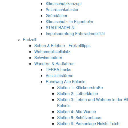
Klimaschutzkonzept
Solardachkataster
Gründächer
Klimaschutz im Eigenheim
STADTRADELN
Impulsberatung Fahrradmobilität
Freizeit
Sehen & Erleben - Freizeittipps
Wohnmobilstellplatz
Schwimmbäder
Wandern & Radfahren
TERRA.tracks
Aussichtstürme
Rundweg Alte Kolonie
Station 1: Klöcknerstraße
Station 2: Lutherkirche
Station 3: Leben und Wohnen in der Al
Kolonie
Station 4: Alte Wanne
Station 5: Schützenhaus
Station 6: Parkanlage Holste-Teich