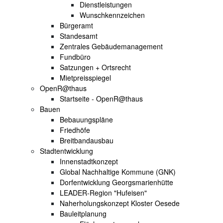
Dienstleistungen
Wunschkennzeichen
Bürgeramt
Standesamt
Zentrales Gebäudemanagement
Fundbüro
Satzungen + Ortsrecht
Mietpreisspiegel
OpenR@thaus
Startseite - OpenR@thaus
Bauen
Bebauungspläne
Friedhöfe
Breitbandausbau
Stadtentwicklung
Innenstadtkonzept
Global Nachhaltige Kommune (GNK)
Dorfentwicklung Georgsmarienhütte
LEADER-Region "Hufeisen"
Naherholungskonzept Kloster Oesede
Bauleitplanung