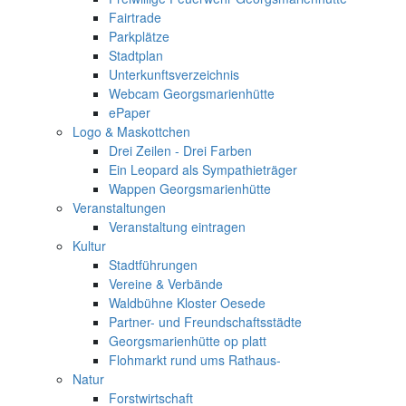
Fairtrade
Parkplätze
Stadtplan
Unterkunftsverzeichnis
Webcam Georgsmarienhütte
ePaper
Logo & Maskottchen
Drei Zeilen - Drei Farben
Ein Leopard als Sympathieträger
Wappen Georgsmarienhütte
Veranstaltungen
Veranstaltung eintragen
Kultur
Stadtführungen
Vereine & Verbände
Waldbühne Kloster Oesede
Partner- und Freundschaftsstädte
Georgsmarienhütte op platt
Flohmarkt rund ums Rathaus-
Natur
Forstwirtschaft