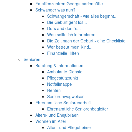
Familienzentren Georgsmarienhütte
Schwanger was nun?
Schwangerschaft - wie alles beginnt...
Die Geburt geht los...
Do´s and dont´s...
Wen sollte ich informieren...
Die Zeit nach der Geburt - eine Checkliste
Wer betreut mein Kind...
Finanzielle Hilfen
Senioren
Beratung & Informationen
Ambulante Dienste
Pflegestützpunkt
Notfallmappe
Renten
Seniorenwegweiser
Ehrenamtliche Seniorenarbeit
Ehrenamtliche Seniorenbegleiter
Alters- und Ehejubiläen
Wohnen im Alter
Alten- und Pflegeheime