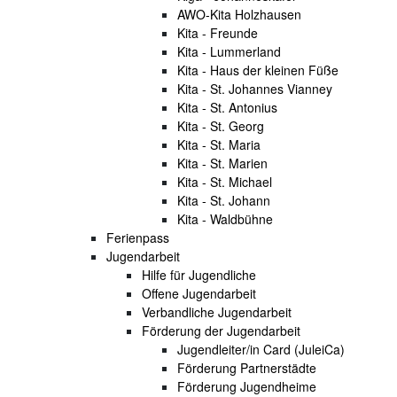
AWO-Kita Holzhausen
Kita - Freunde
Kita - Lummerland
Kita - Haus der kleinen Füße
Kita - St. Johannes Vianney
Kita - St. Antonius
Kita - St. Georg
Kita - St. Maria
Kita - St. Marien
Kita - St. Michael
Kita - St. Johann
Kita - Waldbühne
Ferienpass
Jugendarbeit
Hilfe für Jugendliche
Offene Jugendarbeit
Verbandliche Jugendarbeit
Förderung der Jugendarbeit
Jugendleiter/in Card (JuleiCa)
Förderung Partnerstädte
Förderung Jugendheime