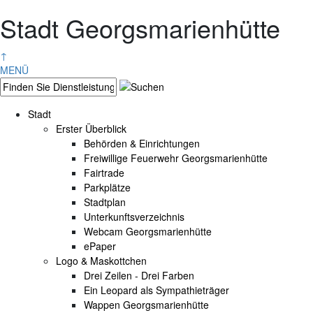
Stadt Georgsmarienhütte
↑
MENÜ
Stadt
Erster Überblick
Behörden & Einrichtungen
Freiwillige Feuerwehr Georgsmarienhütte
Fairtrade
Parkplätze
Stadtplan
Unterkunftsverzeichnis
Webcam Georgsmarienhütte
ePaper
Logo & Maskottchen
Drei Zeilen - Drei Farben
Ein Leopard als Sympathieträger
Wappen Georgsmarienhütte