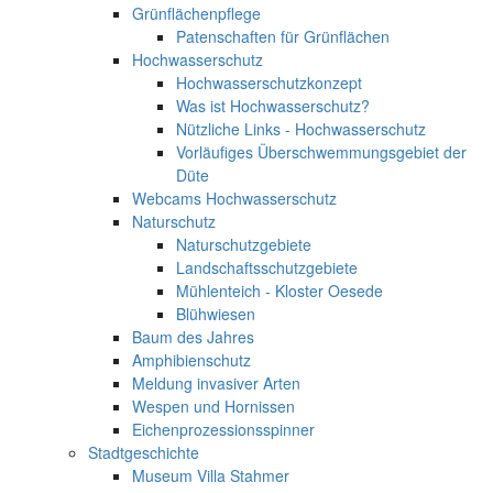
Grünflächenpflege
Patenschaften für Grünflächen
Hochwasserschutz
Hochwasserschutzkonzept
Was ist Hochwasserschutz?
Nützliche Links - Hochwasserschutz
Vorläufiges Überschwemmungsgebiet der
Düte
Webcams Hochwasserschutz
Naturschutz
Naturschutzgebiete
Landschaftsschutzgebiete
Mühlenteich - Kloster Oesede
Blühwiesen
Baum des Jahres
Amphibienschutz
Meldung invasiver Arten
Wespen und Hornissen
Eichenprozessionsspinner
Stadtgeschichte
Museum Villa Stahmer