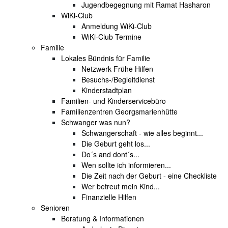
Jugendbegegnung mit Ramat Hasharon
WiKi-Club
Anmeldung WiKi-Club
WiKi-Club Termine
Familie
Lokales Bündnis für Familie
Netzwerk Frühe Hilfen
Besuchs-/Begleitdienst
Kinderstadtplan
Familien- und Kinderservicebüro
Familienzentren Georgsmarienhütte
Schwanger was nun?
Schwangerschaft - wie alles beginnt...
Die Geburt geht los...
Do´s and dont´s...
Wen sollte ich informieren...
Die Zeit nach der Geburt - eine Checkliste
Wer betreut mein Kind...
Finanzielle Hilfen
Senioren
Beratung & Informationen