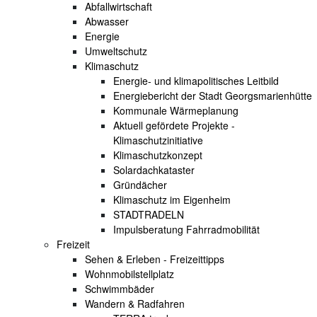
Abfallwirtschaft
Abwasser
Energie
Umweltschutz
Klimaschutz
Energie- und klimapolitisches Leitbild
Energiebericht der Stadt Georgsmarienhütte
Kommunale Wärmeplanung
Aktuell gefördete Projekte -
Klimaschutzinitiative
Klimaschutzkonzept
Solardachkataster
Gründächer
Klimaschutz im Eigenheim
STADTRADELN
Impulsberatung Fahrradmobilität
Freizeit
Sehen & Erleben - Freizeittipps
Wohnmobilstellplatz
Schwimmbäder
Wandern & Radfahren