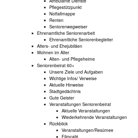
Ambulante Dienste
Pflegestützpunkt
Notfallmappe
Renten
Seniorenwegweiser
Ehrenamtliche Seniorenarbeit
Ehrenamtliche Seniorenbegleiter
Alters- und Ehejubiläen
Wohnen im Alter
Alten- und Pflegeheime
Seniorenbeirat 60+
Unsere Ziele und Aufgaben
Wichtige Infos/ Verweise
Aktuelle Hinweise
Stadtgedächtnis
Gute Geister
Veranstaltungen Seniorenbeirat
Aktuelle Veranstaltungen
Wiederkehrende Veranstaltungen
Rückblick
Veranstaltungen/Resümee
Filmcafé