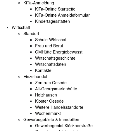
KiTa-Anmeldung
KiTa-Online Startseite
KiTa-Online Anmeldeformular
Kindertagesstätten
Wirtschaft
Standort
Schule-Wirtschaft
Frau und Beruf
GMHütte Energiebewusst
Wirtschaftsgeschichte
Wirtschaftsdaten
Kontakte
Einzelhandel
Zentrum Oesede
Alt-Georgsmarienhütte
Holzhausen
Kloster Oesede
Weitere Handelsstandorte
Wochenmarkt
Gewerbegebiete & Immobilien
Gewerbegebiet Klöcknerstraße