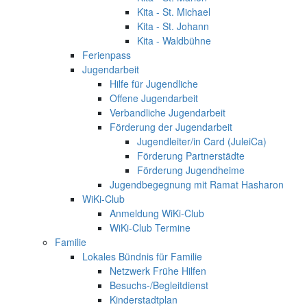
Kita - St. Michael
Kita - St. Johann
Kita - Waldbühne
Ferienpass
Jugendarbeit
Hilfe für Jugendliche
Offene Jugendarbeit
Verbandliche Jugendarbeit
Förderung der Jugendarbeit
Jugendleiter/in Card (JuleiCa)
Förderung Partnerstädte
Förderung Jugendheime
Jugendbegegnung mit Ramat Hasharon
WiKi-Club
Anmeldung WiKi-Club
WiKi-Club Termine
Familie
Lokales Bündnis für Familie
Netzwerk Frühe Hilfen
Besuchs-/Begleitdienst
Kinderstadtplan