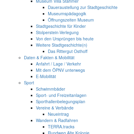
Museum Villa Stahmer
Daueraustellung zur Stadtgeschichte
Museumspädagogik
Öffnungszeiten Museum
Stadtgeschichte für Kinder
Stolperstein-Verlegung
Von den Ursprüngen bis heute
Weitere Stadtgeschichte(n)
Das Rittergut Osthoff
Daten & Fakten & Mobilität
Anfahrt / Lage / Verkehr
Mit dem ÖPNV unterwegs
E-Mobilität
Sport
Schwimmbäder
Sport- und Freizeitanlagen
Sporthallenbelegungsplan
Vereine & Verbände
Neueintrag
Wandern & Radfahren
TERRA.tracks
Rundweg Alte Kolonie