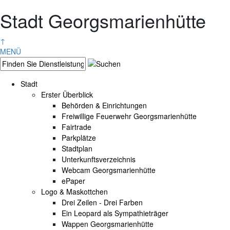
Stadt Georgsmarienhütte
↑
MENÜ
Stadt
Erster Überblick
Behörden & Einrichtungen
Freiwillige Feuerwehr Georgsmarienhütte
Fairtrade
Parkplätze
Stadtplan
Unterkunftsverzeichnis
Webcam Georgsmarienhütte
ePaper
Logo & Maskottchen
Drei Zeilen - Drei Farben
Ein Leopard als Sympathieträger
Wappen Georgsmarienhütte