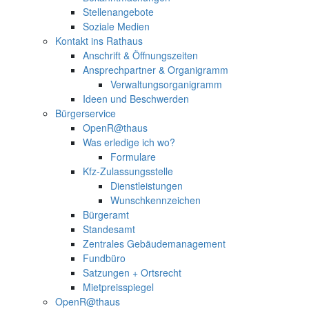
Stellenangebote
Soziale Medien
Kontakt ins Rathaus
Anschrift & Öffnungszeiten
Ansprechpartner & Organigramm
Verwaltungsorganigramm
Ideen und Beschwerden
Bürgerservice
OpenR@thaus
Was erledige ich wo?
Formulare
Kfz-Zulassungsstelle
Dienstleistungen
Wunschkennzeichen
Bürgeramt
Standesamt
Zentrales Gebäudemanagement
Fundbüro
Satzungen + Ortsrecht
Mietpreisspiegel
OpenR@thaus