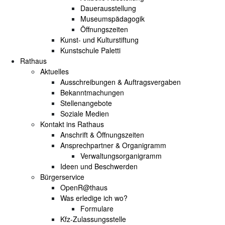
Dauerausstellung
Museumspädagogik
Öffnungszeiten
Kunst- und Kulturstiftung
Kunstschule Paletti
Rathaus
Aktuelles
Ausschreibungen & Auftragsvergaben
Bekanntmachungen
Stellenangebote
Soziale Medien
Kontakt ins Rathaus
Anschrift & Öffnungszeiten
Ansprechpartner & Organigramm
Verwaltungsorganigramm
Ideen und Beschwerden
Bürgerservice
OpenR@thaus
Was erledige ich wo?
Formulare
Kfz-Zulassungsstelle