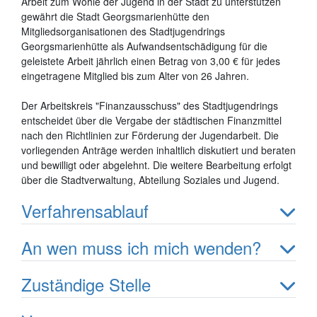
Arbeit zum Wohle der Jugend in der Stadt zu unterstützen
gewährt die Stadt Georgsmarienhütte den
Mitgliedsorganisationen des Stadtjugendrings
Georgsmarienhütte als Aufwandsentschädigung für die
geleistete Arbeit jährlich einen Betrag von 3,00 € für jedes
eingetragene Mitglied bis zum Alter von 26 Jahren.
Der Arbeitskreis "Finanzausschuss" des Stadtjugendrings
entscheidet über die Vergabe der städtischen Finanzmittel
nach den Richtlinien zur Förderung der Jugendarbeit. Die
vorliegenden Anträge werden inhaltlich diskutiert und beraten
und bewilligt oder abgelehnt. Die weitere Bearbeitung erfolgt
über die Stadtverwaltung, Abteilung Soziales und Jugend.
Verfahrensablauf
An wen muss ich mich wenden?
Zuständige Stelle