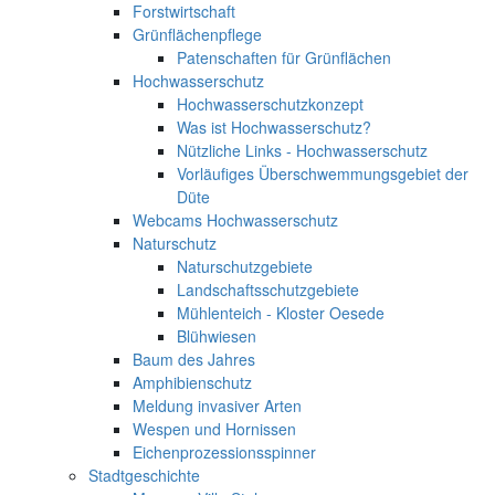
Forstwirtschaft
Grünflächenpflege
Patenschaften für Grünflächen
Hochwasserschutz
Hochwasserschutzkonzept
Was ist Hochwasserschutz?
Nützliche Links - Hochwasserschutz
Vorläufiges Überschwemmungsgebiet der
Düte
Webcams Hochwasserschutz
Naturschutz
Naturschutzgebiete
Landschaftsschutzgebiete
Mühlenteich - Kloster Oesede
Blühwiesen
Baum des Jahres
Amphibienschutz
Meldung invasiver Arten
Wespen und Hornissen
Eichenprozessionsspinner
Stadtgeschichte