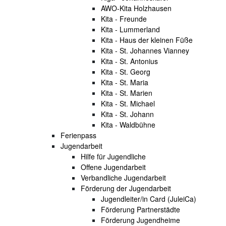
AWO-Kita Holzhausen
Kita - Freunde
Kita - Lummerland
Kita - Haus der kleinen Füße
Kita - St. Johannes Vianney
Kita - St. Antonius
Kita - St. Georg
Kita - St. Maria
Kita - St. Marien
Kita - St. Michael
Kita - St. Johann
Kita - Waldbühne
Ferienpass
Jugendarbeit
Hilfe für Jugendliche
Offene Jugendarbeit
Verbandliche Jugendarbeit
Förderung der Jugendarbeit
Jugendleiter/in Card (JuleiCa)
Förderung Partnerstädte
Förderung Jugendheime