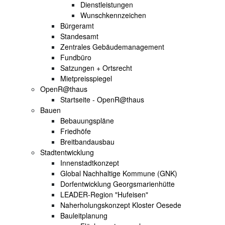
Dienstleistungen
Wunschkennzeichen
Bürgeramt
Standesamt
Zentrales Gebäudemanagement
Fundbüro
Satzungen + Ortsrecht
Mietpreisspiegel
OpenR@thaus
Startseite - OpenR@thaus
Bauen
Bebauungspläne
Friedhöfe
Breitbandausbau
Stadtentwicklung
Innenstadtkonzept
Global Nachhaltige Kommune (GNK)
Dorfentwicklung Georgsmarienhütte
LEADER-Region "Hufeisen"
Naherholungskonzept Kloster Oesede
Bauleitplanung