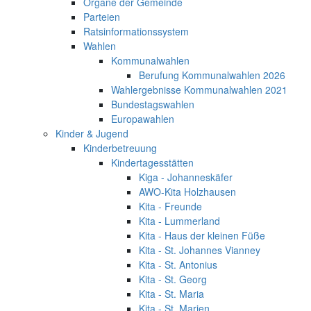
Organe der Gemeinde
Parteien
Ratsinformationssystem
Wahlen
Kommunalwahlen
Berufung Kommunalwahlen 2026
Wahlergebnisse Kommunalwahlen 2021
Bundestagswahlen
Europawahlen
Kinder & Jugend
Kinderbetreuung
Kindertagesstätten
Kiga - Johanneskäfer
AWO-Kita Holzhausen
Kita - Freunde
Kita - Lummerland
Kita - Haus der kleinen Füße
Kita - St. Johannes Vianney
Kita - St. Antonius
Kita - St. Georg
Kita - St. Maria
Kita - St. Marien