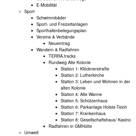
E-Mobilität
Sport
Schwimmbäder
Sport- und Freizeitanlagen
Sporthallenbelegungsplan
Vereine & Verbände
Neueintrag
Wandern & Radfahren
TERRA.tracks
Rundweg Alte Kolonie
Station 1: Klöcknerstraße
Station 2: Lutherkirche
Station 3: Leben und Wohnen in der
alten Kolonie
Station 4: Alte Wanne
Station 5: Schützenhaus
Station 6: Parkanlage Holste-Teich
Station 7: Krankenhaus
Station 8: Gesellschaftshaus/ Kasino
Radfahren in GMHütte
Umwelt