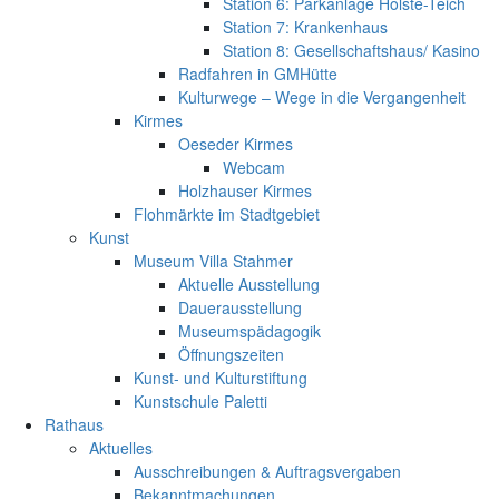
Station 6: Parkanlage Holste-Teich
Station 7: Krankenhaus
Station 8: Gesellschaftshaus/ Kasino
Radfahren in GMHütte
Kulturwege – Wege in die Vergangenheit
Kirmes
Oeseder Kirmes
Webcam
Holzhauser Kirmes
Flohmärkte im Stadtgebiet
Kunst
Museum Villa Stahmer
Aktuelle Ausstellung
Dauerausstellung
Museumspädagogik
Öffnungszeiten
Kunst- und Kulturstiftung
Kunstschule Paletti
Rathaus
Aktuelles
Ausschreibungen & Auftragsvergaben
Bekanntmachungen