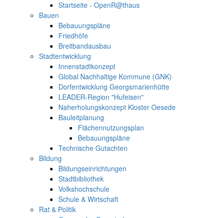
Startseite - OpenR@thaus
Bauen
Bebauungspläne
Friedhöfe
Breitbandausbau
Stadtentwicklung
Innenstadtkonzept
Global Nachhaltige Kommune (GNK)
Dorfentwicklung Georgsmarienhütte
LEADER-Region "Hufeisen"
Naherholungskonzept Kloster Oesede
Bauleitplanung
Flächennutzungsplan
Bebauungspläne
Technische Gutachten
Bildung
Bildungseinrichtungen
Stadtbibliothek
Volkshochschule
Schule & Wirtschaft
Rat & Politik