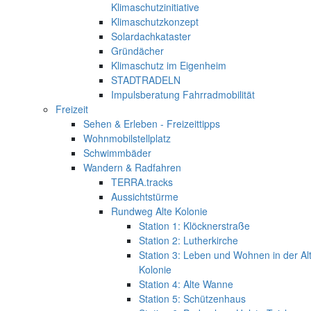
Klimaschutzinitiative
Klimaschutzkonzept
Solardachkataster
Gründächer
Klimaschutz im Eigenheim
STADTRADELN
Impulsberatung Fahrradmobilität
Freizeit
Sehen & Erleben - Freizeittipps
Wohnmobilstellplatz
Schwimmbäder
Wandern & Radfahren
TERRA.tracks
Aussichtstürme
Rundweg Alte Kolonie
Station 1: Klöcknerstraße
Station 2: Lutherkirche
Station 3: Leben und Wohnen in der Al
Kolonie
Station 4: Alte Wanne
Station 5: Schützenhaus