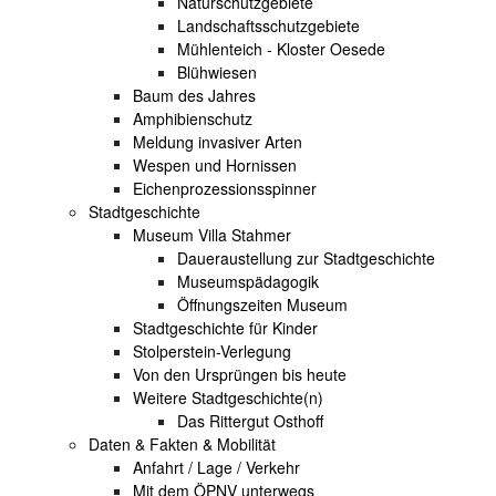
Naturschutzgebiete
Landschaftsschutzgebiete
Mühlenteich - Kloster Oesede
Blühwiesen
Baum des Jahres
Amphibienschutz
Meldung invasiver Arten
Wespen und Hornissen
Eichenprozessionsspinner
Stadtgeschichte
Museum Villa Stahmer
Daueraustellung zur Stadtgeschichte
Museumspädagogik
Öffnungszeiten Museum
Stadtgeschichte für Kinder
Stolperstein-Verlegung
Von den Ursprüngen bis heute
Weitere Stadtgeschichte(n)
Das Rittergut Osthoff
Daten & Fakten & Mobilität
Anfahrt / Lage / Verkehr
Mit dem ÖPNV unterwegs