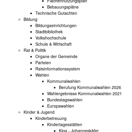
Flächennutzungsplan
Bebauungspläne
Technische Gutachten
Bildung
Bildungseinrichtungen
Stadtbibliothek
Volkshochschule
Schule & Wirtschaft
Rat & Politik
Organe der Gemeinde
Parteien
Ratsinformationssystem
Wahlen
Kommunalwahlen
Berufung Kommunalwahlen 2026
Wahlergebnisse Kommunalwahlen 2021
Bundestagswahlen
Europawahlen
Kinder & Jugend
Kinderbetreuung
Kindertagesstätten
Kiga - Johanneskäfer