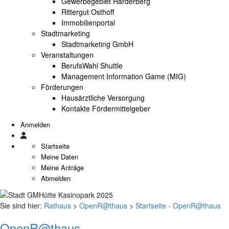
Gewerbegebiet Harderberg
Rittergut Osthoff
Immobilienportal
Stadtmarketing
Stadtmarketing GmbH
Veranstaltungen
BerufsWahl Shuttle
Management Information Game (MIG)
Förderungen
Hausärztliche Versorgung
Kontakte Fördermittelgeber
Anmelden
Startseite
Meine Daten
Meine Anträge
Abmelden
Sie sind hier:
Rathaus
>
OpenR@thaus
>
Startseite - OpenR@thaus
OpenR@thaus