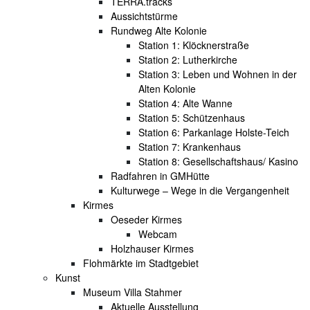
TERRA.tracks
Aussichtstürme
Rundweg Alte Kolonie
Station 1: Klöcknerstraße
Station 2: Lutherkirche
Station 3: Leben und Wohnen in der
Alten Kolonie
Station 4: Alte Wanne
Station 5: Schützenhaus
Station 6: Parkanlage Holste-Teich
Station 7: Krankenhaus
Station 8: Gesellschaftshaus/ Kasino
Radfahren in GMHütte
Kulturwege – Wege in die Vergangenheit
Kirmes
Oeseder Kirmes
Webcam
Holzhauser Kirmes
Flohmärkte im Stadtgebiet
Kunst
Museum Villa Stahmer
Aktuelle Ausstellung