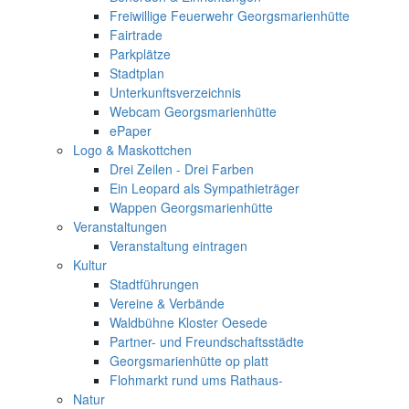
Freiwillige Feuerwehr Georgsmarienhütte
Fairtrade
Parkplätze
Stadtplan
Unterkunftsverzeichnis
Webcam Georgsmarienhütte
ePaper
Logo & Maskottchen
Drei Zeilen - Drei Farben
Ein Leopard als Sympathieträger
Wappen Georgsmarienhütte
Veranstaltungen
Veranstaltung eintragen
Kultur
Stadtführungen
Vereine & Verbände
Waldbühne Kloster Oesede
Partner- und Freundschaftsstädte
Georgsmarienhütte op platt
Flohmarkt rund ums Rathaus-
Natur