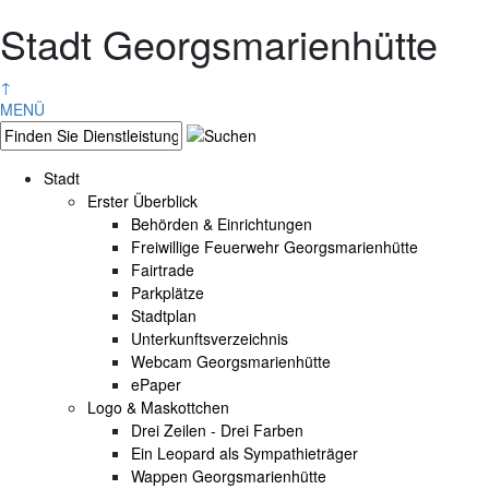
Stadt Georgsmarienhütte
↑
MENÜ
Stadt
Erster Überblick
Behörden & Einrichtungen
Freiwillige Feuerwehr Georgsmarienhütte
Fairtrade
Parkplätze
Stadtplan
Unterkunftsverzeichnis
Webcam Georgsmarienhütte
ePaper
Logo & Maskottchen
Drei Zeilen - Drei Farben
Ein Leopard als Sympathieträger
Wappen Georgsmarienhütte