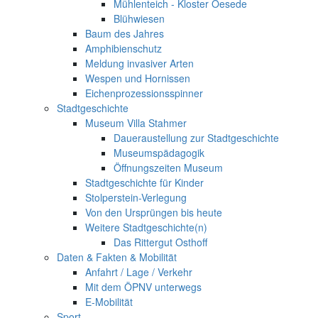
Mühlenteich - Kloster Oesede
Blühwiesen
Baum des Jahres
Amphibienschutz
Meldung invasiver Arten
Wespen und Hornissen
Eichenprozessionsspinner
Stadtgeschichte
Museum Villa Stahmer
Daueraustellung zur Stadtgeschichte
Museumspädagogik
Öffnungszeiten Museum
Stadtgeschichte für Kinder
Stolperstein-Verlegung
Von den Ursprüngen bis heute
Weitere Stadtgeschichte(n)
Das Rittergut Osthoff
Daten & Fakten & Mobilität
Anfahrt / Lage / Verkehr
Mit dem ÖPNV unterwegs
E-Mobilität
Sport