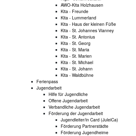
AWO-Kita Holzhausen
Kita - Freunde
Kita - Lummerland
Kita - Haus der kleinen Füße
Kita - St. Johannes Vianney
Kita - St. Antonius
Kita - St. Georg
Kita - St. Maria
Kita - St. Marien
Kita - St. Michael
Kita - St. Johann
Kita - Waldbühne
Ferienpass
Jugendarbeit
Hilfe für Jugendliche
Offene Jugendarbeit
Verbandliche Jugendarbeit
Förderung der Jugendarbeit
Jugendleiter/in Card (JuleiCa)
Förderung Partnerstädte
Förderung Jugendheime