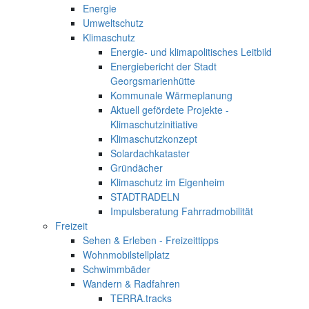
Energie
Umweltschutz
Klimaschutz
Energie- und klimapolitisches Leitbild
Energiebericht der Stadt
Georgsmarienhütte
Kommunale Wärmeplanung
Aktuell gefördete Projekte -
Klimaschutzinitiative
Klimaschutzkonzept
Solardachkataster
Gründächer
Klimaschutz im Eigenheim
STADTRADELN
Impulsberatung Fahrradmobilität
Freizeit
Sehen & Erleben - Freizeittipps
Wohnmobilstellplatz
Schwimmbäder
Wandern & Radfahren
TERRA.tracks