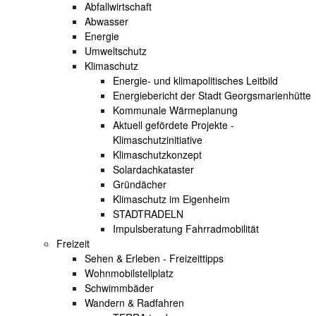
Abfallwirtschaft
Abwasser
Energie
Umweltschutz
Klimaschutz
Energie- und klimapolitisches Leitbild
Energiebericht der Stadt Georgsmarienhütte
Kommunale Wärmeplanung
Aktuell gefördete Projekte -
Klimaschutzinitiative
Klimaschutzkonzept
Solardachkataster
Gründächer
Klimaschutz im Eigenheim
STADTRADELN
Impulsberatung Fahrradmobilität
Freizeit
Sehen & Erleben - Freizeittipps
Wohnmobilstellplatz
Schwimmbäder
Wandern & Radfahren