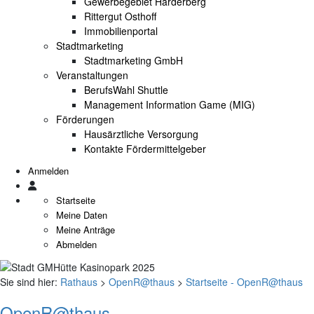
Gewerbegebiet Harderberg
Rittergut Osthoff
Immobilienportal
Stadtmarketing
Stadtmarketing GmbH
Veranstaltungen
BerufsWahl Shuttle
Management Information Game (MIG)
Förderungen
Hausärztliche Versorgung
Kontakte Fördermittelgeber
Anmelden
Startseite
Meine Daten
Meine Anträge
Abmelden
Sie sind hier:
Rathaus
>
OpenR@thaus
>
Startseite - OpenR@thaus
OpenR@thaus