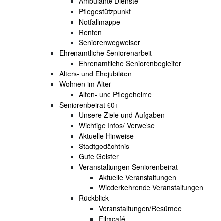
Ambulante Dienste
Pflegestützpunkt
Notfallmappe
Renten
Seniorenwegweiser
Ehrenamtliche Seniorenarbeit
Ehrenamtliche Seniorenbegleiter
Alters- und Ehejubiläen
Wohnen im Alter
Alten- und Pflegeheime
Seniorenbeirat 60+
Unsere Ziele und Aufgaben
Wichtige Infos/ Verweise
Aktuelle Hinweise
Stadtgedächtnis
Gute Geister
Veranstaltungen Seniorenbeirat
Aktuelle Veranstaltungen
Wiederkehrende Veranstaltungen
Rückblick
Veranstaltungen/Resümee
Filmcafé