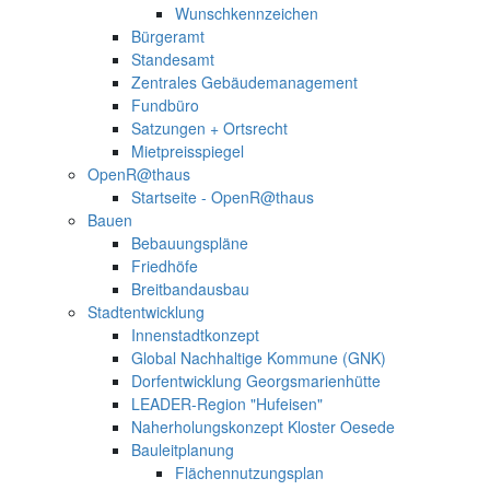
Wunschkennzeichen
Bürgeramt
Standesamt
Zentrales Gebäudemanagement
Fundbüro
Satzungen + Ortsrecht
Mietpreisspiegel
OpenR@thaus
Startseite - OpenR@thaus
Bauen
Bebauungspläne
Friedhöfe
Breitbandausbau
Stadtentwicklung
Innenstadtkonzept
Global Nachhaltige Kommune (GNK)
Dorfentwicklung Georgsmarienhütte
LEADER-Region "Hufeisen"
Naherholungskonzept Kloster Oesede
Bauleitplanung
Flächennutzungsplan