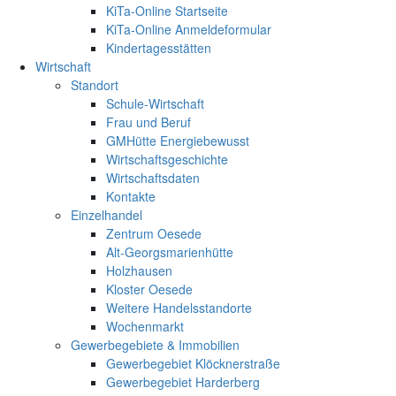
KiTa-Online Startseite
KiTa-Online Anmeldeformular
Kindertagesstätten
Wirtschaft
Standort
Schule-Wirtschaft
Frau und Beruf
GMHütte Energiebewusst
Wirtschaftsgeschichte
Wirtschaftsdaten
Kontakte
Einzelhandel
Zentrum Oesede
Alt-Georgsmarienhütte
Holzhausen
Kloster Oesede
Weitere Handelsstandorte
Wochenmarkt
Gewerbegebiete & Immobilien
Gewerbegebiet Klöcknerstraße
Gewerbegebiet Harderberg