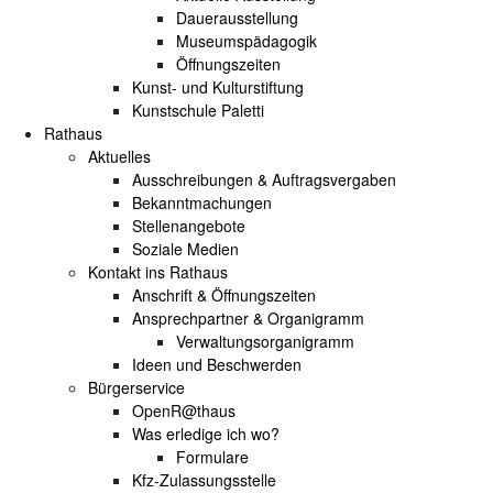
Dauerausstellung
Museumspädagogik
Öffnungszeiten
Kunst- und Kulturstiftung
Kunstschule Paletti
Rathaus
Aktuelles
Ausschreibungen & Auftragsvergaben
Bekanntmachungen
Stellenangebote
Soziale Medien
Kontakt ins Rathaus
Anschrift & Öffnungszeiten
Ansprechpartner & Organigramm
Verwaltungsorganigramm
Ideen und Beschwerden
Bürgerservice
OpenR@thaus
Was erledige ich wo?
Formulare
Kfz-Zulassungsstelle