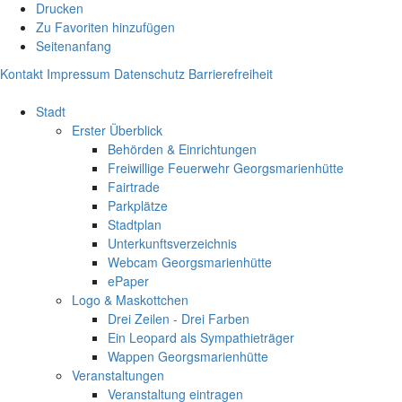
Drucken
Zu Favoriten hinzufügen
Seitenanfang
Kontakt
Impressum
Datenschutz
Barrierefreiheit
Stadt
Erster Überblick
Behörden & Einrichtungen
Freiwillige Feuerwehr Georgsmarienhütte
Fairtrade
Parkplätze
Stadtplan
Unterkunftsverzeichnis
Webcam Georgsmarienhütte
ePaper
Logo & Maskottchen
Drei Zeilen - Drei Farben
Ein Leopard als Sympathieträger
Wappen Georgsmarienhütte
Veranstaltungen
Veranstaltung eintragen