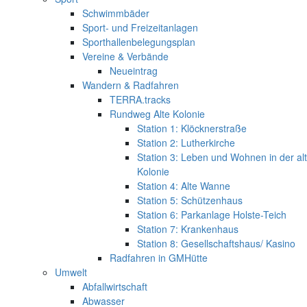
Schwimmbäder
Sport- und Freizeitanlagen
Sporthallenbelegungsplan
Vereine & Verbände
Neueintrag
Wandern & Radfahren
TERRA.tracks
Rundweg Alte Kolonie
Station 1: Klöcknerstraße
Station 2: Lutherkirche
Station 3: Leben und Wohnen in der al
Kolonie
Station 4: Alte Wanne
Station 5: Schützenhaus
Station 6: Parkanlage Holste-Teich
Station 7: Krankenhaus
Station 8: Gesellschaftshaus/ Kasino
Radfahren in GMHütte
Umwelt
Abfallwirtschaft
Abwasser