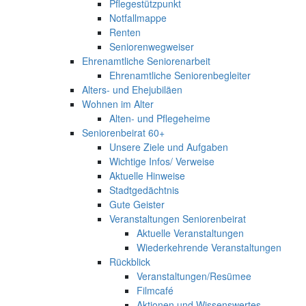
Pflegestützpunkt
Notfallmappe
Renten
Seniorenwegweiser
Ehrenamtliche Seniorenarbeit
Ehrenamtliche Seniorenbegleiter
Alters- und Ehejubiläen
Wohnen im Alter
Alten- und Pflegeheime
Seniorenbeirat 60+
Unsere Ziele und Aufgaben
Wichtige Infos/ Verweise
Aktuelle Hinweise
Stadtgedächtnis
Gute Geister
Veranstaltungen Seniorenbeirat
Aktuelle Veranstaltungen
Wiederkehrende Veranstaltungen
Rückblick
Veranstaltungen/Resümee
Filmcafé
Aktionen und Wissenswertes