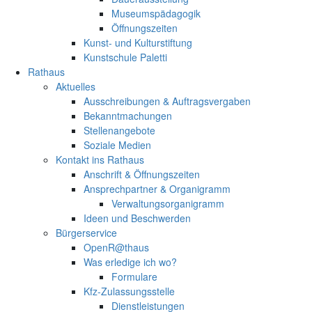
Museumspädagogik
Öffnungszeiten
Kunst- und Kulturstiftung
Kunstschule Paletti
Rathaus
Aktuelles
Ausschreibungen & Auftragsvergaben
Bekanntmachungen
Stellenangebote
Soziale Medien
Kontakt ins Rathaus
Anschrift & Öffnungszeiten
Ansprechpartner & Organigramm
Verwaltungsorganigramm
Ideen und Beschwerden
Bürgerservice
OpenR@thaus
Was erledige ich wo?
Formulare
Kfz-Zulassungsstelle
Dienstleistungen