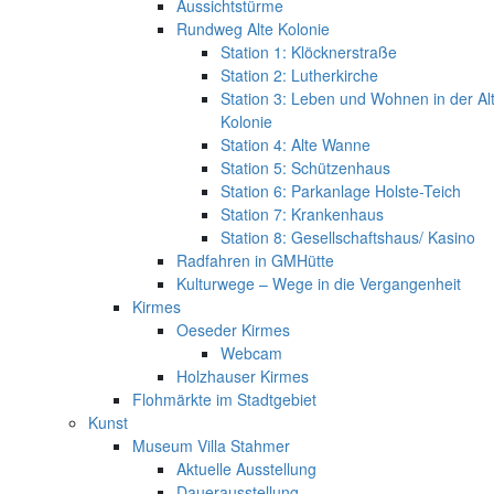
Aussichtstürme
Rundweg Alte Kolonie
Station 1: Klöcknerstraße
Station 2: Lutherkirche
Station 3: Leben und Wohnen in der Al
Kolonie
Station 4: Alte Wanne
Station 5: Schützenhaus
Station 6: Parkanlage Holste-Teich
Station 7: Krankenhaus
Station 8: Gesellschaftshaus/ Kasino
Radfahren in GMHütte
Kulturwege – Wege in die Vergangenheit
Kirmes
Oeseder Kirmes
Webcam
Holzhauser Kirmes
Flohmärkte im Stadtgebiet
Kunst
Museum Villa Stahmer
Aktuelle Ausstellung
Dauerausstellung