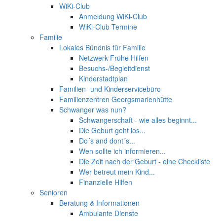
WiKi-Club
Anmeldung WiKi-Club
WiKi-Club Termine
Familie
Lokales Bündnis für Familie
Netzwerk Frühe Hilfen
Besuchs-/Begleitdienst
Kinderstadtplan
Familien- und Kinderservicebüro
Familienzentren Georgsmarienhütte
Schwanger was nun?
Schwangerschaft - wie alles beginnt...
Die Geburt geht los...
Do´s and dont´s...
Wen sollte ich informieren...
Die Zeit nach der Geburt - eine Checkliste
Wer betreut mein Kind...
Finanzielle Hilfen
Senioren
Beratung & Informationen
Ambulante Dienste