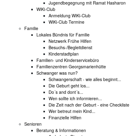
Jugendbegegnung mit Ramat Hasharon
WiKi-Club
Anmeldung WiKi-Club
WiKi-Club Termine
Familie
Lokales Bündnis für Familie
Netzwerk Frühe Hilfen
Besuchs-/Begleitdienst
Kinderstadtplan
Familien- und Kinderservicebüro
Familienzentren Georgsmarienhütte
Schwanger was nun?
Schwangerschaft - wie alles beginnt...
Die Geburt geht los...
Do´s and dont´s...
Wen sollte ich informieren...
Die Zeit nach der Geburt - eine Checkliste
Wer betreut mein Kind...
Finanzielle Hilfen
Senioren
Beratung & Informationen