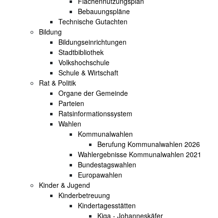
Flächennutzungsplan
Bebauungspläne
Technische Gutachten
Bildung
Bildungseinrichtungen
Stadtbibliothek
Volkshochschule
Schule & Wirtschaft
Rat & Politik
Organe der Gemeinde
Parteien
Ratsinformationssystem
Wahlen
Kommunalwahlen
Berufung Kommunalwahlen 2026
Wahlergebnisse Kommunalwahlen 2021
Bundestagswahlen
Europawahlen
Kinder & Jugend
Kinderbetreuung
Kindertagesstätten
Kiga - Johanneskäfer