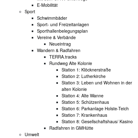
E-Mobilität
Sport
Schwimmbäder
Sport- und Freizeitanlagen
Sporthallenbelegungsplan
Vereine & Verbände
Neueintrag
Wandern & Radfahren
TERRA.tracks
Rundweg Alte Kolonie
Station 1: Klöcknerstraße
Station 2: Lutherkirche
Station 3: Leben und Wohnen in der
alten Kolonie
Station 4: Alte Wanne
Station 5: Schützenhaus
Station 6: Parkanlage Holste-Teich
Station 7: Krankenhaus
Station 8: Gesellschaftshaus/ Kasino
Radfahren in GMHütte
Umwelt