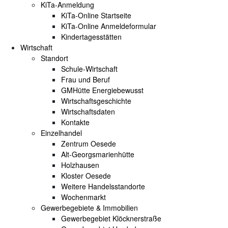
KiTa-Anmeldung
KiTa-Online Startseite
KiTa-Online Anmeldeformular
Kindertagesstätten
Wirtschaft
Standort
Schule-Wirtschaft
Frau und Beruf
GMHütte Energiebewusst
Wirtschaftsgeschichte
Wirtschaftsdaten
Kontakte
Einzelhandel
Zentrum Oesede
Alt-Georgsmarienhütte
Holzhausen
Kloster Oesede
Weitere Handelsstandorte
Wochenmarkt
Gewerbegebiete & Immobilien
Gewerbegebiet Klöcknerstraße