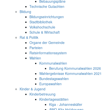
Bebauungspläne
Technische Gutachten
Bildung
Bildungseinrichtungen
Stadtbibliothek
Volkshochschule
Schule & Wirtschaft
Rat & Politik
Organe der Gemeinde
Parteien
Ratsinformationssystem
Wahlen
Kommunalwahlen
Berufung Kommunalwahlen 2026
Wahlergebnisse Kommunalwahlen 2021
Bundestagswahlen
Europawahlen
Kinder & Jugend
Kinderbetreuung
Kindertagesstätten
Kiga - Johanneskäfer
AWO-Kita Holzhausen