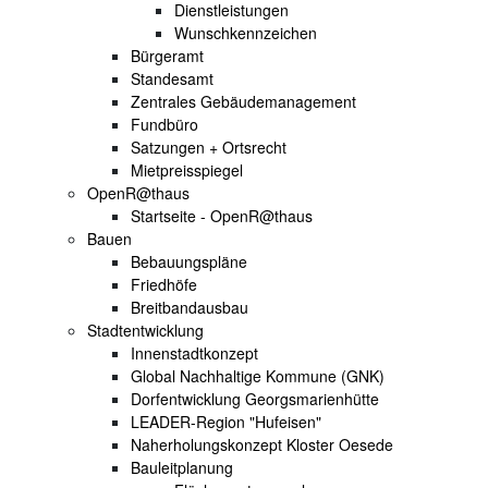
Dienstleistungen
Wunschkennzeichen
Bürgeramt
Standesamt
Zentrales Gebäudemanagement
Fundbüro
Satzungen + Ortsrecht
Mietpreisspiegel
OpenR@thaus
Startseite - OpenR@thaus
Bauen
Bebauungspläne
Friedhöfe
Breitbandausbau
Stadtentwicklung
Innenstadtkonzept
Global Nachhaltige Kommune (GNK)
Dorfentwicklung Georgsmarienhütte
LEADER-Region "Hufeisen"
Naherholungskonzept Kloster Oesede
Bauleitplanung