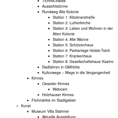
TERRA.tracks
Aussichtstürme
Rundweg Alte Kolonie
Station 1: Klöcknerstraße
Station 2: Lutherkirche
Station 3: Leben und Wohnen in der
Alten Kolonie
Station 4: Alte Wanne
Station 5: Schützenhaus
Station 6: Parkanlage Holste-Teich
Station 7: Krankenhaus
Station 8: Gesellschaftshaus/ Kasino
Radfahren in GMHütte
Kulturwege – Wege in die Vergangenheit
Kirmes
Oeseder Kirmes
Webcam
Holzhauser Kirmes
Flohmärkte im Stadtgebiet
Kunst
Museum Villa Stahmer
Aktuelle Ausstellung