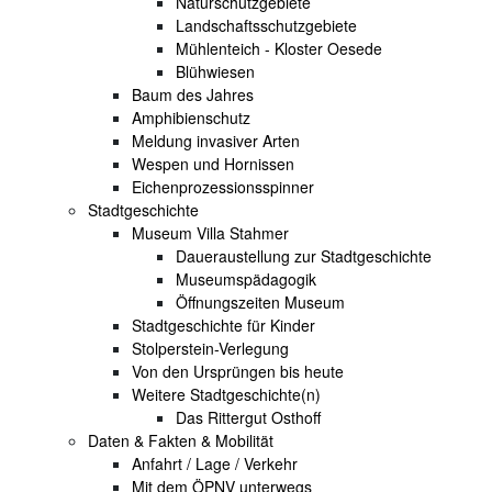
Naturschutzgebiete
Landschaftsschutzgebiete
Mühlenteich - Kloster Oesede
Blühwiesen
Baum des Jahres
Amphibienschutz
Meldung invasiver Arten
Wespen und Hornissen
Eichenprozessionsspinner
Stadtgeschichte
Museum Villa Stahmer
Daueraustellung zur Stadtgeschichte
Museumspädagogik
Öffnungszeiten Museum
Stadtgeschichte für Kinder
Stolperstein-Verlegung
Von den Ursprüngen bis heute
Weitere Stadtgeschichte(n)
Das Rittergut Osthoff
Daten & Fakten & Mobilität
Anfahrt / Lage / Verkehr
Mit dem ÖPNV unterwegs