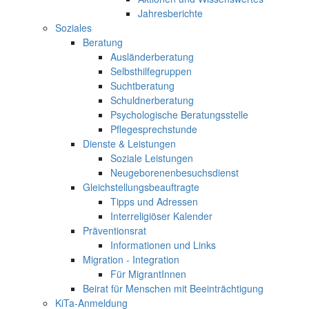
Jahresberichte
Soziales
Beratung
Ausländerberatung
Selbsthilfegruppen
Suchtberatung
Schuldnerberatung
Psychologische Beratungsstelle
Pflegesprechstunde
Dienste & Leistungen
Soziale Leistungen
Neugeborenenbesuchsdienst
Gleichstellungsbeauftragte
Tipps und Adressen
Interreligiöser Kalender
Präventionsrat
Informationen und Links
Migration - Integration
Für MigrantInnen
Beirat für Menschen mit Beeinträchtigung
KiTa-Anmeldung