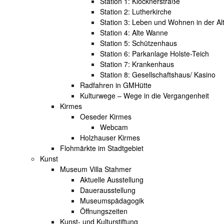
Station 1: Klöcknerstraße
Station 2: Lutherkirche
Station 3: Leben und Wohnen in der Al
Station 4: Alte Wanne
Station 5: Schützenhaus
Station 6: Parkanlage Holste-Teich
Station 7: Krankenhaus
Station 8: Gesellschaftshaus/ Kasino
Radfahren in GMHütte
Kulturwege – Wege in die Vergangenheit
Kirmes
Oeseder Kirmes
Webcam
Holzhauser Kirmes
Flohmärkte im Stadtgebiet
Kunst
Museum Villa Stahmer
Aktuelle Ausstellung
Dauerausstellung
Museumspädagogik
Öffnungszeiten
Kunst- und Kulturstiftung