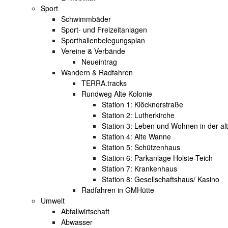
Sport
Schwimmbäder
Sport- und Freizeitanlagen
Sporthallenbelegungsplan
Vereine & Verbände
Neueintrag
Wandern & Radfahren
TERRA.tracks
Rundweg Alte Kolonie
Station 1: Klöcknerstraße
Station 2: Lutherkirche
Station 3: Leben und Wohnen in der al
Station 4: Alte Wanne
Station 5: Schützenhaus
Station 6: Parkanlage Holste-Teich
Station 7: Krankenhaus
Station 8: Gesellschaftshaus/ Kasino
Radfahren in GMHütte
Umwelt
Abfallwirtschaft
Abwasser