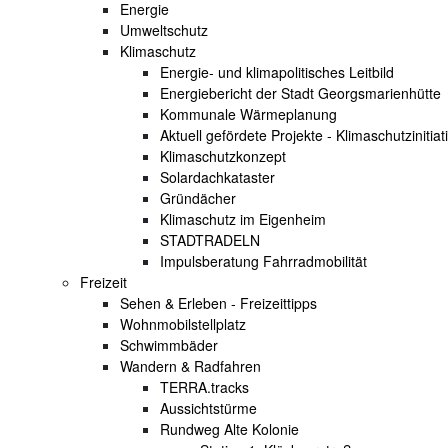
Energie
Umweltschutz
Klimaschutz
Energie- und klimapolitisches Leitbild
Energiebericht der Stadt Georgsmarienhütte
Kommunale Wärmeplanung
Aktuell gefördete Projekte - Klimaschutzinitiat
Klimaschutzkonzept
Solardachkataster
Gründächer
Klimaschutz im Eigenheim
STADTRADELN
Impulsberatung Fahrradmobilität
Freizeit
Sehen & Erleben - Freizeittipps
Wohnmobilstellplatz
Schwimmbäder
Wandern & Radfahren
TERRA.tracks
Aussichtstürme
Rundweg Alte Kolonie