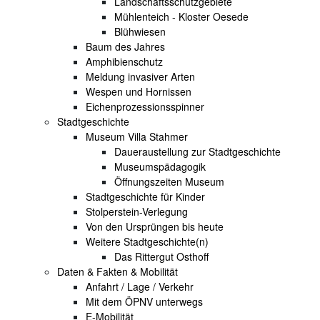
Landschaftsschutzgebiete
Mühlenteich - Kloster Oesede
Blühwiesen
Baum des Jahres
Amphibienschutz
Meldung invasiver Arten
Wespen und Hornissen
Eichenprozessionsspinner
Stadtgeschichte
Museum Villa Stahmer
Daueraustellung zur Stadtgeschichte
Museumspädagogik
Öffnungszeiten Museum
Stadtgeschichte für Kinder
Stolperstein-Verlegung
Von den Ursprüngen bis heute
Weitere Stadtgeschichte(n)
Das Rittergut Osthoff
Daten & Fakten & Mobilität
Anfahrt / Lage / Verkehr
Mit dem ÖPNV unterwegs
E-Mobilität