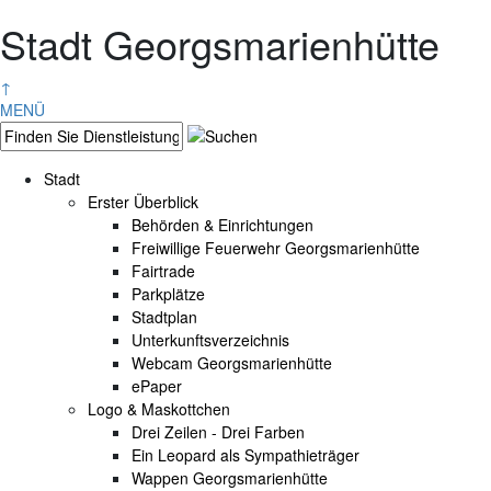
Stadt Georgsmarienhütte
↑
MENÜ
Stadt
Erster Überblick
Behörden & Einrichtungen
Freiwillige Feuerwehr Georgsmarienhütte
Fairtrade
Parkplätze
Stadtplan
Unterkunftsverzeichnis
Webcam Georgsmarienhütte
ePaper
Logo & Maskottchen
Drei Zeilen - Drei Farben
Ein Leopard als Sympathieträger
Wappen Georgsmarienhütte