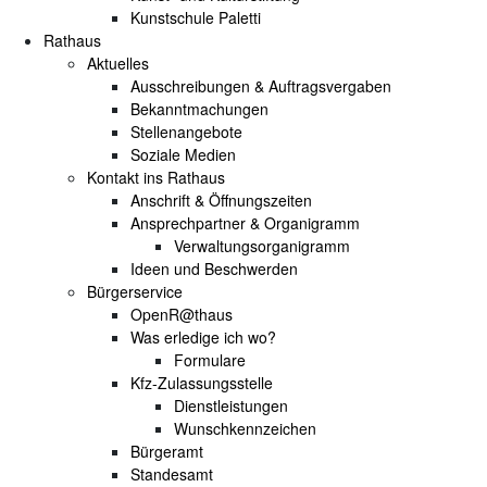
Kunstschule Paletti
Rathaus
Aktuelles
Ausschreibungen & Auftragsvergaben
Bekanntmachungen
Stellenangebote
Soziale Medien
Kontakt ins Rathaus
Anschrift & Öffnungszeiten
Ansprechpartner & Organigramm
Verwaltungsorganigramm
Ideen und Beschwerden
Bürgerservice
OpenR@thaus
Was erledige ich wo?
Formulare
Kfz-Zulassungsstelle
Dienstleistungen
Wunschkennzeichen
Bürgeramt
Standesamt