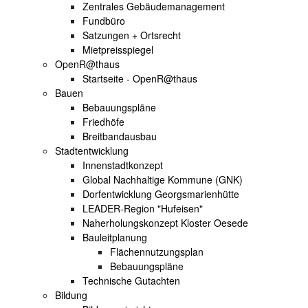
Zentrales Gebäudemanagement
Fundbüro
Satzungen + Ortsrecht
Mietpreisspiegel
OpenR@thaus
Startseite - OpenR@thaus
Bauen
Bebauungspläne
Friedhöfe
Breitbandausbau
Stadtentwicklung
Innenstadtkonzept
Global Nachhaltige Kommune (GNK)
Dorfentwicklung Georgsmarienhütte
LEADER-Region "Hufeisen"
Naherholungskonzept Kloster Oesede
Bauleitplanung
Flächennutzungsplan
Bebauungspläne
Technische Gutachten
Bildung