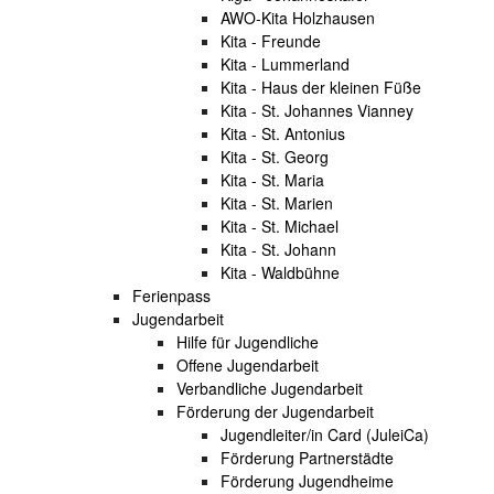
AWO-Kita Holzhausen
Kita - Freunde
Kita - Lummerland
Kita - Haus der kleinen Füße
Kita - St. Johannes Vianney
Kita - St. Antonius
Kita - St. Georg
Kita - St. Maria
Kita - St. Marien
Kita - St. Michael
Kita - St. Johann
Kita - Waldbühne
Ferienpass
Jugendarbeit
Hilfe für Jugendliche
Offene Jugendarbeit
Verbandliche Jugendarbeit
Förderung der Jugendarbeit
Jugendleiter/in Card (JuleiCa)
Förderung Partnerstädte
Förderung Jugendheime