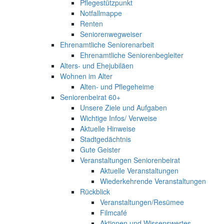
Pflegestützpunkt
Notfallmappe
Renten
Seniorenwegweiser
Ehrenamtliche Seniorenarbeit
Ehrenamtliche Seniorenbegleiter
Alters- und Ehejubiläen
Wohnen im Alter
Alten- und Pflegeheime
Seniorenbeirat 60+
Unsere Ziele und Aufgaben
Wichtige Infos/ Verweise
Aktuelle Hinweise
Stadtgedächtnis
Gute Geister
Veranstaltungen Seniorenbeirat
Aktuelle Veranstaltungen
Wiederkehrende Veranstaltungen
Rückblick
Veranstaltungen/Resümee
Filmcafé
Aktionen und Wissenswertes