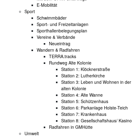
E-Mobilität
Sport
Schwimmbäder
Sport- und Freizeitanlagen
Sporthallenbelegungsplan
Vereine & Verbände
Neueintrag
Wandern & Radfahren
TERRA.tracks
Rundweg Alte Kolonie
Station 1: Klöcknerstraße
Station 2: Lutherkirche
Station 3: Leben und Wohnen in der
alten Kolonie
Station 4: Alte Wanne
Station 5: Schützenhaus
Station 6: Parkanlage Holste-Teich
Station 7: Krankenhaus
Station 8: Gesellschaftshaus/ Kasino
Radfahren in GMHütte
Umwelt