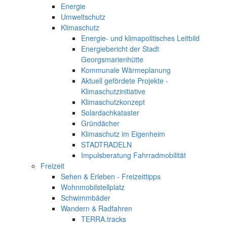
Energie
Umweltschutz
Klimaschutz
Energie- und klimapolitisches Leitbild
Energiebericht der Stadt
Georgsmarienhütte
Kommunale Wärmeplanung
Aktuell gefördete Projekte -
Klimaschutzinitiative
Klimaschutzkonzept
Solardachkataster
Gründächer
Klimaschutz im Eigenheim
STADTRADELN
Impulsberatung Fahrradmobilität
Freizeit
Sehen & Erleben - Freizeittipps
Wohnmobilstellplatz
Schwimmbäder
Wandern & Radfahren
TERRA.tracks