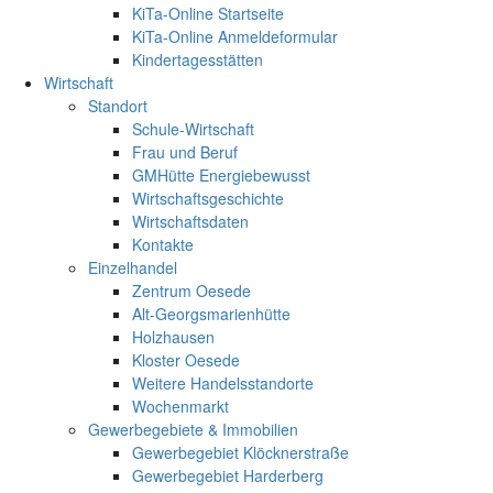
KiTa-Online Startseite
KiTa-Online Anmeldeformular
Kindertagesstätten
Wirtschaft
Standort
Schule-Wirtschaft
Frau und Beruf
GMHütte Energiebewusst
Wirtschaftsgeschichte
Wirtschaftsdaten
Kontakte
Einzelhandel
Zentrum Oesede
Alt-Georgsmarienhütte
Holzhausen
Kloster Oesede
Weitere Handelsstandorte
Wochenmarkt
Gewerbegebiete & Immobilien
Gewerbegebiet Klöcknerstraße
Gewerbegebiet Harderberg