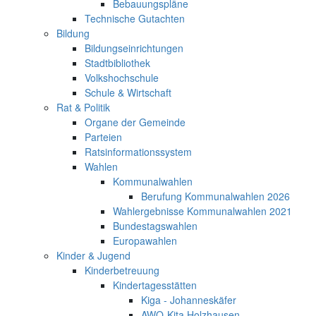
Bebauungspläne
Technische Gutachten
Bildung
Bildungseinrichtungen
Stadtbibliothek
Volkshochschule
Schule & Wirtschaft
Rat & Politik
Organe der Gemeinde
Parteien
Ratsinformationssystem
Wahlen
Kommunalwahlen
Berufung Kommunalwahlen 2026
Wahlergebnisse Kommunalwahlen 2021
Bundestagswahlen
Europawahlen
Kinder & Jugend
Kinderbetreuung
Kindertagesstätten
Kiga - Johanneskäfer
AWO-Kita Holzhausen