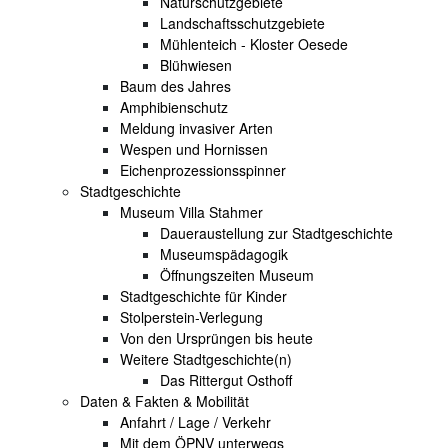
Naturschutzgebiete
Landschaftsschutzgebiete
Mühlenteich - Kloster Oesede
Blühwiesen
Baum des Jahres
Amphibienschutz
Meldung invasiver Arten
Wespen und Hornissen
Eichenprozessionsspinner
Stadtgeschichte
Museum Villa Stahmer
Daueraustellung zur Stadtgeschichte
Museumspädagogik
Öffnungszeiten Museum
Stadtgeschichte für Kinder
Stolperstein-Verlegung
Von den Ursprüngen bis heute
Weitere Stadtgeschichte(n)
Das Rittergut Osthoff
Daten & Fakten & Mobilität
Anfahrt / Lage / Verkehr
Mit dem ÖPNV unterwegs