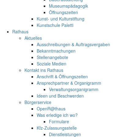
Museumspädagogik
Öffnungszeiten
Kunst- und Kulturstiftung
Kunstschule Paletti
Rathaus
Aktuelles
Ausschreibungen & Auftragsvergaben
Bekanntmachungen
Stellenangebote
Soziale Medien
Kontakt ins Rathaus
Anschrift & Öffnungszeiten
Ansprechpartner & Organigramm
Verwaltungsorganigramm
Ideen und Beschwerden
Bürgerservice
OpenR@thaus
Was erledige ich wo?
Formulare
Kfz-Zulassungsstelle
Dienstleistungen