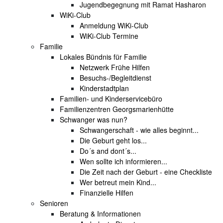
Jugendbegegnung mit Ramat Hasharon
WiKi-Club
Anmeldung WiKi-Club
WiKi-Club Termine
Familie
Lokales Bündnis für Familie
Netzwerk Frühe Hilfen
Besuchs-/Begleitdienst
Kinderstadtplan
Familien- und Kinderservicebüro
Familienzentren Georgsmarienhütte
Schwanger was nun?
Schwangerschaft - wie alles beginnt...
Die Geburt geht los...
Do´s and dont´s...
Wen sollte ich informieren...
Die Zeit nach der Geburt - eine Checkliste
Wer betreut mein Kind...
Finanzielle Hilfen
Senioren
Beratung & Informationen