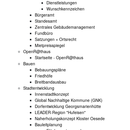
Dienstleistungen
Wunschkennzeichen
Bürgeramt
Standesamt
Zentrales Gebäudemanagement
Fundbüro
Satzungen + Ortsrecht
Mietpreisspiegel
OpenR@thaus
Startseite - OpenR@thaus
Bauen
Bebauungspläne
Friedhöfe
Breitbandausbau
Stadtentwicklung
Innenstadtkonzept
Global Nachhaltige Kommune (GNK)
Dorfentwicklung Georgsmarienhütte
LEADER-Region "Hufeisen"
Naherholungskonzept Kloster Oesede
Bauleitplanung