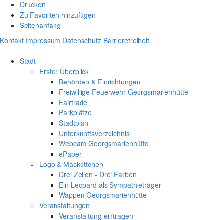
Drucken
Zu Favoriten hinzufügen
Seitenanfang
Kontakt
Impressum
Datenschutz
Barrierefreiheit
Stadt
Erster Überblick
Behörden & Einrichtungen
Freiwillige Feuerwehr Georgsmarienhütte
Fairtrade
Parkplätze
Stadtplan
Unterkunftsverzeichnis
Webcam Georgsmarienhütte
ePaper
Logo & Maskottchen
Drei Zeilen - Drei Farben
Ein Leopard als Sympathieträger
Wappen Georgsmarienhütte
Veranstaltungen
Veranstaltung eintragen