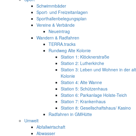
Schwimmbäder
Sport- und Freizeitanlagen
Sporthallenbelegungsplan
Vereine & Verbände
Neueintrag
Wandern & Radfahren
TERRA.tracks
Rundweg Alte Kolonie
Station 1: Klöcknerstraße
Station 2: Lutherkirche
Station 3: Leben und Wohnen in der al
Kolonie
Station 4: Alte Wanne
Station 5: Schützenhaus
Station 6: Parkanlage Holste-Teich
Station 7: Krankenhaus
Station 8: Gesellschaftshaus/ Kasino
Radfahren in GMHütte
Umwelt
Abfallwirtschaft
Abwasser