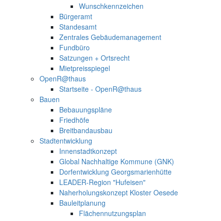
Wunschkennzeichen
Bürgeramt
Standesamt
Zentrales Gebäudemanagement
Fundbüro
Satzungen + Ortsrecht
Mietpreisspiegel
OpenR@thaus
Startseite - OpenR@thaus
Bauen
Bebauungspläne
Friedhöfe
Breitbandausbau
Stadtentwicklung
Innenstadtkonzept
Global Nachhaltige Kommune (GNK)
Dorfentwicklung Georgsmarienhütte
LEADER-Region "Hufeisen"
Naherholungskonzept Kloster Oesede
Bauleitplanung
Flächennutzungsplan