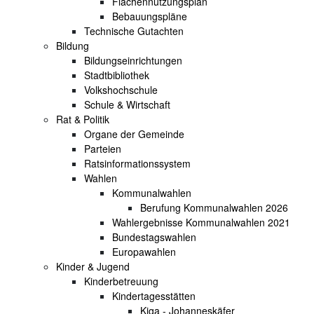
Flächennutzungsplan
Bebauungspläne
Technische Gutachten
Bildung
Bildungseinrichtungen
Stadtbibliothek
Volkshochschule
Schule & Wirtschaft
Rat & Politik
Organe der Gemeinde
Parteien
Ratsinformationssystem
Wahlen
Kommunalwahlen
Berufung Kommunalwahlen 2026
Wahlergebnisse Kommunalwahlen 2021
Bundestagswahlen
Europawahlen
Kinder & Jugend
Kinderbetreuung
Kindertagesstätten
Kiga - Johanneskäfer