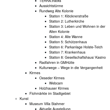
TERRA.tracks
Aussichtstürme
Rundweg Alte Kolonie
Station 1: Klöcknerstraße
Station 2: Lutherkirche
Station 3: Leben und Wohnen in der
Alten Kolonie
Station 4: Alte Wanne
Station 5: Schützenhaus
Station 6: Parkanlage Holste-Teich
Station 7: Krankenhaus
Station 8: Gesellschaftshaus/ Kasino
Radfahren in GMHütte
Kulturwege – Wege in die Vergangenheit
Kirmes
Oeseder Kirmes
Webcam
Holzhauser Kirmes
Flohmärkte im Stadtgebiet
Kunst
Museum Villa Stahmer
Aktuelle Ausstellung