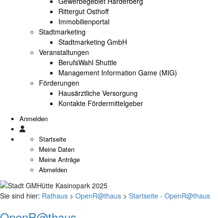
Gewerbegebiet Harderberg
Rittergut Osthoff
Immobilienportal
Stadtmarketing
Stadtmarketing GmbH
Veranstaltungen
BerufsWahl Shuttle
Management Information Game (MIG)
Förderungen
Hausärztliche Versorgung
Kontakte Fördermittelgeber
Anmelden
Startseite
Meine Daten
Meine Anträge
Abmelden
Sie sind hier:
Rathaus
>
OpenR@thaus
>
Startseite - OpenR@thaus
OpenR@thaus