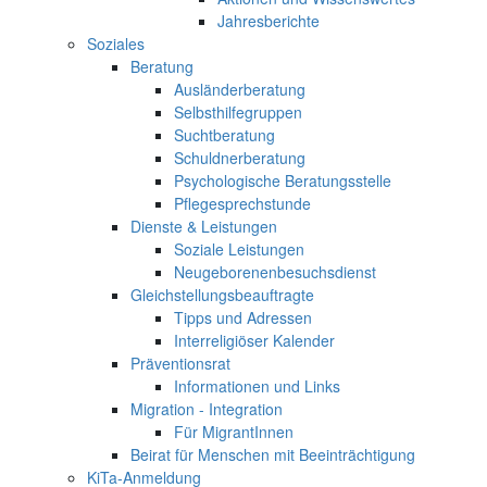
Jahresberichte
Soziales
Beratung
Ausländerberatung
Selbsthilfegruppen
Suchtberatung
Schuldnerberatung
Psychologische Beratungsstelle
Pflegesprechstunde
Dienste & Leistungen
Soziale Leistungen
Neugeborenenbesuchsdienst
Gleichstellungsbeauftragte
Tipps und Adressen
Interreligiöser Kalender
Präventionsrat
Informationen und Links
Migration - Integration
Für MigrantInnen
Beirat für Menschen mit Beeinträchtigung
KiTa-Anmeldung