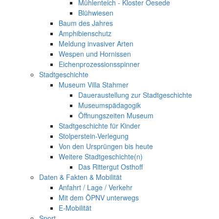
Mühlenteich - Kloster Oesede
Blühwiesen
Baum des Jahres
Amphibienschutz
Meldung invasiver Arten
Wespen und Hornissen
Eichenprozessionsspinner
Stadtgeschichte
Museum Villa Stahmer
Daueraustellung zur Stadtgeschichte
Museumspädagogik
Öffnungszeiten Museum
Stadtgeschichte für Kinder
Stolperstein-Verlegung
Von den Ursprüngen bis heute
Weitere Stadtgeschichte(n)
Das Rittergut Osthoff
Daten & Fakten & Mobilität
Anfahrt / Lage / Verkehr
Mit dem ÖPNV unterwegs
E-Mobilität
Sport