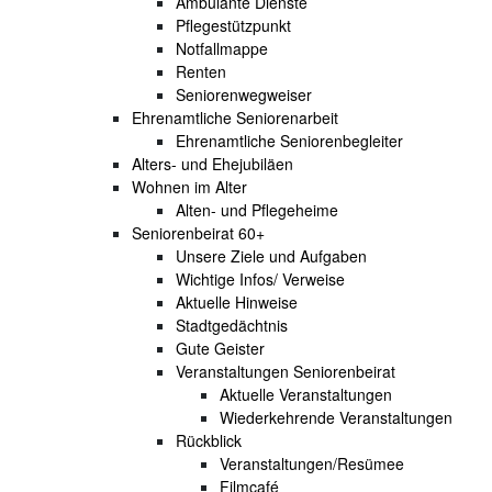
Ambulante Dienste
Pflegestützpunkt
Notfallmappe
Renten
Seniorenwegweiser
Ehrenamtliche Seniorenarbeit
Ehrenamtliche Seniorenbegleiter
Alters- und Ehejubiläen
Wohnen im Alter
Alten- und Pflegeheime
Seniorenbeirat 60+
Unsere Ziele und Aufgaben
Wichtige Infos/ Verweise
Aktuelle Hinweise
Stadtgedächtnis
Gute Geister
Veranstaltungen Seniorenbeirat
Aktuelle Veranstaltungen
Wiederkehrende Veranstaltungen
Rückblick
Veranstaltungen/Resümee
Filmcafé