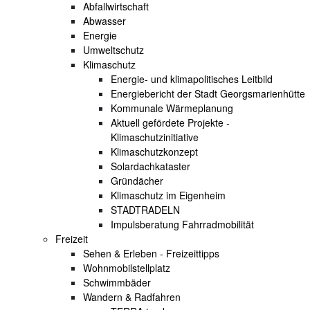
Abfallwirtschaft
Abwasser
Energie
Umweltschutz
Klimaschutz
Energie- und klimapolitisches Leitbild
Energiebericht der Stadt Georgsmarienhütte
Kommunale Wärmeplanung
Aktuell gefördete Projekte -
Klimaschutzinitiative
Klimaschutzkonzept
Solardachkataster
Gründächer
Klimaschutz im Eigenheim
STADTRADELN
Impulsberatung Fahrradmobilität
Freizeit
Sehen & Erleben - Freizeittipps
Wohnmobilstellplatz
Schwimmbäder
Wandern & Radfahren