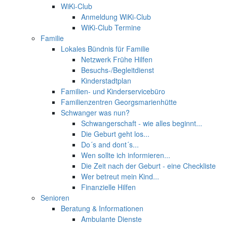
WiKi-Club
Anmeldung WiKi-Club
WiKi-Club Termine
Familie
Lokales Bündnis für Familie
Netzwerk Frühe Hilfen
Besuchs-/Begleitdienst
Kinderstadtplan
Familien- und Kinderservicebüro
Familienzentren Georgsmarienhütte
Schwanger was nun?
Schwangerschaft - wie alles beginnt...
Die Geburt geht los...
Do´s and dont´s...
Wen sollte ich informieren...
Die Zeit nach der Geburt - eine Checkliste
Wer betreut mein Kind...
Finanzielle Hilfen
Senioren
Beratung & Informationen
Ambulante Dienste