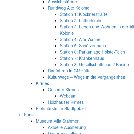
Aussichtstürme
Rundweg Alte Kolonie
Station 1: Klöcknerstraße
Station 2: Lutherkirche
Station 3: Leben und Wohnen in der Al
Kolonie
Station 4: Alte Wanne
Station 5: Schützenhaus
Station 6: Parkanlage Holste-Teich
Station 7: Krankenhaus
Station 8: Gesellschaftshaus/ Kasino
Radfahren in GMHütte
Kulturwege – Wege in die Vergangenheit
Kirmes
Oeseder Kirmes
Webcam
Holzhauser Kirmes
Flohmärkte im Stadtgebiet
Kunst
Museum Villa Stahmer
Aktuelle Ausstellung
Dauerausstellung