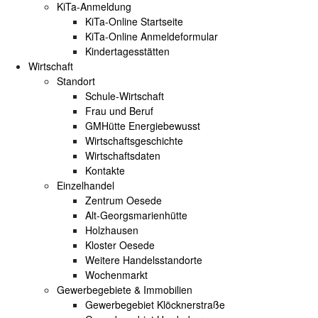
KiTa-Anmeldung
KiTa-Online Startseite
KiTa-Online Anmeldeformular
Kindertagesstätten
Wirtschaft
Standort
Schule-Wirtschaft
Frau und Beruf
GMHütte Energiebewusst
Wirtschaftsgeschichte
Wirtschaftsdaten
Kontakte
Einzelhandel
Zentrum Oesede
Alt-Georgsmarienhütte
Holzhausen
Kloster Oesede
Weitere Handelsstandorte
Wochenmarkt
Gewerbegebiete & Immobilien
Gewerbegebiet Klöcknerstraße