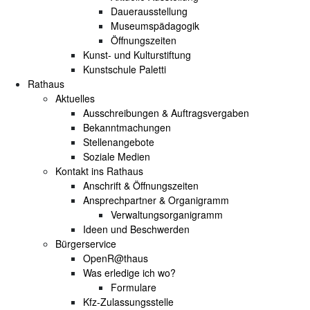
Dauerausstellung
Museumspädagogik
Öffnungszeiten
Kunst- und Kulturstiftung
Kunstschule Paletti
Rathaus
Aktuelles
Ausschreibungen & Auftragsvergaben
Bekanntmachungen
Stellenangebote
Soziale Medien
Kontakt ins Rathaus
Anschrift & Öffnungszeiten
Ansprechpartner & Organigramm
Verwaltungsorganigramm
Ideen und Beschwerden
Bürgerservice
OpenR@thaus
Was erledige ich wo?
Formulare
Kfz-Zulassungsstelle