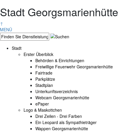
Stadt Georgsmarienhütte
↑
MENÜ
Stadt
Erster Überblick
Behörden & Einrichtungen
Freiwillige Feuerwehr Georgsmarienhütte
Fairtrade
Parkplätze
Stadtplan
Unterkunftsverzeichnis
Webcam Georgsmarienhütte
ePaper
Logo & Maskottchen
Drei Zeilen - Drei Farben
Ein Leopard als Sympathieträger
Wappen Georgsmarienhütte